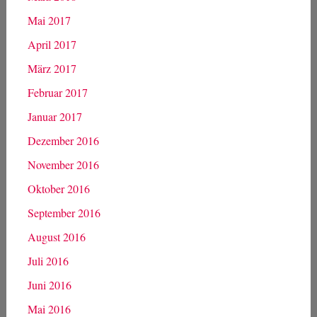
Mai 2017
April 2017
März 2017
Februar 2017
Januar 2017
Dezember 2016
November 2016
Oktober 2016
September 2016
August 2016
Juli 2016
Juni 2016
Mai 2016