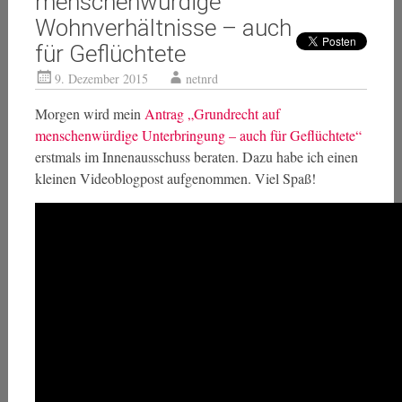
menschenwürdige
Wohnverhältnisse – auch
für Geflüchtete
9. Dezember 2015
netnrd
Morgen wird mein
Antrag „Grundrecht auf
menschenwürdige Unterbringung – auch für Geflüchtete“
erstmals im Innenausschuss beraten. Dazu habe ich einen
kleinen Videoblogpost aufgenommen. Viel Spaß!