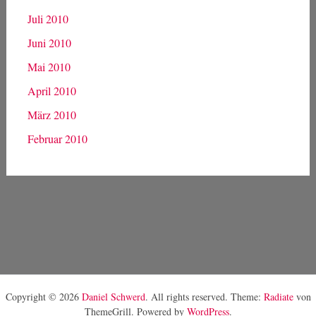
Juli 2010
Juni 2010
Mai 2010
April 2010
März 2010
Februar 2010
Copyright © 2026
Daniel Schwerd
. All rights reserved. Theme:
Radiate
von
ThemeGrill. Powered by
WordPress
.