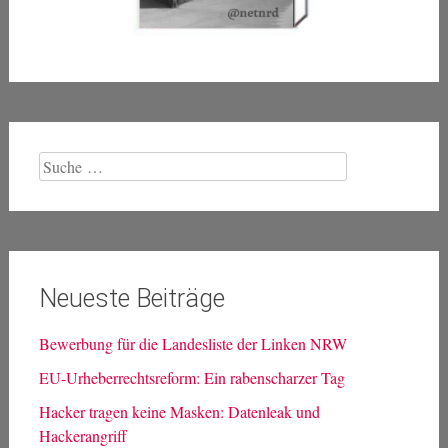
Suche
nach:
Neueste Beiträge
Bewerbung für die Landesliste der Linken NRW
EU-Urheberrechtsreform: Ein rabenscharzer Tag
Hacker tragen keine Masken: Datenleak und
Hackerangriff