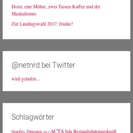
Horst, eine Möhre, zwei Tassen Kaffee und der
Maskulismus
Zur Landtagswahl 2017: Danke!
@netnrd bei Twitter
wird geladen...
Schlagwörter
ACTA
bda
Bestandsdatenauskunft
0zapftis
20piraten
30c3