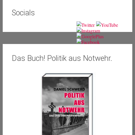
Socials
Das Buch! Politik aus Notwehr.