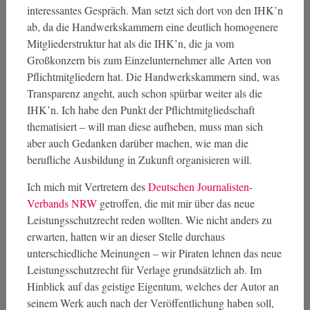
interessantes Gespräch. Man setzt sich dort von den IHK’n
ab, da die Handwerkskammern eine deutlich homogenere
Mitgliederstruktur hat als die IHK’n, die ja vom
Großkonzern bis zum Einzelunternehmer alle Arten von
Pflichtmitgliedern hat. Die Handwerkskammern sind, was
Transparenz angeht, auch schon spürbar weiter als die
IHK’n. Ich habe den Punkt der Pflichtmitgliedschaft
thematisiert – will man diese aufheben, muss man sich
aber auch Gedanken darüber machen, wie man die
berufliche Ausbildung in Zukunft organisieren will.
Ich mich mit Vertretern des
Deutschen Journalisten-
Verbands NRW
getroffen, die mit mir über das neue
Leistungsschutzrecht reden wollten. Wie nicht anders zu
erwarten, hatten wir an dieser Stelle durchaus
unterschiedliche Meinungen – wir Piraten lehnen das neue
Leistungsschutzrecht für Verlage grundsätzlich ab. Im
Hinblick auf das geistige Eigentum, welches der Autor an
seinem Werk auch nach der Veröffentlichung haben soll,