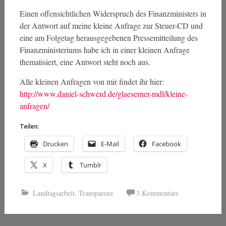
Einen offensichtlichen Widerspruch des Finanzministers in
der Antwort auf meine kleine Anfrage zur Steuer-CD und
eine am Folgetag herausgegebenen Pressemitteilung des
Finanzministeriums habe ich in einer kleinen Anfrage
thematisiert, eine Antwort steht noch aus.
Alle kleinen Anfragen von mir findet ihr hier:
http://www.daniel-schwerd.de/glaeserner-mdl/kleine-
anfragen/
Teilen:
Drucken
E-Mail
Facebook
X
Tumblr
Landtagsarbeit
,
Transparenz
3 Kommentare