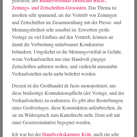
getroffen, des
Bundesverbands Deutscher Buch-,
Zeitungs- und Zeitschriften-Grossisten
. Das Thema ist
insofern sehr spannend, als der Vertrieb von Zeitungen
und Zeitschriften im Zusammenhang mit der Presse- und
Meinungsfreiheit sehr sensibel ist. Erwerben große
Verlage zu viel Einfluss auf den Vertrieb, können sie
damit die Verbreitung unliebsamer Komkurrenz
behindern. Umgekehrt ist die Meinungsvielfalt in Gefahr,
wenn Verkaufsstellen nur eine Handvoll gängige
Zeitschriften anbieten wollen, und vielleicht unrentable
Verkaufsstellen nicht mehr beliefert werden.
Derzeit ist der Großhandel de facto monopolisiert, um
diese beidseitige Kontraktionspflicht (der Verlage, und der
Verkaufsstellen) zu realisieren. Es gibt aber Bestrebungen
eines Großverlages, diese Konstruktion aufzubrechen, da
sie im Widerspruch zum Kartellrecht steht. Dem soll mit
einer Gesetzesinitiative begegnet werden.
Ich war bei der
Handwerkskammer Köln
, auch ein sehr