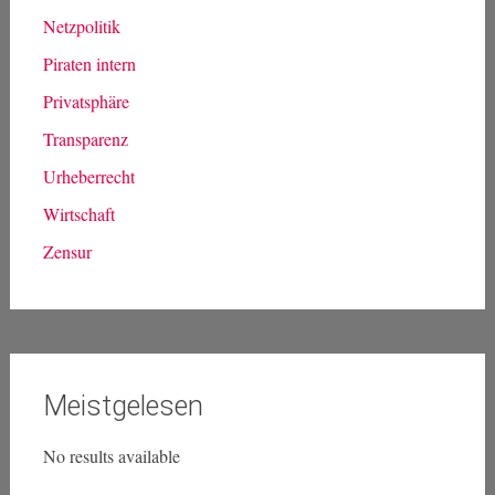
Asyl und Menschenrechte
Bildung
Datenschutz
Demokratie
Landtagsarbeit
Landtagswahlen NRW
Medien
Netzpolitik
Piraten intern
Privatsphäre
Transparenz
Urheberrecht
Wirtschaft