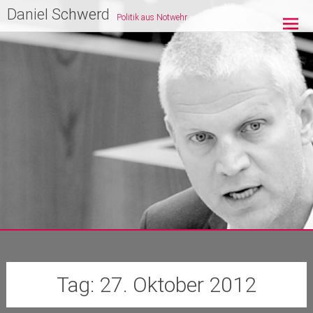
Zum
Daniel Schwerd
Politik aus Notwehr
Inhalt
springen
Tag:
27. Oktober 2012