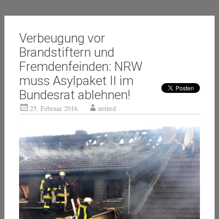
Verbeugung vor
Brandstiftern und
Fremdenfeinden: NRW
muss Asylpaket II im
Bundesrat ablehnen!
25. Februar 2016
netnrd