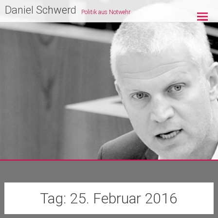
Zum
Daniel Schwerd
Politik aus Notwehr
Inhalt
springen
Tag:
25. Februar 2016