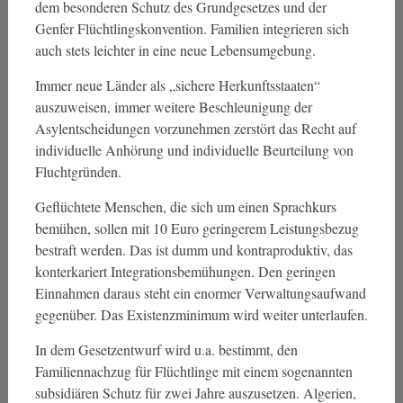
dem besonderen Schutz des Grundgesetzes und der
Genfer Flüchtlingskonvention. Familien integrieren sich
auch stets leichter in eine neue Lebensumgebung.
Immer neue Länder als „sichere Herkunftsstaaten“
auszuweisen, immer weitere Beschleunigung der
Asylentscheidungen vorzunehmen zerstört das Recht auf
individuelle Anhörung und individuelle Beurteilung von
Fluchtgründen.
Geflüchtete Menschen, die sich um einen Sprachkurs
bemühen, sollen mit 10 Euro geringerem Leistungsbezug
bestraft werden. Das ist dumm und kontraproduktiv, das
konterkariert Integrationsbemühungen. Den geringen
Einnahmen daraus steht ein enormer Verwaltungsaufwand
gegenüber. Das Existenzminimum wird weiter unterlaufen.
In dem Gesetzentwurf wird u.a. bestimmt, den
Familiennachzug für Flüchtlinge mit einem sogenannten
subsidiären Schutz für zwei Jahre auszusetzen. Algerien,