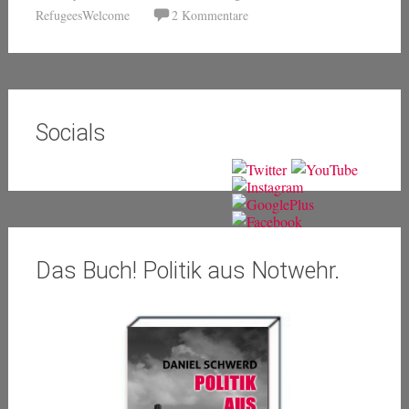
RefugeesWelcome
2 Kommentare
Socials
Das Buch! Politik aus Notwehr.