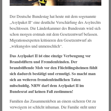
Der Deutsche Bundestag hat heute mit dem sogenannte
„Asylpaket II“ eine deutliche Verschärfung des Asylrechts
beschlossen. Die Länderkammer des Bundesrats wird sich
schon morgen erstmals mit dem Gesetzentwurf befassen.
Migrationsexperten kritisieren den Gesetzentwurf als
„wirkungslos und unmenschlich“.
Das Asylpaket II ist eine einzige Verbeugung vor
Brandstiftern und Fremdenfeinden. Der
brandstiftende Mob vor den Flüchtlingsheimen fühlt
sich dadurch bestätigt und ermutigt. So macht man
sich an weiteren fremdenfeindlichen Taten
mitschuldig. NRW darf dem Asylpaket II im
Bundesrat auf keinen Fall zustimmen!
Familien das Zusammenleben an einem sicheren Ort zu
verweigern ist schlicht inhuman. Die Familie steht unter