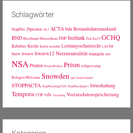
Schlagwörter
ACTA
bda
Bestandsdatenauskunft
0zapftis
20piraten
30c3
GCHQ
freifunk
BND
FDP
fsa
Breitband
Drosselkom
fsa13
Leistungsschutzrecht
lsr
Kebekus
Kirche
koeln
koelnhbf
LfM
Netzneutralität
ltwnrw12
ltnrw
ltwnrw
nopegida
nrw
NSA
Prism
Piraten
refugeecamp
PiratenWirken
Snowden
RefugeesWelcome
spd
staatstrojaner
STOPPACTA
Störerhaftung
StopWatchingCGN
StopWatchingUs
Tempora
vds
Vorratsdatenspeicherung
TTIP
Vectoring