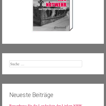
Suche
nach:
Neueste Beiträge
Bewerbung für die Landesliste der Linken NRW