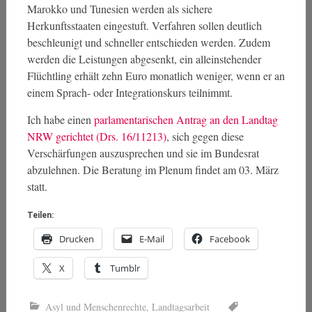
Marokko und Tunesien werden als sichere
Herkunftsstaaten eingestuft. Verfahren sollen deutlich
beschleunigt und schneller entschieden werden. Zudem
werden die Leistungen abgesenkt, ein alleinstehender
Flüchtling erhält zehn Euro monatlich weniger, wenn er an
einem Sprach- oder Integrationskurs teilnimmt.
Ich habe einen
parlamentarischen Antrag an den Landtag
NRW gerichtet (Drs. 16/11213)
, sich gegen diese
Verschärfungen auszusprechen und sie im Bundesrat
abzulehnen. Die Beratung im Plenum findet am 03. März
statt.
Teilen:
Drucken
E-Mail
Facebook
X
Tumblr
Asyl und Menschenrechte
,
Landtagsarbeit