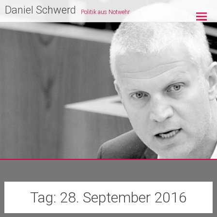
Zum
Daniel Schwerd
Politik aus Notwehr
Inhalt
springen
Tag:
28. September 2016