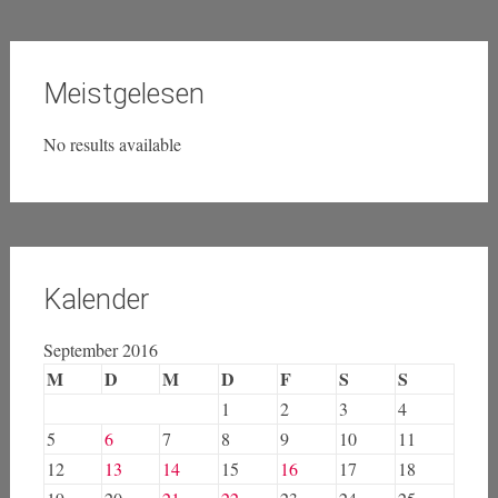
Meistgelesen
No results available
Kalender
September 2016
M
D
M
D
F
S
S
1
2
3
4
5
6
7
8
9
10
11
12
13
14
15
16
17
18