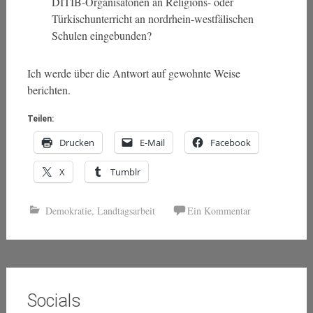
DITIB-Organisatonen an Religions- oder
Türkischunterricht an nordrhein-westfälischen
Schulen eingebunden?
Ich werde über die Antwort auf gewohnte Weise
berichten.
Teilen:
Drucken
E-Mail
Facebook
X
Tumblr
Demokratie
,
Landtagsarbeit
Ein Kommentar
Socials