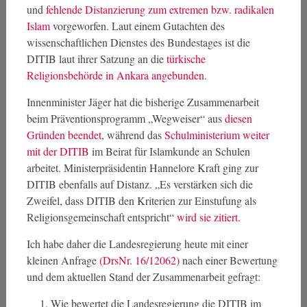
und
fehlende Distanzierung zum extremen bzw. radikalen
Islam
vorgeworfen. Laut einem Gutachten des
wissenschaftlichen Dienstes des Bundestages ist die
DITIB laut ihrer Satzung an die
türkische
Religionsbehörde in Ankara angebunden
.
Innenminister Jäger hat die bisherige Zusammenarbeit
beim Präventionsprogramm „Wegweiser“ aus
diesen
Gründen beendet
, während das
Schulministerium weiter
mit der DITIB
im Beirat für Islamkunde an Schulen
arbeitet. Ministerpräsidentin Hannelore Kraft ging zur
DITIB ebenfalls auf Distanz. „Es verstärken sich die
Zweifel, dass DITIB den Kriterien zur Einstufung als
Religionsgemeinschaft entspricht“
wird sie zitiert.
Ich habe daher die Landesregierung heute mit einer
kleinen Anfrage
(DrsNr. 16/12062)
nach einer Bewertung
und dem aktuellen Stand der Zusammenarbeit gefragt:
Wie bewertet die Landesregierung die DITIB im