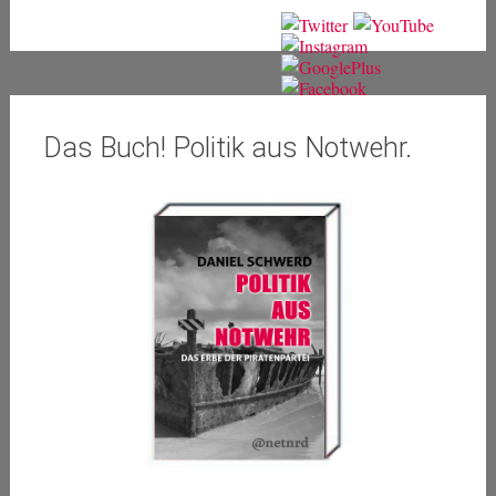
Das Buch! Politik aus Notwehr.