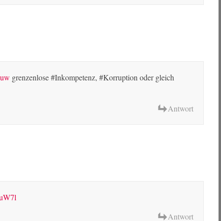
duuw
grenzenlose #Inkompetenz, #Korruption oder gleich
Antwort
UuW7l
Antwort