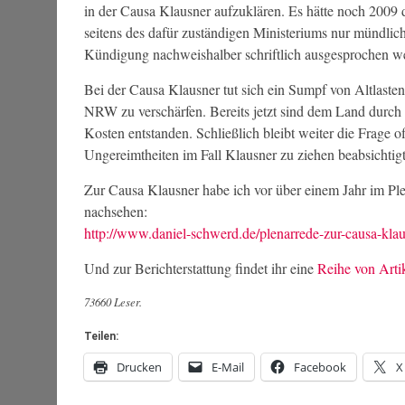
in der Causa Klausner aufzuklären. Es hätte noch 2009 
seitens des dafür zuständigen Ministeriums nur mündlich
Kündigung nachweishalber schriftlich ausgesprochen we
Bei der Causa Klausner tut sich ein Sumpf von Altlaste
NRW zu verschärfen. Bereits jetzt sind dem Land durch 
Kosten entstanden. Schließlich bleibt weiter die Frage
Ungereimtheiten im Fall Klausner zu ziehen beabsichtigt
Zur Causa Klausner habe ich vor über einem Jahr im Ple
nachsehen:
http://www.daniel-schwerd.de/plenarrede-zur-causa-klau
Und zur Berichterstattung findet ihr eine
Reihe von Arti
73660 Leser.
Teilen:
Drucken
E-Mail
Facebook
X