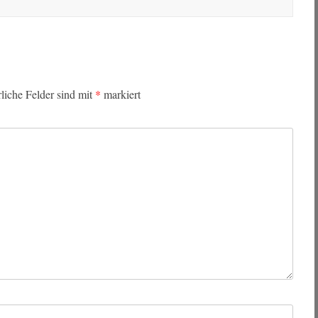
rliche Felder sind mit
*
markiert