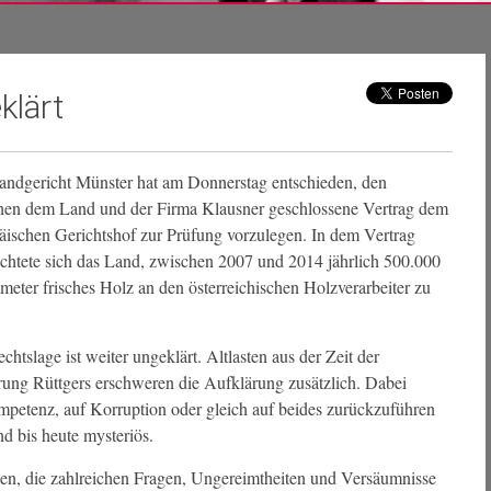
klärt
andgericht Münster hat am Donnerstag entschieden, den
hen dem Land und der Firma Klausner geschlossene Vertrag dem
ischen Gerichtshof zur Prüfung vorzulegen. In dem Vertrag
ichtete sich das Land, zwischen 2007 und 2014 jährlich 500.000
eter frisches Holz an den österreichischen Holzverarbeiter zu
chtslage ist weiter ungeklärt. Altlasten aus der Zeit der
ung Rüttgers erschweren die Aufklärung zusätzlich. Dabei
ompetenz, auf Korruption oder gleich auf beides zurückzuführen
d bis heute mysteriös.
en, die zahlreichen Fragen, Ungereimtheiten und Versäumnisse