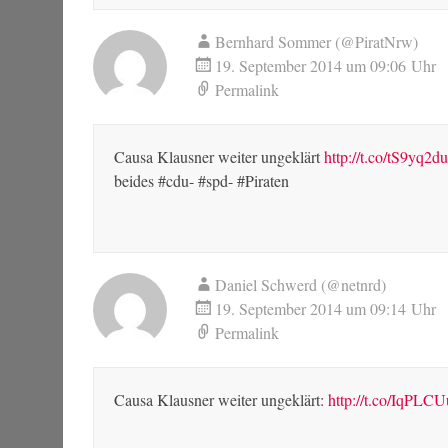
Bernhard Sommer (@PiratNrw)
19. September 2014 um 09:06 Uhr
Permalink
Causa Klausner weiter ungeklärt
http://t.co/tS9yq2
beides #cdu- #spd- #Piraten
Daniel Schwerd (@netnrd)
19. September 2014 um 09:14 Uhr
Permalink
Causa Klausner weiter ungeklärt:
http://t.co/IqPLC