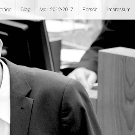
rträge
Blog
MdL 2012-2017
Person
Impressum