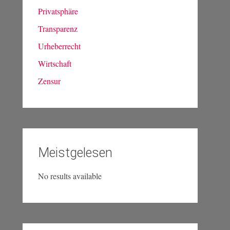
Privatsphäre
Transparenz
Urheberrecht
Wirtschaft
Zensur
Meistgelesen
No results available