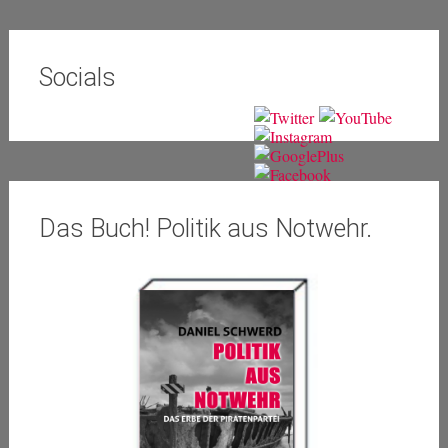
Socials
Das Buch! Politik aus Notwehr.