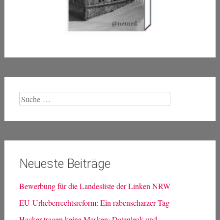
Suche
nach:
Neueste Beiträge
Bewerbung für die Landesliste der Linken NRW
EU-Urheberrechtsreform: Ein rabenscharzer Tag
Hacker tragen keine Masken: Datenleak und