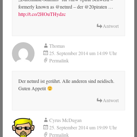
formerly known as @netnrd – der @20piraten …
http://t.co/2HOuTHydzc
Antwort
Thomas
25. September 2014 um 14:09 Uhr
Permalink
Der netnrd ist gerührt. Alle anderen sind neidisch.
Guten Appetit
Antwort
Cyrus McDugan
25. September 2014 um 19:09 Uhr
Permalink