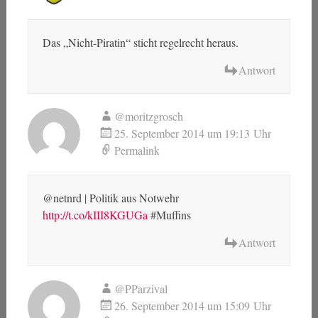
Das „Nicht-Piratin“ sticht regelrecht heraus.
Antwort
@moritzgrosch
25. September 2014 um 19:13 Uhr
Permalink
@netnrd | Politik aus Notwehr
http://t.co/kIII8KGUGa
#Muffins
Antwort
@PParzival
26. September 2014 um 15:09 Uhr