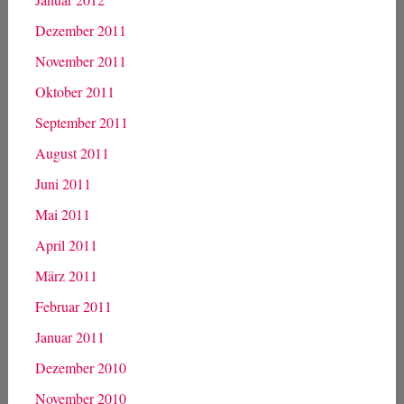
Dezember 2011
November 2011
Oktober 2011
September 2011
August 2011
Juni 2011
Mai 2011
April 2011
März 2011
Februar 2011
Januar 2011
Dezember 2010
November 2010