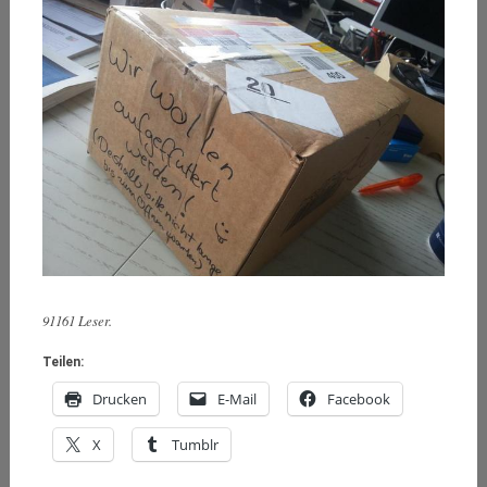
91161 Leser.
Teilen:
Drucken
E-Mail
Facebook
X
Tumblr