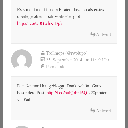
Es spricht nicht für die Piraten dass ich als erstes
überlege ob es noch Vorkoster gibt
http://t.co/U0GwhKlDpk
Antwort
Trollmops (@rwolupo)
25. September 2014 um 11:19 Uhr
Permalink
Der @netnrd hat gebloggt: Dankeschön! Ganz
besondere Post.
http://t.co/nulQrbnJ6Q
#20piraten
via #adn
Antwort