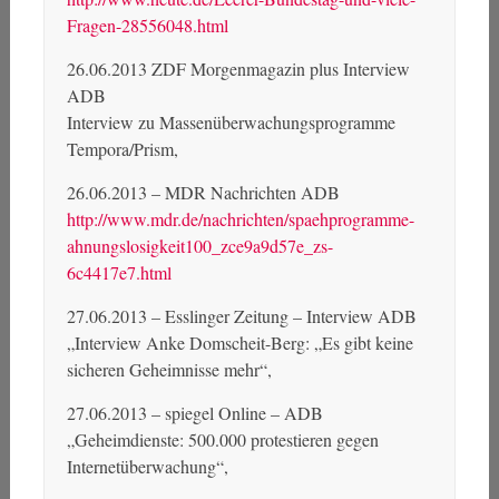
Fragen-28556048.html
26.06.2013 ZDF Morgenmagazin plus Interview
ADB
Interview zu Massenüberwachungsprogramme
Tempora/Prism,
26.06.2013 – MDR Nachrichten ADB
http://www.mdr.de/nachrichten/spaehprogramme-
ahnungslosigkeit100_zce9a9d57e_zs-
6c4417e7.html
27.06.2013 – Esslinger Zeitung – Interview ADB
„Interview Anke Domscheit-Berg: „Es gibt keine
sicheren Geheimnisse mehr“,
27.06.2013 – spiegel Online – ADB
„Geheimdienste: 500.000 protestieren gegen
Internetüberwachung“,