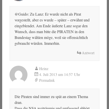
@Guido: Zu Lanz: Er wurde nicht als Pirat
vorgestellt, aber es wurde – später – erwähnt und
eingeblendet. Am Ende äußerte Lanz sogar den
Wunsch, dass man bitte die PIRATEN in den
Bundestag wählen möge, weil sie offensichtlich
gebraucht würden. Immerhin.
Antwort
Heinz
4. Juli 2013 um 14:57 Uhr
Permalink
Die Piraten sind immer zu spät an einem Thema
dran.
Dass die NSA weiträumig und umfassend abhört,