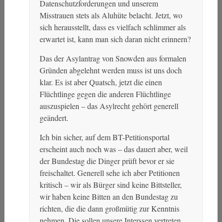
Datenschutzforderungen und unserem
Misstrauen stets als Aluhüte belacht. Jetzt, wo
sich herausstellt, dass es vielfach schlimmer als
erwartet ist, kann man sich daran nicht erinnern?
Das der Asylantrag von Snowden aus formalen
Gründen abgelehnt werden muss ist uns doch
klar. Es ist aber Quatsch, jetzt die einen
Flüchtlinge gegen die anderen Flüchtlinge
auszuspielen – das Asylrecht gehört generell
geändert.
Ich bin sicher, auf dem BT-Petitionsportal
erscheint auch noch was – das dauert aber, weil
der Bundestag die Dinger prüft bevor er sie
freischaltet. Generell sehe ich aber Petitionen
kritisch – wir als Bürger sind keine Bittsteller,
wir haben keine Bitten an den Bundestag zu
richten, die die dann großmütig zur Kenntnis
nehmen. Die sollen unsere Interssen vertreten,