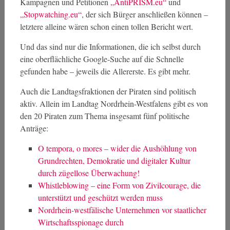
Kampagnen und Petitionen
„AntiPRISM.eu“
und
„Stopwatching.eu“
, der sich Bürger anschließen können –
letztere alleine wären schon einen tollen Bericht wert.
Und das sind nur die Informationen, die ich selbst durch
eine oberflächliche Google-Suche auf die Schnelle
gefunden habe – jeweils die Allererste. Es gibt mehr.
Auch die Landtagsfraktionen der Piraten sind politisch
aktiv. Allein im Landtag Nordrhein-Westfalens gibt es von
den 20 Piraten zum Thema insgesamt fünf politische
Anträge:
O tempora, o mores – wider die Aushöhlung von
Grundrechten, Demokratie und digitaler Kultur
durch zügellose Überwachung!
Whistleblowing – eine Form von Zivilcourage, die
unterstützt und geschützt werden muss
Nordrhein-westfälische Unternehmen vor staatlicher
Wirtschaftsspionage durch