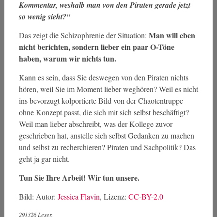
Kommentar, weshalb man von den Piraten gerade jetzt
so wenig sieht?“
Man will eben
Das zeigt die Schizophrenie der Situation:
nicht berichten, sondern lieber ein paar O-Töne
haben, warum wir nichts tun.
Kann es sein, dass Sie deswegen von den Piraten nichts
hören, weil Sie im Moment lieber weghören? Weil es nicht
ins bevorzugt kolportierte Bild von der Chaotentruppe
ohne Konzept passt, die sich mit sich selbst beschäftigt?
Weil man lieber abschreibt, was der Kollege zuvor
geschrieben hat, anstelle sich selbst Gedanken zu machen
und selbst zu recherchieren? Piraten und Sachpolitik? Das
geht ja gar nicht.
Tun Sie Ihre Arbeit! Wir tun unsere.
Bild: Autor:
Jessica Flavin
, Lizenz:
CC-BY-2.0
291326 Leser.