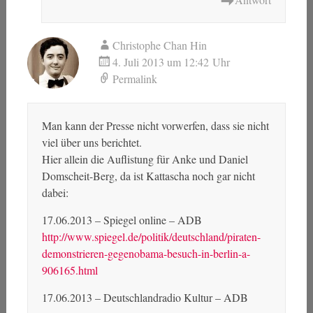
Christophe Chan Hin
4. Juli 2013 um 12:42 Uhr
Permalink
Man kann der Presse nicht vorwerfen, dass sie nicht
viel über uns berichtet.
Hier allein die Auflistung für Anke und Daniel
Domscheit-Berg, da ist Kattascha noch gar nicht
dabei:
17.06.2013 – Spiegel online – ADB
http://www.spiegel.de/politik/deutschland/piraten-
demonstrieren-gegenobama-besuch-in-berlin-a-
906165.html
17.06.2013 – Deutschlandradio Kultur – ADB