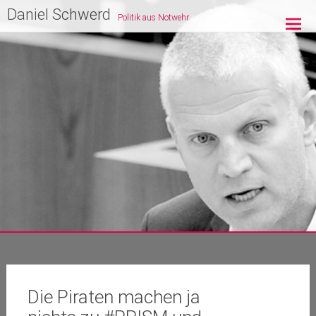
Zum
Daniel Schwerd
Politik aus Notwehr
Inhalt
springen
Die Piraten machen ja