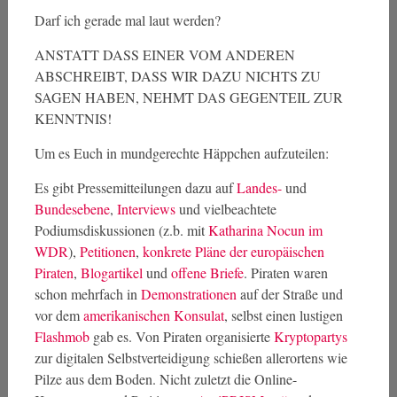
Darf ich gerade mal laut werden?
ANSTATT DASS EINER VOM ANDEREN
ABSCHREIBT, DASS WIR DAZU NICHTS ZU
SAGEN HABEN, NEHMT DAS GEGENTEIL ZUR
KENNTNIS!
Um es Euch in mundgerechte Häppchen aufzuteilen:
Es gibt Pressemitteilungen dazu auf
Landes-
und
Bundesebene
,
Interviews
und vielbeachtete
Podiumsdiskussionen (z.b. mit
Katharina Nocun im
WDR
),
Petitionen
,
konkrete Pläne der europäischen
Piraten
,
Blogartikel
und
offene Briefe
. Piraten waren
schon mehrfach in
Demonstrationen
auf der Straße und
vor dem
amerikanischen Konsulat
, selbst einen lustigen
Flashmob
gab es. Von Piraten organisierte
Kryptopartys
zur digitalen Selbstverteidigung schießen allerortens wie
Pilze aus dem Boden. Nicht zuletzt die Online-