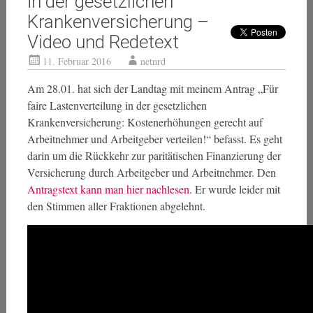
in der gesetzlichen
Krankenversicherung –
Video und Redetext
11. Februar 2016
netnrd
Am 28.01. hat sich der Landtag mit meinem Antrag „Für
faire Lastenverteilung in der gesetzlichen
Krankenversicherung: Kostenerhöhungen gerecht auf
Arbeitnehmer und Arbeitgeber verteilen!“ befasst. Es geht
darin um die Rückkehr zur paritätischen Finanzierung der
Versicherung durch Arbeitgeber und Arbeitnehmer. Den
Antragstext kann man hier nachlesen.
Er wurde leider mit
den Stimmen aller Fraktionen abgelehnt.