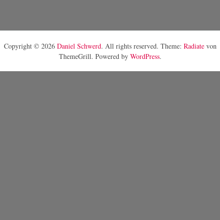
Copyright © 2026
Daniel Schwerd
. All rights reserved. Theme:
Radiate
von
ThemeGrill. Powered by
WordPress
.