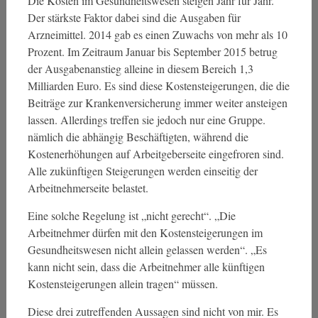
Die Kosten im Gesundheitswesen steigen Jahr für Jahr.
Der stärkste Faktor dabei sind die Ausgaben für
Arzneimittel. 2014 gab es einen Zuwachs von mehr als 10
Prozent. Im Zeitraum Januar bis September 2015 betrug
der Ausgabenanstieg alleine in diesem Bereich 1,3
Milliarden Euro. Es sind diese Kostensteigerungen, die die
Beiträge zur Krankenversicherung immer weiter ansteigen
lassen. Allerdings treffen sie jedoch nur eine Gruppe.
nämlich die abhängig Beschäftigten, während die
Kostenerhöhungen auf Arbeitgeberseite eingefroren sind.
Alle zukünftigen Steigerungen werden einseitig der
Arbeitnehmerseite belastet.
Eine solche Regelung ist „nicht gerecht“. „Die
Arbeitnehmer dürfen mit den Kostensteigerungen im
Gesundheitswesen nicht allein gelassen werden“. „Es
kann nicht sein, dass die Arbeitnehmer alle künftigen
Kostensteigerungen allein tragen“ müssen.
Diese drei zutreffenden Aussagen sind nicht von mir. Es