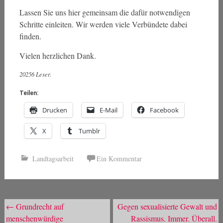
Lassen Sie uns hier gemeinsam die dafür notwendigen
Schritte einleiten. Wir werden viele Verbündete dabei
finden.
Vielen herzlichen Dank.
20256 Leser.
Teilen:
Drucken
E-Mail
Facebook
X
Tumblr
Landtagsarbeit
Ein Kommentar
Beitragsnavigation
←
Grundrecht auf
Gegen sexualisierte Gewalt und
menschenwürdige
Rassismus. Immer. Überall.