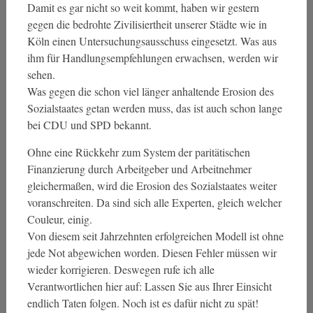
Damit es gar nicht so weit kommt, haben wir gestern
gegen die bedrohte Zivilisiertheit unserer Städte wie in
Köln einen Untersuchungsausschuss eingesetzt. Was aus
ihm für Handlungsempfehlungen erwachsen, werden wir
sehen.
Was gegen die schon viel länger anhaltende Erosion des
Sozialstaates getan werden muss, das ist auch schon lange
bei CDU und SPD bekannt.
Ohne eine Rückkehr zum System der paritätischen
Finanzierung durch Arbeitgeber und Arbeitnehmer
gleichermaßen, wird die Erosion des Sozialstaates weiter
voranschreiten. Da sind sich alle Experten, gleich welcher
Couleur, einig.
Von diesem seit Jahrzehnten erfolgreichen Modell ist ohne
jede Not abgewichen worden. Diesen Fehler müssen wir
wieder korrigieren. Deswegen rufe ich alle
Verantwortlichen hier auf: Lassen Sie aus Ihrer Einsicht
endlich Taten folgen. Noch ist es dafür nicht zu spät!