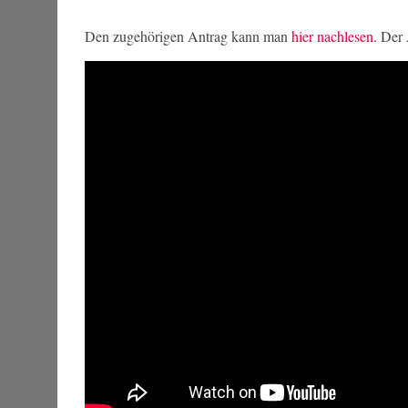
Den zugehörigen Antrag kann man
hier nachlesen.
Der A