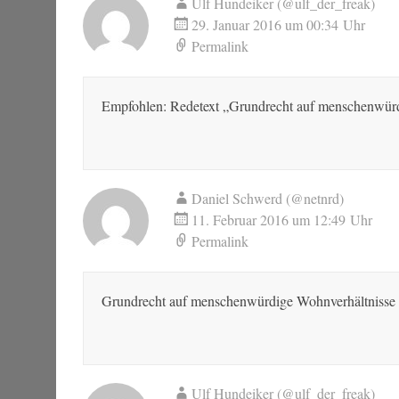
Ulf Hundeiker (@ulf_der_freak)
29. Januar 2016 um 00:34 Uhr
Permalink
Empfohlen: Redetext „Grundrecht auf menschenwürd
Daniel Schwerd (@netnrd)
11. Februar 2016 um 12:49 Uhr
Permalink
Grundrecht auf menschenwürdige Wohnverhältnisse f
Ulf Hundeiker (@ulf_der_freak)