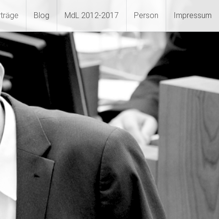
rträge
Blog
MdL 2012-2017
Person
Impressum