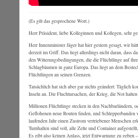
(Es gilt das gesprochene Wort.)
Herr Präsident, liebe Kolleginnen und Kollegen, sehr 
Herr Innenminister Jäger hat hier gestern gesagt, wir h
derzeit im Griff. Das liegt allerdings nicht daran, dass d
den Witterungsbedingungen, die die Flüchtlinge auf ihrer
Schlagbäumen in ganz Europa. Das liegt an dem Bestech
Flüchtlingen an seinen Grenzen.
Tatsächlich hat sich aber gar nichts geändert: Täglich
Inseln an. Die Fluchtursachen, der Krieg, die Not halten
Millionen Flüchtlinge stecken in den Nachbarländern, od
Geflohenen neue Routen finden, und Schlepperbanden 
laufenden Jahr einen Zustrom vertriebener Menschen erl
Turnhallen sind voll, alle Zelte und Container aufgestel
Es gibt also keinen Anlass, jetzt Entwarnung zu geben – 