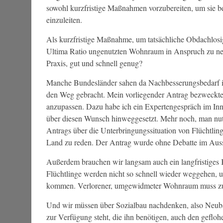
sowohl kurzfristige Maßnahmen vorzubereiten, um sie b
einzuleiten.
Als kurzfristige Maßnahme, um tatsächliche Obdachlosigk
Ultima Ratio ungenutzten Wohnraum in Anspruch zu neh
Praxis, gut und schnell genug?
Manche Bundesländer sahen da Nachbesserungsbedarf in
den Weg gebracht. Mein vorliegender Antrag bezweckte,
anzupassen. Dazu habe ich ein Expertengespräch im Inn
über diesen Wunsch hinweggesetzt. Mehr noch, man nutzt
Antrags über die Unterbringungssituation von Flüchtlin
Land zu reden. Der Antrag wurde ohne Debatte im Aussc
Außerdem brauchen wir langsam auch ein langfristige
Flüchtlinge werden nicht so schnell wieder weggehen, 
kommen. Verlorener, umgewidmeter Wohnraum muss z
Und wir müssen über Sozialbau nachdenken, also Neu
zur Verfügung steht, die ihn benötigen, auch den gefloh