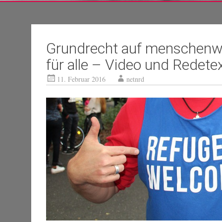
Grundrecht auf menschenw
für alle – Video und Redete
11. Februar 2016
netnrd