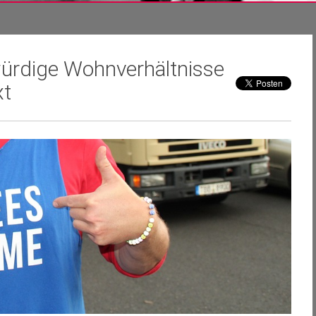
ürdige Wohnverhältnisse
xt