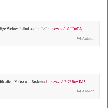
ige Wohnverhältnisse für alle“
https://t.co/hxItllDnED
Antwort
ür alle – Video und Redetext
https://t.co/oPNPBcwIM3
Antwort