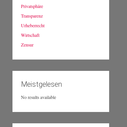
Privatsphäre
Transparenz
Urheberrecht
Wirtschaft
Zensur
Meistgelesen
No results available