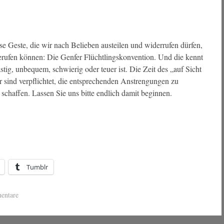
se Geste, die wir nach Belieben austeilen und widerrufen dürfen,
 berufen können: Die Genfer Flüchtlingskonvention. Und die kennt
tig, unbequem, schwierig oder teuer ist. Die Zeit des „auf Sicht
ir sind verpflichtet, die entsprechenden Anstrengungen zu
schaffen. Lassen Sie uns bitte endlich damit beginnen.
Tumblr
entare