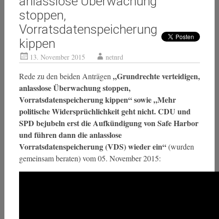
anlasslose Überwachung
stoppen,
Vorratsdatenspeicherung
kippen
13. November 2015
netnrd
„Grundrechte verteidigen,
Rede zu den beiden Anträgen
anlasslose Überwachung stoppen,
Vorratsdatenspeicherung kippen“ sowie „Mehr
politische Widersprüchlichkeit geht nicht. CDU und
SPD bejubeln erst die Aufkündigung von Safe Harbor
und führen dann die anlasslose
Vorratsdatenspeicherung (VDS) wieder ein“
(wurden
gemeinsam beraten) vom 05. November 2015: