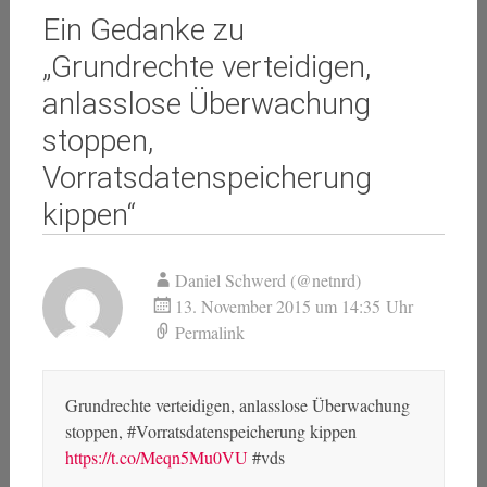
Ein Gedanke zu
„
Grundrechte verteidigen,
anlasslose Überwachung
stoppen,
Vorratsdatenspeicherung
kippen
“
Daniel Schwerd (@netnrd)
13. November 2015 um 14:35 Uhr
Permalink
Grundrechte verteidigen, anlasslose Überwachung
stoppen, #Vorratsdatenspeicherung kippen
https://t.co/Meqn5Mu0VU
#vds