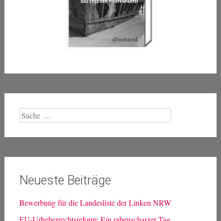
Suche
nach:
Neueste Beiträge
Bewerbung für die Landesliste der Linken NRW
EU-Urheberrechtsreform: Ein rabenscharzer Tag