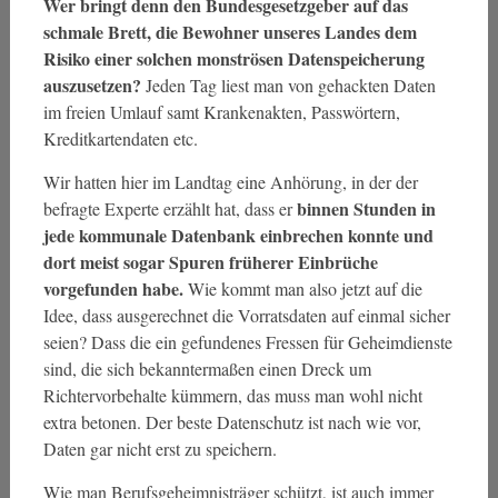
Wer bringt denn den Bundesgesetzgeber auf das
schmale Brett, die Bewohner unseres Landes dem
Risiko einer solchen monströsen Datenspeicherung
auszusetzen?
Jeden Tag liest man von gehackten Daten
im freien Umlauf samt Krankenakten, Passwörtern,
Kreditkartendaten etc.
Wir hatten hier im Landtag eine Anhörung, in der der
binnen Stunden in
befragte Experte erzählt hat, dass er
jede kommunale Datenbank einbrechen konnte und
dort meist sogar Spuren früherer Einbrüche
vorgefunden habe.
Wie kommt man also jetzt auf die
Idee, dass ausgerechnet die Vorratsdaten auf einmal sicher
seien? Dass die ein gefundenes Fressen für Geheimdienste
sind, die sich bekanntermaßen einen Dreck um
Richtervorbehalte kümmern, das muss man wohl nicht
extra betonen. Der beste Datenschutz ist nach wie vor,
Daten gar nicht erst zu speichern.
Wie man Berufsgeheimnisträger schützt, ist auch immer