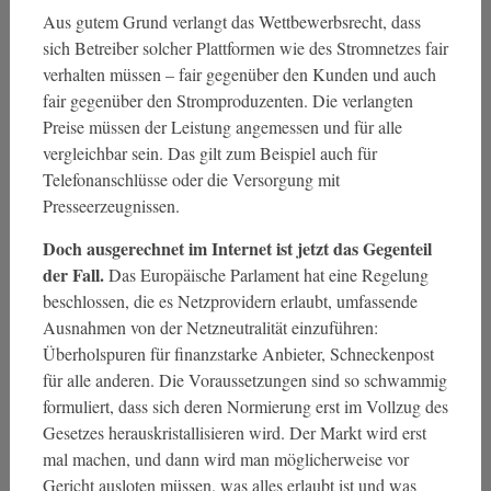
Aus gutem Grund verlangt das Wettbewerbsrecht, dass
sich Betreiber solcher Plattformen wie des Stromnetzes fair
verhalten müssen – fair gegenüber den Kunden und auch
fair gegenüber den Stromproduzenten. Die verlangten
Preise müssen der Leistung angemessen und für alle
vergleichbar sein. Das gilt zum Beispiel auch für
Telefonanschlüsse oder die Versorgung mit
Presseerzeugnissen.
Doch ausgerechnet im Internet ist jetzt das Gegenteil
der Fall.
Das Europäische Parlament hat eine Regelung
beschlossen, die es Netzprovidern erlaubt, umfassende
Ausnahmen von der Netzneutralität einzuführen:
Überholspuren für finanzstarke Anbieter, Schneckenpost
für alle anderen. Die Voraussetzungen sind so schwammig
formuliert, dass sich deren Normierung erst im Vollzug des
Gesetzes herauskristallisieren wird. Der Markt wird erst
mal machen, und dann wird man möglicherweise vor
Gericht ausloten müssen, was alles erlaubt ist und was