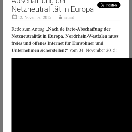
Abschaffung der
Netzneutralität in Europa
12. November 2015
netnrd
„Nach de facto-Abschaffung der
Rede zum Antrag
Netzneutralität in Europa. Nordrhein-Westfalen muss
freies und offenes Internet für Einwohner und
Unternehmen sicherstellen!“
vom 04. November 2015: