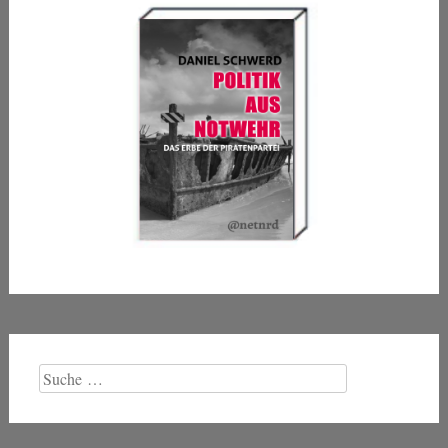
Suche
nach: