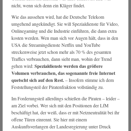
nicht, wenn sich denn ein Kläger findet.
Wie das aussehen wird, hat die Deutsche Telekom
umgehend angekündigt. Sie will Spezialdienste für Video,
Onlinegaming und die Industrie einführen, die dann extra
kosten werden. Wen man sich vor Augen hält, dass in den
USA die Streamingdienste Netflix und YouTube
streckenweise jetzt schon mehr als 70 % des gesamten
Traffics verbrauchen, dann sieht man, wohin der Trend
Spezialdienste werden das größere
gehen wird:
Volumen verbrauchen, das sogenannte freie Internet
quetscht sich auf den Rest.
– Insofern stimme ich dem
Feststellungsteil der Piratenfraktion vollständig zu.
Im Forderungsteil allerdings schießen die Piraten – leider –
am Ziel vorbei. Wer sich mit den Positionen der LfM
beschäftigt hat, der weiß, dass er mit Netzneutralität bei ihr
offene Türen einrennt. Sie hier mit einem
Auskunftsverlangen der Landesregierung unter Druck