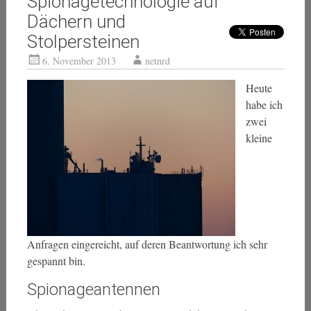
Spionagetechnologie auf
Dächern und
Stolpersteinen
6. November 2013
netnrd
Heute
habe ich
zwei
kleine
Anfragen eingereicht, auf deren Beantwortung ich sehr
gespannt bin.
Spionageantennen