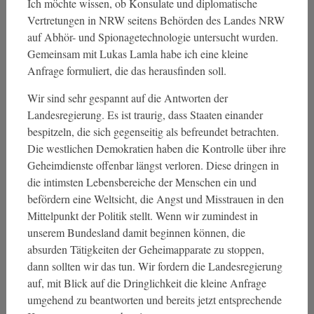
Ich möchte wissen, ob Konsulate und diplomatische
Vertretungen in NRW seitens Behörden des Landes NRW
auf Abhör- und Spionagetechnologie untersucht wurden.
Gemeinsam mit Lukas Lamla habe ich eine kleine
Anfrage formuliert, die das herausfinden soll.
Wir sind sehr gespannt auf die Antworten der
Landesregierung. Es ist traurig, dass Staaten einander
bespitzeln, die sich gegenseitig als befreundet betrachten.
Die westlichen Demokratien haben die Kontrolle über ihre
Geheimdienste offenbar längst verloren. Diese dringen in
die intimsten Lebensbereiche der Menschen ein und
befördern eine Weltsicht, die Angst und Misstrauen in den
Mittelpunkt der Politik stellt. Wenn wir zumindest in
unserem Bundesland damit beginnen können, die
absurden Tätigkeiten der Geheimapparate zu stoppen,
dann sollten wir das tun. Wir fordern die Landesregierung
auf, mit Blick auf die Dringlichkeit die kleine Anfrage
umgehend zu beantworten und bereits jetzt entsprechende