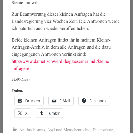
Steine tun will.
Zur Beantwortung dieser kleinen Anfragen hat die
Landesregierung vier Wochen Zeit. Die Antworten werde
ich natürlich auch wieder veröffentlichen.
Beide kleinen Anfragen findet ihr in meinem Kleine-
Anfragen-Archiv, in dem alle Anfragen und die dazu
eingegangenen Antworten verlinkt sind:
http://www.daniel-schwerd.de/glaeserner-mdl/kleine-
anfragen/
24506 Leser.
Teilen:
Drucken
E-Mail
Facebook
X
Tumblr
Antifaschismus
,
Asyl und Menschenrechte
,
Datenschutz
,