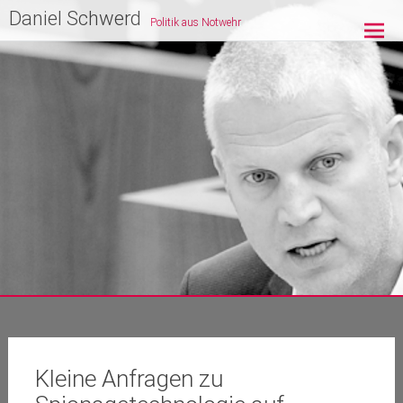
Zum
Daniel Schwerd
Politik aus Notwehr
Inhalt
springen
Kleine Anfragen zu