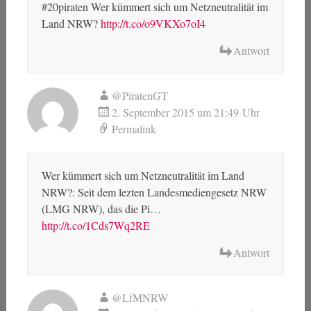
#20piraten Wer kümmert sich um Netzneutralität im
Land NRW?
http://t.co/o9VKXo7oI4
Antwort
@PiratenGT
2. September 2015 um 21:49 Uhr
Permalink
Wer kümmert sich um Netzneutralität im Land
NRW?: Seit dem lezten Landesmediengesetz NRW
(LMG NRW), das die Pi…
http://t.co/1Cds7Wq2RE
Antwort
@LfMNRW