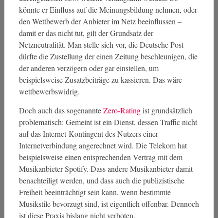
könnte er Einfluss auf die Meinungsbildung nehmen, oder
den Wettbewerb der Anbieter im Netz beeinflussen –
damit er das nicht tut, gilt der Grundsatz der
Netzneutralität. Man stelle sich vor, die Deutsche Post
dürfte die Zustellung der einen Zeitung beschleunigen, die
der anderen verzögern oder gar einstellen, um
beispielsweise Zusatzbeiträge zu kassieren. Das wäre
wettbewerbswidrig.
Doch auch das sogenannte
Zero-Rating
ist grundsätzlich
problematisch: Gemeint ist ein Dienst, dessen Traffic nicht
auf das Internet-Kontingent des Nutzers einer
Internetverbindung angerechnet wird. Die Telekom hat
beispielsweise einen entsprechenden Vertrag mit dem
Musikanbieter Spotify. Dass andere Musikanbieter damit
benachteiligt werden, und dass auch die publizistische
Freiheit beeinträchtigt sein kann, wenn bestimmte
Musikstile bevorzugt sind, ist eigentlich offenbar. Dennoch
ist diese Praxis bislang nicht verboten.