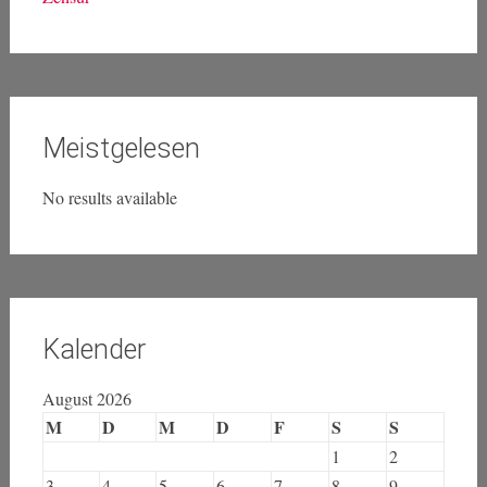
Meistgelesen
No results available
Kalender
August 2026
M
D
M
D
F
S
S
1
2
3
4
5
6
7
8
9