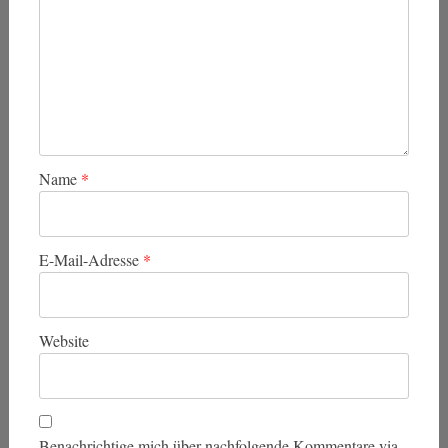
Name
*
E-Mail-Adresse
*
Website
Benachrichtige mich über nachfolgende Kommentare via