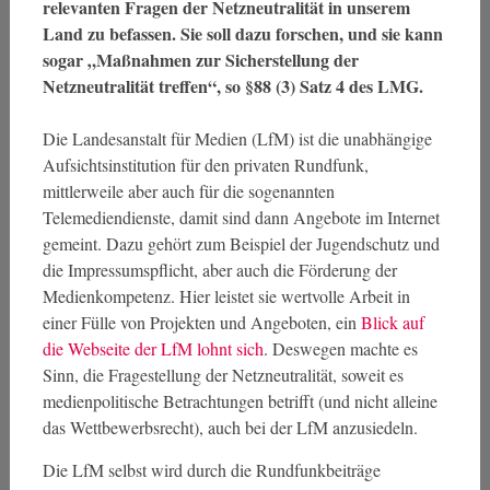
relevanten Fragen der Netzneutralität in unserem
Land zu befassen. Sie soll dazu forschen, und sie kann
sogar „Maßnahmen zur Sicherstellung der
Netzneutralität treffen“, so §88 (3) Satz 4 des LMG.
Die Landesanstalt für Medien (LfM) ist die unabhängige
Aufsichtsinstitution für den privaten Rundfunk,
mittlerweile aber auch für die sogenannten
Telemediendienste, damit sind dann Angebote im Internet
gemeint. Dazu gehört zum Beispiel der Jugendschutz und
die Impressumspflicht, aber auch die Förderung der
Medienkompetenz. Hier leistet sie wertvolle Arbeit in
einer Fülle von Projekten und Angeboten, ein
Blick auf
die Webseite der LfM lohnt sich
. Deswegen machte es
Sinn, die Fragestellung der Netzneutralität, soweit es
medienpolitische Betrachtungen betrifft (und nicht alleine
das Wettbewerbsrecht), auch bei der LfM anzusiedeln.
Die LfM selbst wird durch die Rundfunkbeiträge