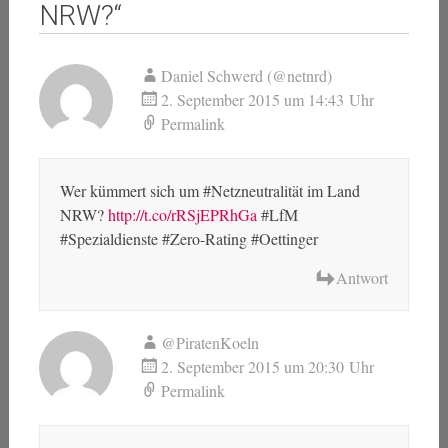
NRW?
“
Daniel Schwerd (@netnrd)
2. September 2015 um 14:43 Uhr
Permalink
Wer kümmert sich um #Netzneutralität im Land
NRW?
http://t.co/rRSjEPRhGa
#LfM
#Spezialdienste #Zero-Rating #Oettinger
Antwort
@PiratenKoeln
2. September 2015 um 20:30 Uhr
Permalink