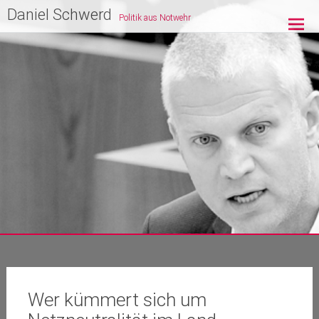
Zum
Daniel Schwerd
Politik aus Notwehr
Inhalt
springen
Wer kümmert sich um