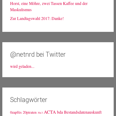
Horst, eine Möhre, zwei Tassen Kaffee und der
Maskulismus
Zur Landtagswahl 2017: Danke!
@netnrd bei Twitter
wird geladen...
Schlagwörter
ACTA
bda
Bestandsdatenauskunft
0zapftis
20piraten
30c3