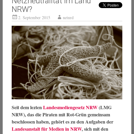
Netzneutralität im Land
NRW?
2. September 2015
netnrd
Seit dem lezten
Landesmediengesetz NRW
(LMG
NRW), das die Piraten mit Rot-Grün gemeinsam
beschlossen haben, gehört es zu den Aufgaben der
Landesanstalt für Medien in NRW
, sich mit den