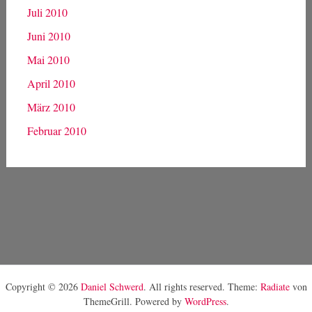
Juli 2010
Juni 2010
Mai 2010
April 2010
März 2010
Februar 2010
Copyright © 2026
Daniel Schwerd
. All rights reserved. Theme:
Radiate
von
ThemeGrill. Powered by
WordPress
.