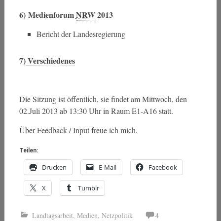
6)
Medienforum
NRW
2013
Bericht der Landesregierung
7)
 Verschiedenes
Die Sitzung ist öffentlich, sie findet am Mittwoch, den
02.Juli 2013 ab 13:30 Uhr in Raum E1-A16 statt.
Über Feedback / Input freue ich mich.
Teilen:
Drucken
E-Mail
Facebook
X
Tumblr
Landtagsarbeit
,
Medien
,
Netzpolitik
4