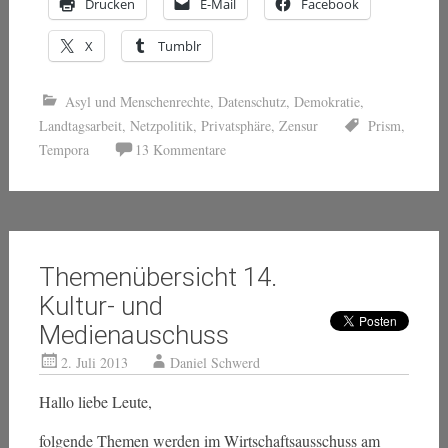
Drucken
E-Mail
Facebook
X
Tumblr
Asyl und Menschenrechte
,
Datenschutz
,
Demokratie
,
Landtagsarbeit
,
Netzpolitik
,
Privatsphäre
,
Zensur
Prism
,
Tempora
13 Kommentare
Themenübersicht 14.
Kultur- und
Medienauschuss
2. Juli 2013
Daniel Schwerd
Hallo liebe Leute,
folgende Themen werden im Wirtschaftsausschuss am