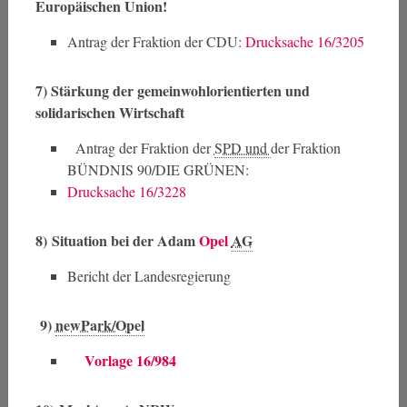
Europäischen Union!
Antrag der Fraktion der CDU:
Drucksache 16/3205
7)
Stärkung der gemeinwohlorientierten und
solidarischen Wirtschaft
Antrag der Fraktion der
SPD und 
der Fraktion
BÜNDNIS 90/DIE GRÜNEN:
Drucksache 16/3228
8)
Situation bei der Adam
Opel
AG
Bericht der Landesregierung
9)
newPark/Opel
Vorlage 16/984