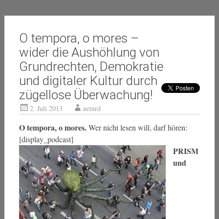
O tempora, o mores –
wider die Aushöhlung von
Grundrechten, Demokratie
und digitaler Kultur durch
zügellose Überwachung!
2. Juli 2013
netnrd
O tempora, o mores.
Wer nicht lesen will, darf hören:
[display_podcast]
PRISM
und