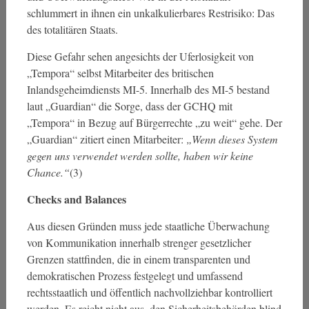
schlummert in ihnen ein unkalkulierbares Restrisiko: Das
des totalitären Staats.
Diese Gefahr sehen angesichts der Uferlosigkeit von
„Tempora“ selbst Mitarbeiter des britischen
Inlandsgeheimdiensts MI-5. Innerhalb des MI-5 bestand
laut „Guardian“ die Sorge, dass der GCHQ mit
„Tempora“ in Bezug auf Bürgerrechte „zu weit“ gehe. Der
„Guardian“ zitiert einen Mitarbeiter:
„Wenn dieses System
gegen uns verwendet werden sollte, haben wir keine
Chance.“
(3)
Checks and Balances
Aus diesen Gründen muss jede staatliche Überwachung
von Kommunikation innerhalb strenger gesetzlicher
Grenzen stattfinden, die in einem transparenten und
demokratischen Prozess festgelegt und umfassend
rechtsstaatlich und öffentlich nachvollziehbar kontrolliert
werden. Es reicht nicht aus, den Sicherheitsbehörden blind