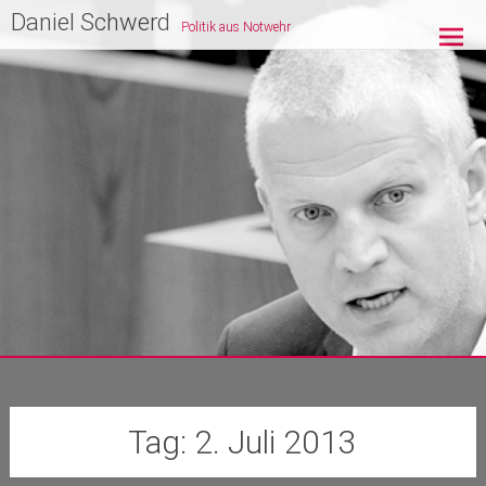
Zum
Daniel Schwerd
Politik aus Notwehr
Inhalt
springen
Tag:
2. Juli 2013