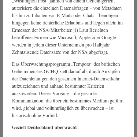
„Washington Post“ jährlich von einem Geheimgericht
autorisiert; die einzelnen Datenabfragen – von Metadaten
bis hin zu Inhalten von E-Mails oder Chats – benötigen
hingegen keine richterliche Erlaubnis und liegen allein im
Ermessen der NSA-Mitarbeiter.(1) Laut Berichten
betroffener Firmen wie Microsoft, Apple oder Google
werden in jedem dieser Unternehmen pro Halbjahr
Zehntausende Datensätze von der NSA abgefragt.
Das Überwachungsprogramm „Tempora“ des britischen
Geheimdienstes GCHQ zielt darauf ab, durch Anzapfen
der Datenleitungen den gesamten Internet-Datenverkehr
aufzuzeichnen und anhand bestimmter Kriterien
auszuwerten. Dieser Vorgang – die gesamte
Kommunikation, die über ein bestimmtes Medium geführt
wird, global und vollumfänglich zu überwachen – ist
historisch ohne Vorbild.
Gezielt Deutschland überwacht