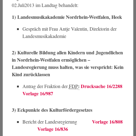
02.Juli2013 im Landtag behandelt:
1)
Landesmusikakademie Nordrhein-Westfalen, Heek
Gespräch mit Frau Antje Valentin, Direktorin der
Landesmusikakademie
2)
Kulturelle Bildung allen Kindern und Jugendlichen
in Nordrhein-Westfalen ermöglichen –
Landesregierung muss halten, was sie verspricht: Kein
Kind zurücklassen
:
Drucksache 16/2288
Antrag der Fraktion der
FD
P
Vorlage 16/987
3)
Eckpunkte des Kulturfördergesetzes
Vorlage 16/808
Bericht der Landesregierung
Vorlage 16/836