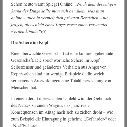
Schon heute warnt Spiegel Online:
„Nach dem derzeitigen
Stand der Dinge sollte man sich bei allem, was man
online – auch in vermeintlich privaten Bereichen – tut,
fragen, ob es nicht eines Tages gegen einen verwendet
werden könnte.“
(6)
Die Schere im Kopf
Eine überwachte Gesellschaft ist eine kulturell gehemmte
Gesellschaft. Die sprichwörtliche Schere im Kopf,
Selbstzensur und geändertes Verhalten aus Angst vor
Repressalien sind nur wenige Beispiele dafür, welch
verheerende Auswirkungen eine Totalüberwachung von
Menschen hat.
In einem derart überwachten Umfeld wird der Gebrauch
des Netzes zu einem Wagnis, das ganz reale
Konsequenzen im Alltag nach sich zu ziehen droht – wie
zum Beispiel die Eintragung in geheime „Gefährder-“ oder
„No-Fly-Listen“.