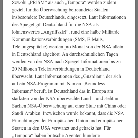
Sowohl „PRISM“ als auch „Tempora“ werden zudem
gezielt für die Überwachung befreundeter Staaten,
insbesondere Deutschlands, eingesetzt. Laut Informationen
des Spiegel gilt Deutschland für die NSA als
lohnenswertes „Angriffsziel“; rund eine halbe Milliarde
Kommunikationsverbindungen (SMS, E-Mails,
Telefongespräche) werden pro Monat von der NSA allein
in Deutschland abgehört. An durchschnittlichen Tagen
werden von der NSA nach Spiegel-Informationen bis zu
20 Millionen Telefonverbindungen in Deutschland
überwacht. Laut Informationen des „Guardian“, der sich
auf ein NSA-Programm mit Namen „Boundless
Informant“ beruft, ist Deutschland das in Europa am
stärksten von der NSA überwachte Land – und steht in
Sachen NSA-Überwachung auf einer Stufe mit China oder
Saudi-Arabien. Inzwischen wurde bekannt, dass die NSA
Einrichtungen der Europäischen Union und europäischer
Staaten in den USA verwanzt und gehackt hat. Für
„Tempora“ haben britische Agenten hunderte