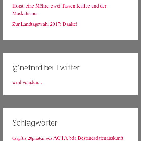
Horst, eine Möhre, zwei Tassen Kaffee und der
Maskulismus
Zur Landtagswahl 2017: Danke!
@netnrd bei Twitter
wird geladen...
Schlagwörter
ACTA
bda
Bestandsdatenauskunft
0zapftis
20piraten
30c3