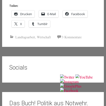
Teilen:
Drucken
E-Mail
Facebook
X
Tumblr
Landtagsarbeit
,
Wirtschaft
3 Kommentare
Socials
Das Buch! Politik aus Notwehr.