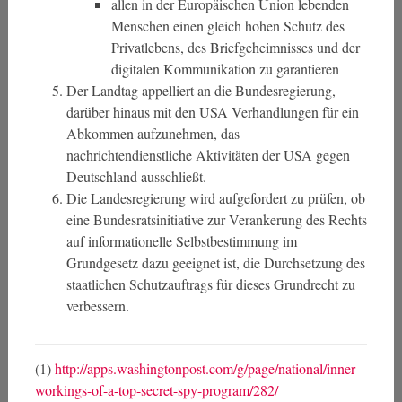
allen in der Europäischen Union lebenden
Menschen einen gleich hohen Schutz des
Privatlebens, des Briefgeheimnisses und der
digitalen Kommunikation zu garantieren
Der Landtag appelliert an die Bundesregierung,
darüber hinaus mit den USA Verhandlungen für ein
Abkommen aufzunehmen, das
nachrichtendienstliche Aktivitäten der USA gegen
Deutschland ausschließt.
Die Landesregierung wird aufgefordert zu prüfen, ob
eine Bundesratsinitiative zur Verankerung des Rechts
auf informationelle Selbstbestimmung im
Grundgesetz dazu geeignet ist, die Durchsetzung des
staatlichen Schutzauftrags für dieses Grundrecht zu
verbessern.
(1)
http://apps.washingtonpost.com/g/page/national/inner-
workings-of-a-top-secret-spy-program/282/