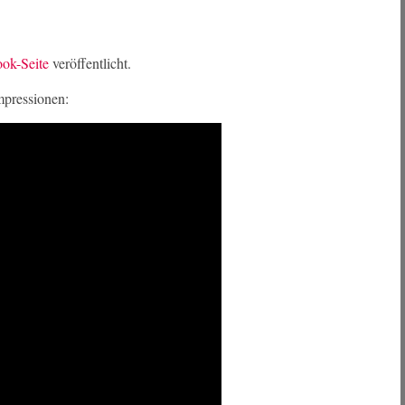
ook-Seite
veröffentlicht.
mpressionen: