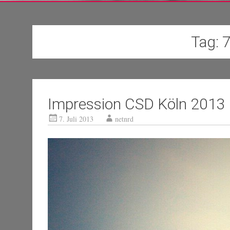
Tag:
7
Impression CSD Köln 2013
7. Juli 2013
netnrd