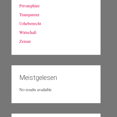
Privatsphäre
Transparenz
Urheberrecht
Wirtschaft
Zensur
Meistgelesen
No results available