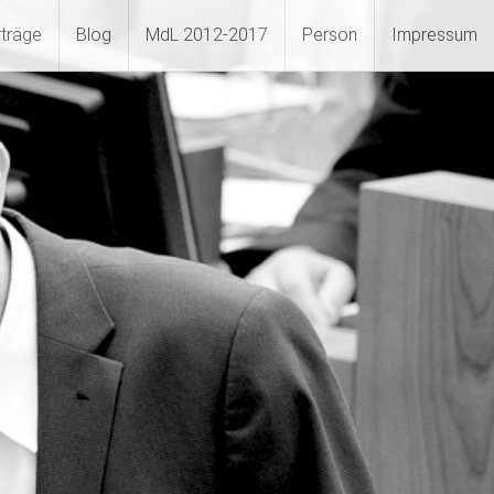
rträge
Blog
MdL 2012-2017
Person
Impressum