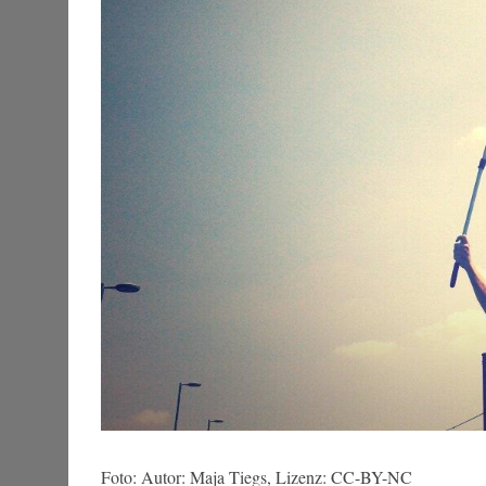
Foto: Autor: Maja Tiegs, Lizenz: CC-BY-NC