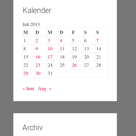
Kalender
Juli 2013
M
D
M
D
F
S
S
1
2
3
4
5
6
7
8
9
10
11
12
13
14
15
16
17
18
19
20
21
22
23
24
25
26
27
28
29
30
31
« Juni
Aug. »
Archiv