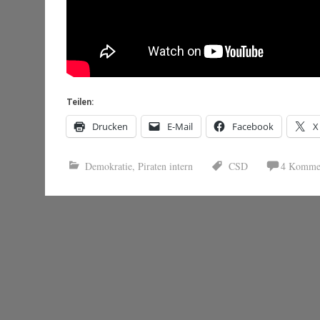
Teilen:
Drucken
E-Mail
Facebook
X
Demokratie
,
Piraten intern
CSD
4 Komme