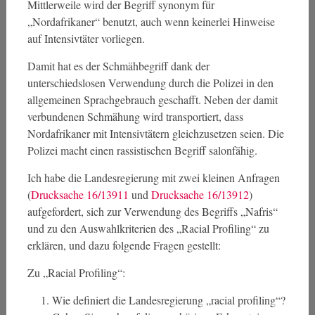
Mittlerweile wird der Begriff synonym für
„Nordafrikaner“ benutzt, auch wenn keinerlei Hinweise
auf Intensivtäter vorliegen.
Damit hat es der Schmähbegriff dank der
unterschiedslosen Verwendung durch die Polizei in den
allgemeinen Sprachgebrauch geschafft. Neben der damit
verbundenen Schmähung wird transportiert, dass
Nordafrikaner mit Intensivtätern gleichzusetzen seien. Die
Polizei macht einen rassistischen Begriff salonfähig.
Ich habe die Landesregierung mit zwei kleinen Anfragen
(
Drucksache 16/13911
und
Drucksache 16/13912
)
aufgefordert, sich zur Verwendung des Begriffs „Nafris“
und zu den Auswahlkriterien des „Racial Profiling“ zu
erklären, und dazu folgende Fragen gestellt:
Zu „Racial Profiling“:
Wie definiert die Landesregierung „racial profiling“?