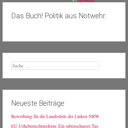
Das Buch! Politik aus Notwehr.
Suche
nach:
Neueste Beiträge
Bewerbung für die Landesliste der Linken NRW
EU-Urheberrechtsreform: Ein rabenscharzer Tag