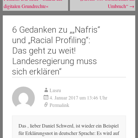
digitalen Grundrechte«
Umbruch“
→
6 Gedanken zu „
„Nafris“
und „Racial Profiling“:
Das geht zu weit!
Landesregierung muss
sich erklären
“
Lusru
4. Januar 2017 um 13:46 Uhr
Permalink
Das , lieber Daniel Schwerd, ist wieder ein Beispiel
für Erklärungsnot in deutscher Sprache: Es wird auf