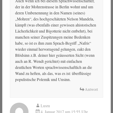
Auch wenn ich bei diesem Sprachwissenschaftler,
der in der Mohrenstrasse in Berlin wohnt und um
deren Umbenennung in den Namen (seines)
„Mohren“, des hochgeschätzten Nelson Mandela,
kämpft (was ebenfalls einer gewissen ahistorischen
Lächerlichkeit und Bigotterie nicht entbehrt), bei
manchen seiner Zuspitzungen meine Bedenken
habe, so ist es ihm zum Sprach-Begriff „Nafris“
wieder einmal hervorragend gelungen, eakt den
Blödsinn z.B. deiner hier geäusserten Sicht (wenn
auch an R. Wendt gerichtet) mit einfachen
deutlichen Worten sprachwissenschaftlich an die
Wand zu heften, als das, was es ist: überflüssige
populistische Polemik und Unsinn.
Antwort
Lusru
4. Januar 2017 um 15:55 Uhr