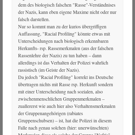
dem des biologisch falschen "Rasse"-Verständnises
der Nazis, kann eben eigene Maxime nicht oder nur
falsch darstellen.
Nur so kommt man zu der kurios übergriffigen
Auffassung, "Racial Profiling" könnte etwas mit
Unterscheidungen nach biologisch erkennbaren
Herkunfts- rsp. Rassemerkmalen (aus der falschen
Rassenlehre der Nazis) zu tun haben – dann
allerdings ist das Verhalten der Polizei wahrlich
rassistisch (im Geiste der Nazis).
Da jedoch "Racial Profiling" korrekt ins Deutsche
übertragen nichts mit Rasse rsp. Herkunft sondern
mit einer Unterscheidung nach sozialen, also
zwischenmenschlichen Gruppenmerkmalen –
zuallererst wie auch hier also Verhaltensmerkmalen
der Gruppenangehörigen (rabiates
Gruppenschubsen) – ist, hat die Polizei in diesem
Falle nach genau solchen (hier: unerwünschten)
Merkmalen diese als solche der Gruppe "Nafris"