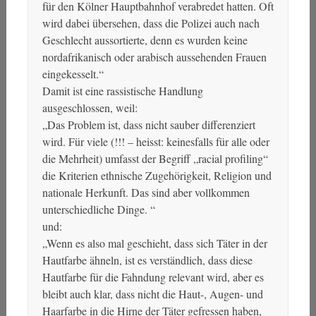
für den Kölner Hauptbahnhof verabredet hatten. Oft
wird dabei übersehen, dass die Polizei auch nach
Geschlecht aussortierte, denn es wurden keine
nordafrikanisch oder arabisch aussehenden Frauen
eingekesselt.“
Damit ist eine rassistische Handlung
ausgeschlossen, weil:
„Das Problem ist, dass nicht sauber differenziert
wird. Für viele (!!! – heisst: keinesfalls für alle oder
die Mehrheit) umfasst der Begriff „racial profiling“
die Kriterien ethnische Zugehörigkeit, Religion und
nationale Herkunft. Das sind aber vollkommen
unterschiedliche Dinge. “
und:
„Wenn es also mal geschieht, dass sich Täter in der
Hautfarbe ähneln, ist es verständlich, dass diese
Hautfarbe für die Fahndung relevant wird, aber es
bleibt auch klar, dass nicht die Haut-, Augen- und
Haarfarbe in die Hirne der Täter gefressen haben,