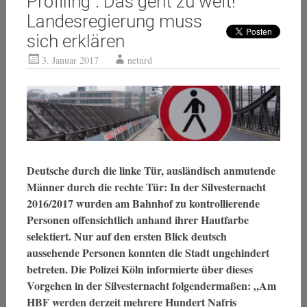
Profiling“: Das geht zu weit!
Landesregierung muss
sich erklären
3. Januar 2017
netnrd
Deutsche durch die linke Tür, ausländisch anmutende
Männer durch die rechte Tür: In der Silvesternacht
2016/2017 wurden am Bahnhof zu kontrollierende
Personen offensichtlich anhand ihrer Hautfarbe
selektiert. Nur auf den ersten Blick deutsch
aussehende Personen konnten die Stadt ungehindert
betreten. Die Polizei Köln informierte über dieses
Vorgehen in der Silvesternacht folgendermaßen: „Am
HBF werden derzeit mehrere Hundert Nafris