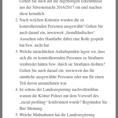
Gehen Sie auch auf die zugehörigen Erkenntnisse
aus der Silvesternacht 2016/2017 ein und machen
diese kenntlich.
Nach welchen Kriterien wurden die zu
kontrollierenden Personen ausgewählt? Gehen Sie
auch darauf ein, inwieweit „fremdländisches“
Aussehen oder Hautfarbe dabei eine Rolle gespielt
hat bzw. nicht hat.
Welche tatsächlichen Anhaltspunkte lagen vor, dass
sich die zu kontrollierenden Personen zu Straftaten
verabredet hätten bzw. durch sie Straftaten drohten?
Gehen Sie auch darauf ein, inwieweit das für
sämtliche ausgewählte Personen oder nur für einen
Teil davon anzunehmen war.
Ist seitens der Landesregierung nachvollziehbar,
warum die Kölner Polizei mit dem Vorwurf des
„racial profiling“ konfrontiert wurde? Begründen Sie
Ihre Meinung.
Welche Maßnahmen hat die Landesregierung