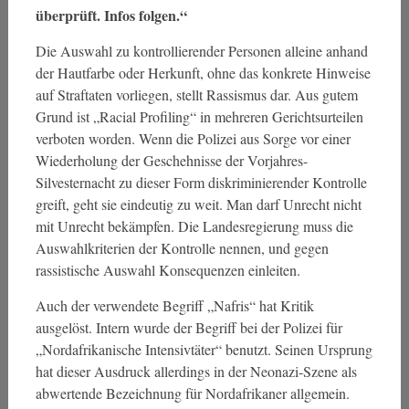
überprüft. Infos folgen.“
Die Auswahl zu kontrollierender Personen alleine anhand
der Hautfarbe oder Herkunft, ohne das konkrete Hinweise
auf Straftaten vorliegen, stellt Rassismus dar. Aus gutem
Grund ist „Racial Profiling“ in mehreren Gerichtsurteilen
verboten worden. Wenn die Polizei aus Sorge vor einer
Wiederholung der Geschehnisse der Vorjahres-
Silvesternacht zu dieser Form diskriminierender Kontrolle
greift, geht sie eindeutig zu weit. Man darf Unrecht nicht
mit Unrecht bekämpfen. Die Landesregierung muss die
Auswahlkriterien der Kontrolle nennen, und gegen
rassistische Auswahl Konsequenzen einleiten.
Auch der verwendete Begriff „Nafris“ hat Kritik
ausgelöst. Intern wurde der Begriff bei der Polizei für
„Nordafrikanische Intensivtäter“ benutzt. Seinen Ursprung
hat dieser Ausdruck allerdings in der Neonazi-Szene als
abwertende Bezeichnung für Nordafrikaner allgemein.