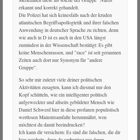
erkannt und korrekt gehandelt.
Die Polizei hat sich keinesfalls nach der kruden
atlantischen Begriffsapollogtetik und ihrer falschen
Anwendung in deutscher Sprache zu richten, denn
wie auch in D ist es auch in den USA längst
zumindest in der Wissenschaft bestätigt: Es gibt
keine Menschenrassen, und "race" ist seit geraumen
Zeiten auch dort nur Synonym für "andere
Gruppe".
So sehr mir zuletzt viele deiner politischen
Aktivitäten zusagten, kann ich diesmal nur den
Kopf schütteln, wie ein intelligenter politisch
aufgeweckter und allseits gebildeter Mensch wie
Daniel Schwerd hier in diese profanen populistisch
wertlosen Mainstreamfalle herummährt, wen
möchtest du damit beeindrucken?
Ich kann dir versichern: Es sind die falschen, die dir
hier zujubeln, denn du verbreitest nur deren