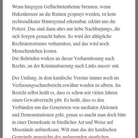
Wenn hingegen Geflüchtetenheime brennen, wenn
Hakenkreuze an die Ruinen gesprayt werden, ist kein
rechtsradikaler Hintergrund erkennbar, erklärt uns die
Polizei. Das sind dann alles nur liebe Nachbarjungs, die
sich Sorgen gemacht haben. So wird der alltägliche
Rechtsterrorismus verharmlost, und das wird noch
Menschenleben kosten.
Die Behörden wirken an dieser Verharmlosung nach
Rechts, an der Kriminalisierung nach Links massiv mit.
Der Umfang, in dem kurdische Vereine immer noch im
Verfassungsschutzbericht erwähnt werden ist albern. Im
Bericht selbst heißt es, dass es schon seit vielen Jahren
einen Gewaltverzicht gibt. Es heißt, dass es den
Verbänden um das Generieren von medialen Aktionen
und Demonstrationen geht, genau so macht man doch bitte
in einer Demokratie in friedlicher Art und Weise auf
Missstände aufmerksam. Will man das der kurdischen
Gemeinde angesichts des andauernden staatlichen