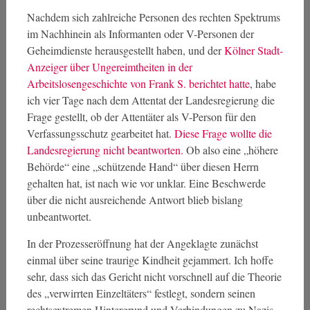
Nachdem sich zahlreiche Personen des rechten Spektrums
im Nachhinein als Informanten oder V-Personen der
Geheimdienste herausgestellt haben, und der
Kölner Stadt-
Anzeiger über Ungereimtheiten in der
Arbeitslosengeschichte von Frank S. berichtet hatte
, habe
ich vier Tage nach dem Attentat der Landesregierung die
Frage gestellt, ob der Attentäter als V-Person für den
Verfassungsschutz gearbeitet hat.
Diese Frage wollte die
Landesregierung nicht beantworten.
Ob also eine „höhere
Behörde“ eine „schützende Hand“ über diesen Herrn
gehalten hat, ist nach wie vor unklar. Eine Beschwerde
über die nicht ausreichende Antwort blieb bislang
unbeantwortet.
In der Prozesseröffnung hat der Angeklagte zunächst
einmal über seine traurige Kindheit gejammert. Ich hoffe
sehr, dass sich das Gericht nicht vorschnell auf die Theorie
des „verwirrten Einzeltäters“ festlegt, sondern seinen
rechtsextremen Hintergrund und Verbindungen zu Nazis