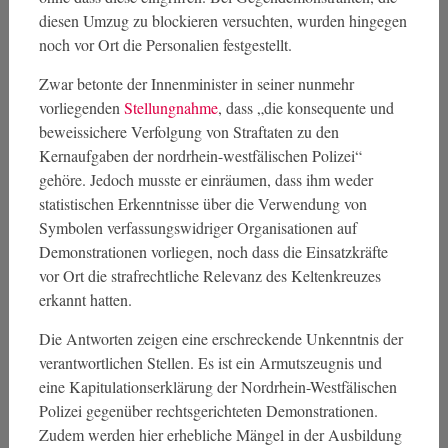
diesen Umzug zu blockieren versuchten, wurden hingegen
noch vor Ort die Personalien festgestellt.
Zwar betonte der Innenminister in seiner nunmehr
vorliegenden
Stellungnahme
, dass „die konsequente und
beweissichere Verfolgung von Straftaten zu den
Kernaufgaben der nordrhein-westfälischen Polizei“
gehöre. Jedoch musste er einräumen, dass ihm weder
statistischen Erkenntnisse über die Verwendung von
Symbolen verfassungswidriger Organisationen auf
Demonstrationen vorliegen, noch dass die Einsatzkräfte
vor Ort die strafrechtliche Relevanz des Keltenkreuzes
erkannt hatten.
Die Antworten zeigen eine erschreckende Unkenntnis der
verantwortlichen Stellen. Es ist ein Armutszeugnis und
eine Kapitulationserklärung der Nordrhein-Westfälischen
Polizei gegenüber rechtsgerichteten Demonstrationen.
Zudem werden hier erhebliche Mängel in der Ausbildung