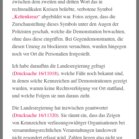
zwischen dem zweiten und dritten Wort das in
rechtsradikalen Kreisen beliebte, verbotene Symbol
„
Keltenkreuz
“ abgebildet war. Fotos zeigen, dass die
Zurschaustellung dieses Symbols unter den Augen der
Polizisten geschah, welche die Demonstration bewachten,
ohne dass diese eingriffen. Bei Gegendemonstranten, die
diesen Umzug zu blockieren versuchten, wurden hingegen
noch vor Ort die Personalien festgestellt.
Ich habe daraufhin die Landesregierung gefragt
(
Drucksache 16/11018
), welche Fälle noch bekannt sind,
in denen solche Kennzeichen auf Demonstrationen gezeigt
wurden, warum keine Rechtsverfolgung vor Ort stattfand,
und welche Folgen sie nun daraus zieht.
Die Landesregierung hat inzwischen geantwortet
(
Drucksache 16/11320
). Sie räumt ein, dass das Zeigen
von Kennzeichen verfassungswidriger Organisationen bei
versammlungsrechtlichen Veranstaltungen landesweit
nicht gesondert erfasst wird. Zahlen liegen also nicht vor.