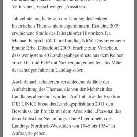
Vertuschen, Verschweigen, Aussitzen.
Jahrzehntelang hatte sich der Landtag des heiklen
historischen Themas nicht angenommen. Erst eine 2009
erschienene Studie des Düsseldorfer Historikers Dr.
Michael Klepsch (60 Jahre Landtag NRW. Das vergessene
braune Erbe, Düsseldorf 2009) brachte zum Vorschein,
dass wenigstens 40 Landtagsabgeordnete aus dem Reihen
von CDU und FDP mit Nazivergangenheit teils bis Mitte
der achtziger Jahre im Landtag saßen.
Auch danach scheiterten verschiedene Anläufe der
Aufarbeitung des Themas, die von der Mehrheit des
Landtages abgelehnt wurden. Auf Initiative der Fraktion
DIE LINKE fasste das Landtagspräsidium 2011 den
Beschluss, ein Projekt mit dem Arbeitstitel „Personal des
demokratischen Neuanfangs: Die Abgeordneten des
Landtags Nordrhein-Westfalen von 1946 bis 1954“ in
Auftrag zu geben.