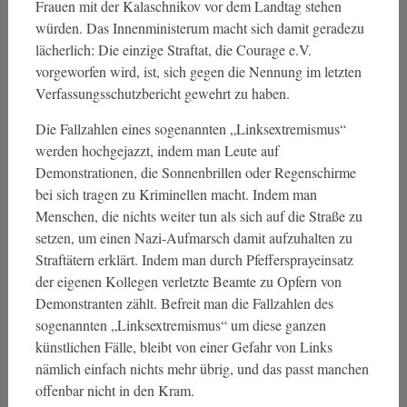
Frauen mit der Kalaschnikov vor dem Landtag stehen
würden. Das Innenministerum macht sich damit geradezu
lächerlich: Die einzige Straftat, die Courage e.V.
vorgeworfen wird, ist, sich gegen die Nennung im letzten
Verfassungsschutzbericht gewehrt zu haben.
Die Fallzahlen eines sogenannten „Linksextremismus“
werden hochgejazzt, indem man Leute auf
Demonstrationen, die Sonnenbrillen oder Regenschirme
bei sich tragen zu Kriminellen macht. Indem man
Menschen, die nichts weiter tun als sich auf die Straße zu
setzen, um einen Nazi-Aufmarsch damit aufzuhalten zu
Straftätern erklärt. Indem man durch Pfeffersprayeinsatz
der eigenen Kollegen verletzte Beamte zu Opfern von
Demonstranten zählt. Befreit man die Fallzahlen des
sogenannten „Linksextremismus“ um diese ganzen
künstlichen Fälle, bleibt von einer Gefahr von Links
nämlich einfach nichts mehr übrig, und das passt manchen
offenbar nicht in den Kram.