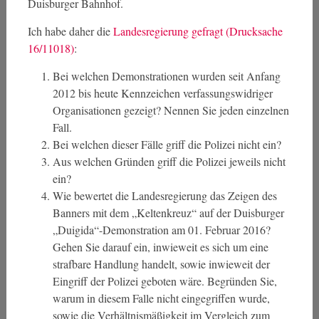
Duisburger Bahnhof.
Ich habe daher die
Landesregierung gefragt (Drucksache
16/11018)
:
Bei welchen Demonstrationen wurden seit Anfang
2012 bis heute Kennzeichen verfassungswidriger
Organisationen gezeigt? Nennen Sie jeden einzelnen
Fall.
Bei welchen dieser Fälle griff die Polizei nicht ein?
Aus welchen Gründen griff die Polizei jeweils nicht
ein?
Wie bewertet die Landesregierung das Zeigen des
Banners mit dem „Keltenkreuz“ auf der Duisburger
„Duigida“-Demonstration am 01. Februar 2016?
Gehen Sie darauf ein, inwieweit es sich um eine
strafbare Handlung handelt, sowie inwieweit der
Eingriff der Polizei geboten wäre. Begründen Sie,
warum in diesem Falle nicht eingegriffen wurde,
sowie die Verhältnismäßigkeit im Vergleich zum