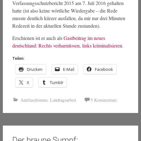
Verfassungsschutzbericht 2015 am 7. Juli 2016 gehalten
hatte (ist also keine wörtliche Wiedergabe – die Rede
musste deutlich kürzer ausfallen, da mir nur drei Minuten
Redezeit in der aktuellen Stunde zustanden).
Erschienen ist er auch als
Gastbeitrag im neues
deutschland: Rechts verharmlosen, links kriminalisieren.
Teilen:
Drucken
E-Mail
Facebook
X
Tumblr
Antifaschismus
,
Landtagsarbeit
5 Kommentare
Der braune Sumpf: