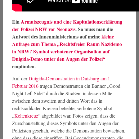
Ein
Armutszeugnis und eine Kapitulationserklärung
der Polizei NRW vor Neonazis
. So muss man die
Antwort des Innenministeriums auf meine
kleine
Anfrage zum Thema „Rechtsfreier Raum Nazidemo
in NRW? Symbol verbotener Organisation auf
Duigida-Demo unter den Augen der Polizei“
empfinden.
Auf der
Duigida-Demonstration in Duisburg am 1.
Februar 2016
trugen Demonstranten ein Banner „Good
Night Left Side“ durch die Straßen, in dessen Mitte
zwischen dem zweiten und dritten Wort das in
rechtsradikalen Kreisen beliebte, verbotene Symbol
„
Keltenkreuz
“ abgebildet war. Fotos zeigen, dass die
Zurschaustellung dieses Symbols unter den Augen der
Polizisten geschah, welche die Demonstration bewachten,
ohne dass diese eingriffen. Bei Gegendemonstranten, die