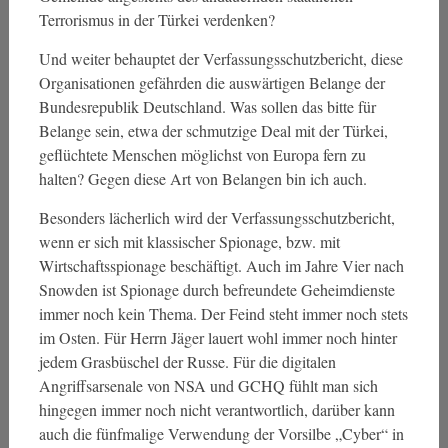
Terrorismus in der Türkei verdenken?
Und weiter behauptet der Verfassungsschutzbericht, diese
Organisationen gefährden die auswärtigen Belange der
Bundesrepublik Deutschland. Was sollen das bitte für
Belange sein, etwa der schmutzige Deal mit der Türkei,
geflüchtete Menschen möglichst von Europa fern zu
halten? Gegen diese Art von Belangen bin ich auch.
Besonders lächerlich wird der Verfassungsschutzbericht,
wenn er sich mit klassischer Spionage, bzw. mit
Wirtschaftsspionage beschäftigt. Auch im Jahre Vier nach
Snowden ist Spionage durch befreundete Geheimdienste
immer noch kein Thema. Der Feind steht immer noch stets
im Osten. Für Herrn Jäger lauert wohl immer noch hinter
jedem Grasbüschel der Russe. Für die digitalen
Angriffsarsenale von NSA und GCHQ fühlt man sich
hingegen immer noch nicht verantwortlich, darüber kann
auch die fünfmalige Verwendung der Vorsilbe „Cyber“ in