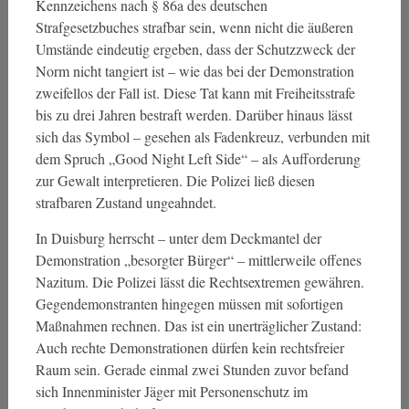
Kennzeichens nach § 86a des deutschen
Strafgesetzbuches strafbar sein, wenn nicht die äußeren
Umstände eindeutig ergeben, dass der Schutzzweck der
Norm nicht tangiert ist – wie das bei der Demonstration
zweifellos der Fall ist. Diese Tat kann mit Freiheitsstrafe
bis zu drei Jahren bestraft werden. Darüber hinaus lässt
sich das Symbol – gesehen als Fadenkreuz, verbunden mit
dem Spruch „Good Night Left Side“ – als Aufforderung
zur Gewalt interpretieren. Die Polizei ließ diesen
strafbaren Zustand ungeahndet.
In Duisburg herrscht – unter dem Deckmantel der
Demonstration „besorgter Bürger“ – mittlerweile offenes
Nazitum. Die Polizei lässt die Rechtsextremen gewähren.
Gegendemonstranten hingegen müssen mit sofortigen
Maßnahmen rechnen. Das ist ein unerträglicher Zustand:
Auch rechte Demonstrationen dürfen kein rechtsfreier
Raum sein. Gerade einmal zwei Stunden zuvor befand
sich Innenminister Jäger mit Personenschutz im