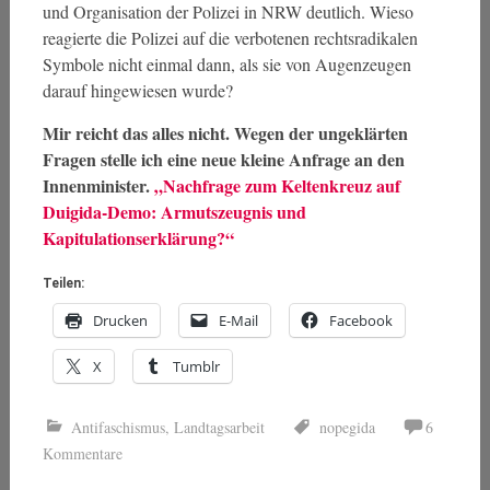
und Organisation der Polizei in NRW deutlich. Wieso
reagierte die Polizei auf die verbotenen rechtsradikalen
Symbole nicht einmal dann, als sie von Augenzeugen
darauf hingewiesen wurde?
Mir reicht das alles nicht. Wegen der ungeklärten
Fragen stelle ich eine neue kleine Anfrage an den
Innenminister.
„Nachfrage zum Keltenkreuz auf
Duigida-Demo: Armutszeugnis und
Kapitulationserklärung?“
Teilen:
Drucken
E-Mail
Facebook
X
Tumblr
Antifaschismus
,
Landtagsarbeit
nopegida
6
Kommentare