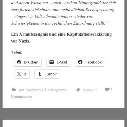
und deren Varianten – auch vor dem Hintergrund der sich
stets fortentwickelnden unterschiedlichen Rechtsprechung
– eingesetzte Polizeibeamte immer wieder vor
Schwierigkeiten in der rechtlichen Einordnung stellt.“
Ein Armutszeugnis und eine Kapitulationserklärung
vor Nazis.
Teilen:
Drucken
E-Mail
Facebook
X
Tumblr
Antifaschismus
,
Landtagsarbeit
nopegida
3
Kommentare