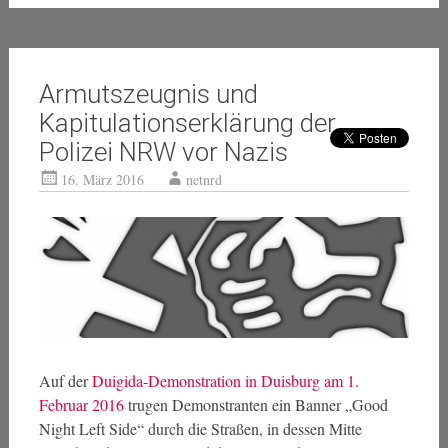
Armutszeugnis und
Kapitulationserklärung der
Polizei NRW vor Nazis
16. März 2016
netnrd
Auf der
Duigida-Demonstration in Duisburg am 1.
Februar 2016
trugen Demonstranten ein Banner „Good
Night Left Side“ durch die Straßen, in dessen Mitte