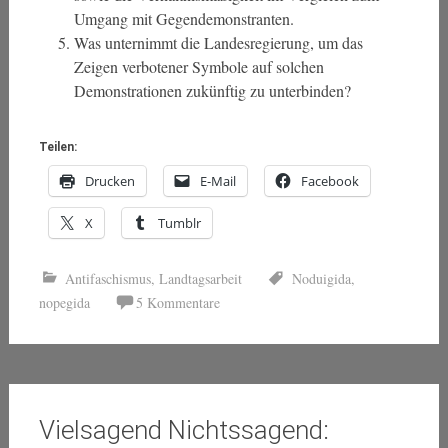
Umgang mit Gegendemonstranten.
Was unternimmt die Landesregierung, um das
Zeigen verbotener Symbole auf solchen
Demonstrationen zukünftig zu unterbinden?
Teilen:
Drucken
E-Mail
Facebook
X
Tumblr
Antifaschismus
,
Landtagsarbeit
Noduigida
,
nopegida
5 Kommentare
Vielsagend Nichtssagend: