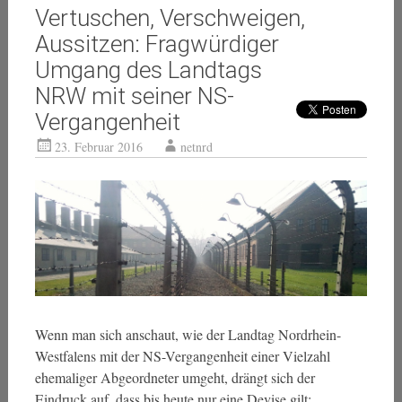
Vertuschen, Verschweigen,
Aussitzen: Fragwürdiger
Umgang des Landtags
NRW mit seiner NS-
Vergangenheit
23. Februar 2016
netnrd
Wenn man sich anschaut, wie der Landtag Nordrhein-
Westfalens mit der NS-Vergangenheit einer Vielzahl
ehemaliger Abgeordneter umgeht, drängt sich der
Eindruck auf, dass bis heute nur eine Devise gilt: