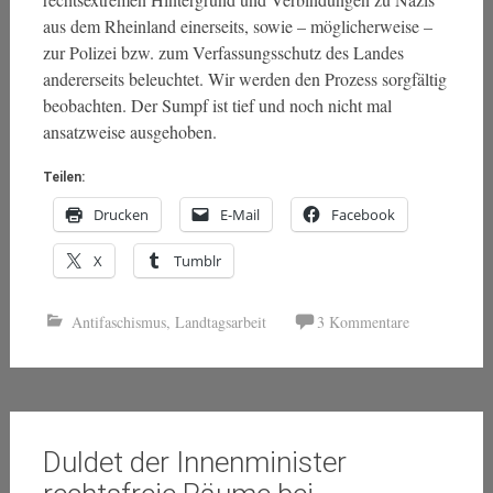
aus dem Rheinland einerseits, sowie – möglicherweise –
zur Polizei bzw. zum Verfassungsschutz des Landes
andererseits beleuchtet. Wir werden den Prozess sorgfältig
beobachten. Der Sumpf ist tief und noch nicht mal
ansatzweise ausgehoben.
Teilen:
Drucken
E-Mail
Facebook
X
Tumblr
Antifaschismus
,
Landtagsarbeit
3 Kommentare
Duldet der Innenminister