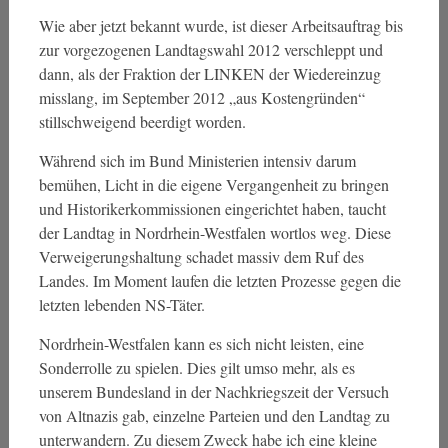
Wie aber jetzt bekannt wurde, ist dieser Arbeitsauftrag bis
zur vorgezogenen Landtagswahl 2012 verschleppt und
dann, als der Fraktion der LINKEN der Wiedereinzug
misslang, im September 2012 „aus Kostengründen“
stillschweigend beerdigt worden.
Während sich im Bund Ministerien intensiv darum
bemühen, Licht in die eigene Vergangenheit zu bringen
und Historikerkommissionen eingerichtet haben, taucht
der Landtag in Nordrhein-Westfalen wortlos weg. Diese
Verweigerungshaltung schadet massiv dem Ruf des
Landes. Im Moment laufen die letzten Prozesse gegen die
letzten lebenden NS-Täter.
Nordrhein-Westfalen kann es sich nicht leisten, eine
Sonderrolle zu spielen. Dies gilt umso mehr, als es
unserem Bundesland in der Nachkriegszeit der Versuch
von Altnazis gab, einzelne Parteien und den Landtag zu
unterwandern. Zu diesem Zweck habe ich eine kleine