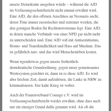
unsere Demokratie ausgehen würde – während die AfD
im Verfassungsschutzbericht nicht einmal erwähnt wird.
Eine AfD, die den offenen Anschluss an Neonazis sucht,
deren Töne immer rassistischer und extremer werden, die
den geistigen Boden für Rechtsterrorismus legt. Eine AfD,
in denen manche Verbände von einer NPD gar nicht mehr
zu unterscheiden sind. Eine AfD voll mit Antisemitismus,
Homo- und Transfeindlichkeit und Hass auf Muslime. Das
ist gefährlich naiv, und das wird Menschenleben kosten.
Wenn irgendetwas gegen unsere freiheitlich-
demokratische Grundordnung, gegen unser gemeinsames
Wertesystem gerichtet ist, dann ist es diese AfD. Es wird
aber höchste Zeit, damit aufzuhören, die Linke in NRW zu
kriminalisieren. Der kalte Krieg ist vorbei.
Auch der Frauenverband Courage e.V. wird im
Verfassungsschutzbericht wieder erwähnt, ohne dass auch
nur ein einziger Grund dafür genannt wird. Als ob die