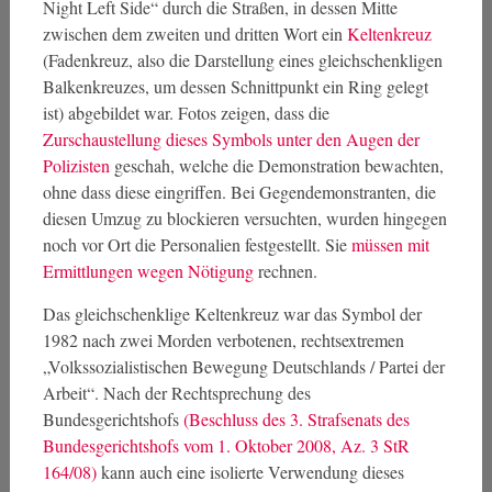
Night Left Side“ durch die Straßen, in dessen Mitte
zwischen dem zweiten und dritten Wort ein
Keltenkreuz
(Fadenkreuz, also die Darstellung eines gleichschenkligen
Balkenkreuzes, um dessen Schnittpunkt ein Ring gelegt
ist) abgebildet war. Fotos zeigen, dass die
Zurschaustellung dieses Symbols unter den Augen der
Polizisten
geschah, welche die Demonstration bewachten,
ohne dass diese eingriffen. Bei Gegendemonstranten, die
diesen Umzug zu blockieren versuchten, wurden hingegen
noch vor Ort die Personalien festgestellt. Sie
müssen mit
Ermittlungen wegen Nötigung
rechnen.
Das gleichschenklige Keltenkreuz war das Symbol der
1982 nach zwei Morden verbotenen, rechtsextremen
„Volkssozialistischen Bewegung Deutschlands / Partei der
Arbeit“. Nach der Rechtsprechung des
Bundesgerichtshofs
(Beschluss des 3. Strafsenats des
Bundesgerichtshofs vom 1. Oktober 2008, Az. 3 StR
164/08)
kann auch eine isolierte Verwendung dieses