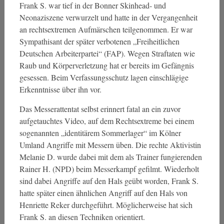
Frank S. war tief in der Bonner Skinhead- und
Neonaziszene verwurzelt und hatte in der Vergangenheit
an rechtsextremen Aufmärschen teilgenommen. Er war
Sympathisant der später verbotenen „Freiheitlichen
Deutschen Arbeiterpartei“ (FAP). Wegen Straftaten wie
Raub und Körperverletzung hat er bereits im Gefängnis
gesessen. Beim Verfassungsschutz lagen einschlägige
Erkenntnisse über ihn vor.
Das Messerattentat selbst erinnert fatal an ein zuvor
aufgetauchtes Video, auf dem Rechtsextreme bei einem
sogenannten „identitärem Sommerlager“ im Kölner
Umland Angriffe mit Messern üben. Die rechte Aktivistin
Melanie D. wurde dabei mit dem als Trainer fungierenden
Rainer H. (NPD) beim Messerkampf gefilmt. Wiederholt
sind dabei Angriffe auf den Hals geübt worden, Frank S.
hatte später einen ähnlichen Angriff auf den Hals von
Henriette Reker durchgeführt. Möglicherweise hat sich
Frank S. an diesen Techniken orientiert.