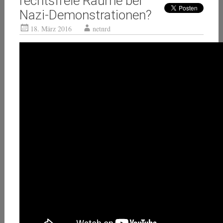
rechtsfreie Räume bei
Nazi-Demonstrationen?
18. März 2016
netnrd