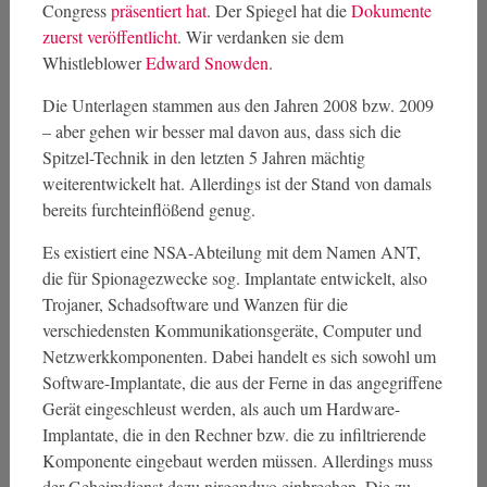
Congress
präsentiert hat
. Der Spiegel hat die
Dokumente
zuerst veröffentlicht
. Wir verdanken sie dem
Whistleblower
Edward Snowden
.
Die Unterlagen stammen aus den Jahren 2008 bzw. 2009
– aber gehen wir besser mal davon aus, dass sich die
Spitzel-Technik in den letzten 5 Jahren mächtig
weiterentwickelt hat. Allerdings ist der Stand von damals
bereits furchteinflößend genug.
Es existiert eine NSA-Abteilung mit dem Namen ANT,
die für Spionagezwecke sog. Implantate entwickelt, also
Trojaner, Schadsoftware und Wanzen für die
verschiedensten Kommunikationsgeräte, Computer und
Netzwerkkomponenten. Dabei handelt es sich sowohl um
Software-Implantate, die aus der Ferne in das angegriffene
Gerät eingeschleust werden, als auch um Hardware-
Implantate, die in den Rechner bzw. die zu infiltrierende
Komponente eingebaut werden müssen. Allerdings muss
der Geheimdienst dazu nirgendwo einbrechen. Die zu