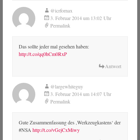
@icrfornax
3. Februar 2014 um 13:02 Uhr
Permalink
Das sollte jeder mal gesehen haben:
http://t.co/qq0hCm0RxP
Antwort
@largewhiteguy
3. Februar 2014 um 14:07 Uhr
Permalink
Gute Zusammenfassung des ‚Werkzeugkastens‘ der
#NSA
http://t.co/vGejCxMiwy