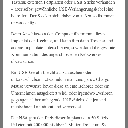
Tastatur, externen Festplatten oder USB-Sticks vorhanden
– aber selbst gewöhnliche USB-Verlängerungskabel sind
betroffen. Der Stecker sieht dabei von außen vollkommen
unverdächtig aus.
Beim Anschluss an den Computer übernimmt dieses
Implantat den Rechner, und kann ihm dann Trojaner und
andere Implantate unterschieben, sowie damit die gesamte
Kommunikation des angeschlossenen Netzwerkes
überwachen.
Ein USB-Gerät ist leicht auszutauschen oder
unterzuschieben – etwa indem man eine ganze Charge
Mäuse verwanzt, bevor diese an eine Behörde oder ein
Unternehmen ausgeliefert wird, oder irgendwo „verloren
gegangene“, herumliegende USB-Sticks, die jemand
nichtsahnend mitnimmt und verwendet.
Die NSA gibt den Preis dieser Implantate in 50 Stück-
Paketen mit 200.000 bis über 1 Million Dollar an. Sie