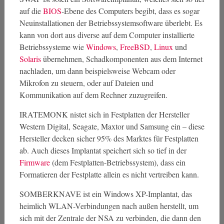
auf die
BIOS
-Ebene des Computers begibt, dass es sogar
Neuinstallationen der Betriebssystemsoftware überlebt. Es
kann von dort aus diverse auf dem Computer installierte
Betriebssysteme wie
Windows
,
FreeBSD
,
Linux
und
Solaris
übernehmen, Schadkomponenten aus dem Internet
nachladen, um dann beispielsweise Webcam oder
Mikrofon zu steuern, oder auf Dateien und
Kommunikation auf dem Rechner zuzugreifen.
IRATEMONK nistet sich in Festplatten der Hersteller
Western Digital, Seagate, Maxtor und Samsung ein – diese
Hersteller decken sicher 95% des Marktes für Festplatten
ab. Auch dieses Implantat speichert sich so tief in der
Firmware
(dem Festplatten-Betriebssystem), dass ein
Formatieren der Festplatte allein es nicht vertreiben kann.
SOMBERKNAVE ist ein Windows XP-Implantat, das
heimlich WLAN-Verbindungen nach außen herstellt, um
sich mit der Zentrale der NSA zu verbinden, die dann den