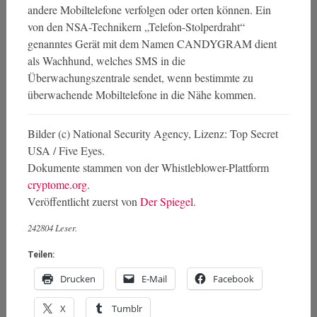
andere Mobiltelefone verfolgen oder orten können. Ein
von den NSA-Technikern „Telefon-Stolperdraht“
genanntes Gerät mit dem Namen CANDYGRAM dient
als Wachhund, welches SMS in die
Überwachungszentrale sendet, wenn bestimmte zu
überwachende Mobiltelefone in die Nähe kommen.
Bilder (c) National Security Agency, Lizenz: Top Secret
USA / Five Eyes.
Dokumente stammen von der Whistleblower-Plattform
cryptome.org
.
Veröffentlicht zuerst von
Der Spiegel
.
242804 Leser.
Teilen:
Drucken
E-Mail
Facebook
X
Tumblr