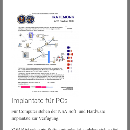
Implantate für PCs
Für Computer stehen der NSA Soft- und Hardware-
Implantate zur Verfügung.
SWAP ist solch ein Softwareimplantat, welches sich so tief