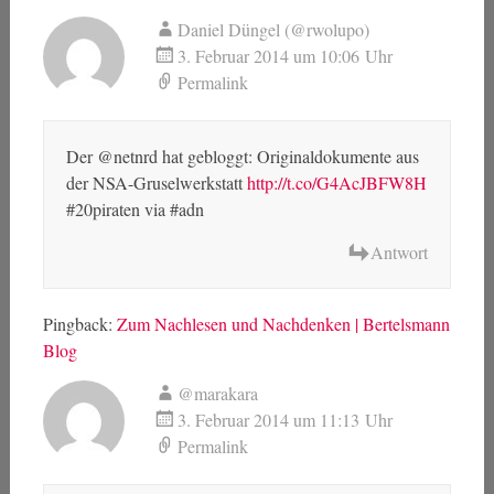
Daniel Düngel (@rwolupo)
3. Februar 2014 um 10:06 Uhr
Permalink
Der @netnrd hat gebloggt: Originaldokumente aus
der NSA-Gruselwerkstatt
http://t.co/G4AcJBFW8H
#20piraten via #adn
Antwort
Pingback:
Zum Nachlesen und Nachdenken | Bertelsmann
Blog
@marakara
3. Februar 2014 um 11:13 Uhr
Permalink