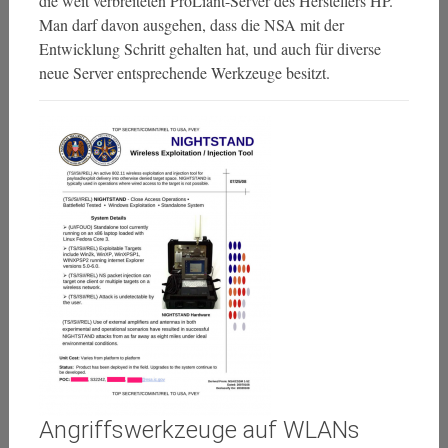
die weit verbreiteten ProLiant-Server des Herstellers HP.
Man darf davon ausgehen, dass die NSA mit der
Entwicklung Schritt gehalten hat, und auch für diverse
neue Server entsprechende Werkzeuge besitzt.
Angriffswerkzeuge auf WLANs