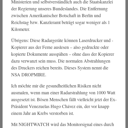
Ministerien und selbstverständlich auch die Staatskanzlei
der Regierung unseres Bundeslandes. Die Entfernung
zwischen Amerikanischer Botschaft in Berlin und
Reichstag bzw. Kanzleramt beträgt sogar weniger als 1
Kilometer.
Übrigens: Diese Radargeräte können Laserdrucker und -
Kopierer aus der Ferne auslesen – also gedruckte oder
kopierte Dokumente ausspähen – ohne dass der Kopierer
dazu verwanzt sein muss. Die normalen Abstrahlungen
des Druckers reichen bereits. Dieses System nennt die
NSA DROPMIRE.
Ich möchte mir die gesundheitlichen Risiken nicht
ausmalen, wenn man einer Radarstrahlung von 1000 Watt
ausgesetzt ist. Bösen Menschen fällt vielleicht jetzt der Ex-
Präsident Venezuelas Hugo Chávez ein, der vor knapp
einem Jahr an Krebs verstorben ist.
Mit NIGHTWATCH wird das Monitorsignal eines durch