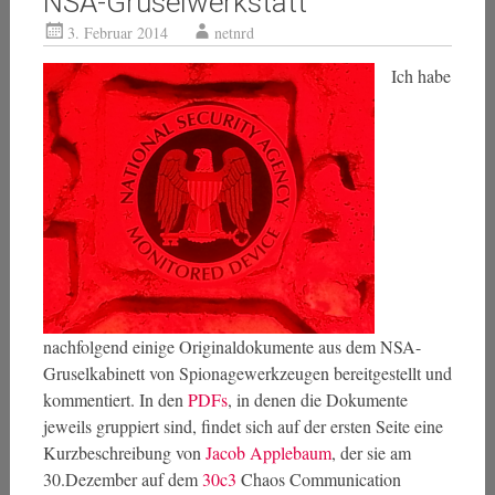
NSA-Gruselwerkstatt
3. Februar 2014
netnrd
Ich habe
nachfolgend einige Originaldokumente aus dem NSA-
Gruselkabinett von Spionagewerkzeugen bereitgestellt und
kommentiert. In den
PDFs
, in denen die Dokumente
jeweils gruppiert sind, findet sich auf der ersten Seite eine
Kurzbeschreibung von
Jacob Applebaum
, der sie am
30.Dezember auf dem
30c3
Chaos Communication