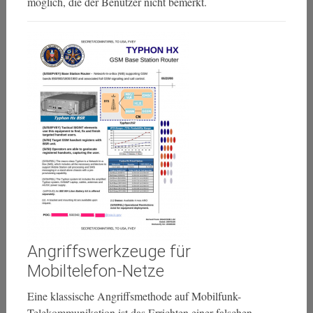
möglich, die der Benutzer nicht bemerkt.
Angriffswerkzeuge für
Mobiltelefon-Netze
Eine klassische Angriffsmethode auf Mobilfunk-
Telekommunikation ist das Errichten einer falschen