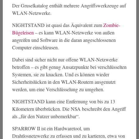
Der Gruselkatalog enthält mehrere Angriffswerkzeuge auf
WLAN-Netzwerke.
NIGHTSTAND ist quasi das Äquivalent zum
Zombie-
Bügeleisen
– es kann WLAN-Netzwerke von außen
angreifen und Software in die daran angeschlossenen
Computer einschleusen.
Dabei sind sicher nicht nur offene WLAN-Netzwerke
betroffen – es gibt genug Ansatzpunkte bei verschlüsselten
Systemen, sie zu knacken. Und es können wieder
Sicherheitslücken in den WLAN-Routern ausgenutzt
werden, um eine Verschlüsselung zu umgehen.
NIGHTSTAND kann eine Entfernung von bis zu 13
Kilometern überbrücken. Die NSA beschreibt den Angriff
als „für den Nutzer unbemerkbar“.
SPARROW II ist ein Hardwaretool, um
Drahtlosnetzwerke zu erfassen und zu kartieren, etwa von