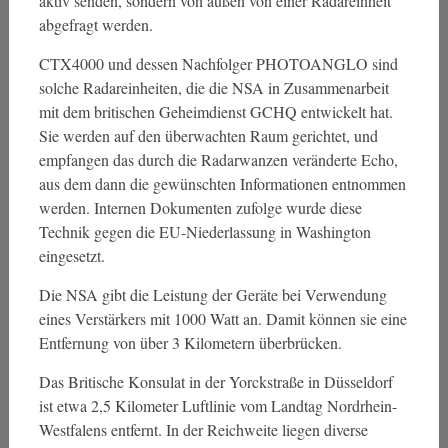
aktiv senden, sondern von außen von einer Radareinheit
abgefragt werden.
CTX4000 und dessen Nachfolger PHOTOANGLO sind
solche Radareinheiten, die die NSA in Zusammenarbeit
mit dem britischen Geheimdienst GCHQ entwickelt hat.
Sie werden auf den überwachten Raum gerichtet, und
empfangen das durch die Radarwanzen veränderte Echo,
aus dem dann die gewünschten Informationen entnommen
werden. Internen Dokumenten zufolge wurde diese
Technik gegen die EU-Niederlassung in Washington
eingesetzt.
Die NSA gibt die Leistung der Geräte bei Verwendung
eines Verstärkers mit 1000 Watt an. Damit können sie eine
Entfernung von über 3 Kilometern überbrücken.
Das Britische Konsulat in der Yorckstraße in Düsseldorf
ist etwa 2,5 Kilometer Luftlinie vom Landtag Nordrhein-
Westfalens entfernt. In der Reichweite liegen diverse