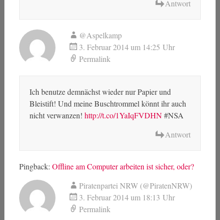
Antwort
@Aspelkamp
3. Februar 2014 um 14:25 Uhr
Permalink
Ich benutze demnächst wieder nur Papier und
Bleistift! Und meine Buschtrommel könnt ihr auch
nicht verwanzen!
http://t.co/1YaIqFVDHN
#NSA
Antwort
Pingback:
Offline am Computer arbeiten ist sicher, oder?
Piratenpartei NRW (@PiratenNRW)
3. Februar 2014 um 18:13 Uhr
Permalink