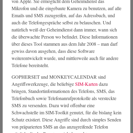
von Apple. Sie ermöglicht dem Geheimdienst das
Mikrofon und die eingebaute Kamera zu benutzen, auf alle
Emails und SMS zuzugreifen, auf das Adressbuch, und
auch die Telefongespräche selbst zu belauschen. Und
natürlich weiß der Geheimdienst dann immer, wann sich
die überwachte Person wo befindet. Diese Informationen
über dieses Tool stammen aus dem Jahr 2008 – man darf
gewiss davon ausgehen, dass diese Software
weiterentwickelt wurde, und mittlerweile auch für andere
Telefone bereitsteht.
GOPHERSET und MONKEYCALENDAR sind
Angriffswerkzeuge, die beliebige
SIM-Karten
dazu
bringen, Standortinformationen des Telefons, SMS, das
Telefonbuch sowie Telefonanrufprotokolle als versteckte
SMS zu versenden. Dazu wird offenbar eine
Schwachstelle im SIM-Toolkit genutzt, für die bislang kein
Schutz existiert. Diese Angriffe sind durch simples Senden
von präparierten SMS an das anzugreifende Telefon