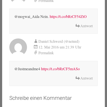
Permalink
@mogwai_Aida Nein.
https://t.co/bRrCF54ZtO
Antwort
Daniel Schwerd (@netnrd)
12. Mai 2016 um 21:39 Uhr
Permalink
@Justmeandme4
https://t.co/bRrCF5mASo
Antwort
Schreibe einen Kommentar