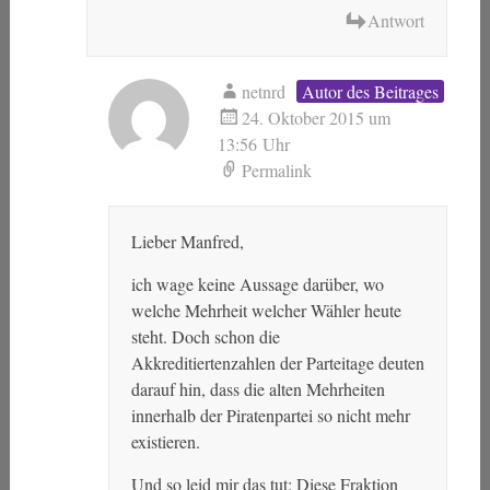
Antwort
netnrd
Autor des Beitrages
24. Oktober 2015 um
13:56 Uhr
Permalink
Lieber Manfred,
ich wage keine Aussage darüber, wo
welche Mehrheit welcher Wähler heute
steht. Doch schon die
Akkreditiertenzahlen der Parteitage deuten
darauf hin, dass die alten Mehrheiten
innerhalb der Piratenpartei so nicht mehr
existieren.
Und so leid mir das tut: Diese Fraktion