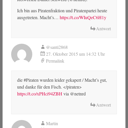
Ich bin aus Piratenfraktion und Piratenpartei heute
ausgetreten. Macht’s…
https://t.co/WIuQeC6H1y
Antwort
@santi2868
27. Oktober 2015 um 14:32 Uhr
Permalink
die #Piraten wurden leider gekapert / Macht’s gut,
und danke für den Fisch. </piraten>
https://t.co/xPHci94ZBH
via @netnrd
Antwort
Martin