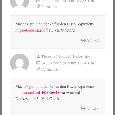
24. Oktober 2015 um 09:58 Uhr
Permalink
Macht’s gut, und danke für den Fisch. </piraten>
https://t.co/snE26offTO
via @netnrd
Antwort
Theresia Liebs (@Heiderosie)
24. Oktober 2015 um 12:04 Uhr
Permalink
Macht’s gut, und danke für den Fisch. </piraten>
https://t.co/LmUF05RewD
via @netnrd
Dankeschön !+ Viel Glück!
Antwort