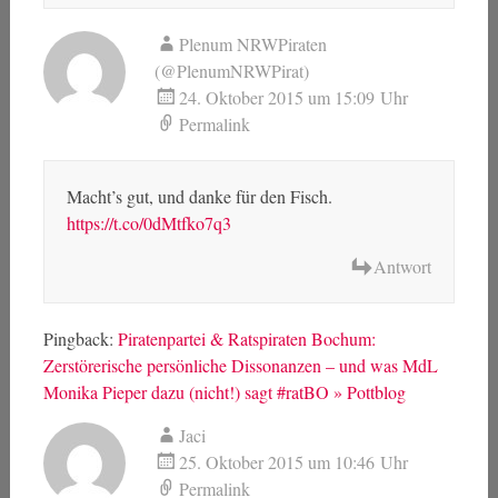
Plenum NRWPiraten
(@PlenumNRWPirat)
24. Oktober 2015 um 15:09 Uhr
Permalink
Macht’s gut, und danke für den Fisch.
https://t.co/0dMtfko7q3
Antwort
Pingback:
Piratenpartei & Ratspiraten Bochum:
Zerstörerische persönliche Dissonanzen – und was MdL
Monika Pieper dazu (nicht!) sagt #ratBO » Pottblog
Jaci
25. Oktober 2015 um 10:46 Uhr
Permalink