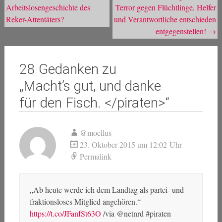
Arbeitslosengeschichte des
Terror gegen Flüchtlinge, Helfer
Reker-Attentäters?
und Verantwortliche entschieden
entgegenstellen!
→
28 Gedanken zu
„
Macht’s gut, und danke
für den Fisch. </piraten>
“
@moellus
23. Oktober 2015 um 12:02 Uhr
Permalink
„Ab heute werde ich dem Landtag als partei- und
fraktionsloses Mitglied angehören.“
https://t.co/JFanfSt63O
/via @netnrd #piraten