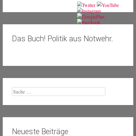
Das Buch! Politik aus Notwehr.
Suche
nach:
Neueste Beiträge