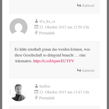
Antwort
@a_ka_es
23. Oktober 2015 um 12:50 Uhr
Permalink
Es hätte ernsthaft genau das werden können, was
diese Gesellschaft so dringend braucht … eine
Alternative.
https://t.co/IApawEUYFV
Antwort
Steffen
23. Oktober 2015 um 13:43 Uhr
Permalink