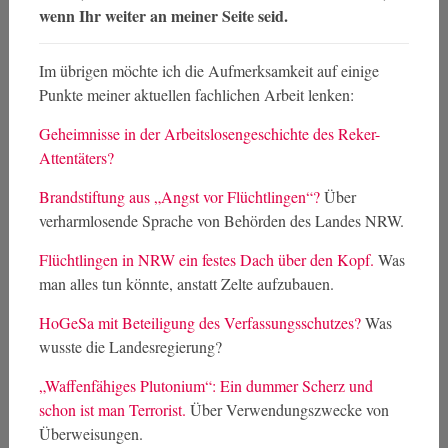
wenn Ihr weiter an meiner Seite seid.
Im übrigen möchte ich die Aufmerksamkeit auf einige
Punkte meiner aktuellen fachlichen Arbeit lenken:
Geheimnisse in der Arbeitslosengeschichte des Reker-
Attentäters?
Brandstiftung aus „Angst vor Flüchtlingen“?
Über
verharmlosende Sprache von Behörden des Landes NRW.
Flüchtlingen in NRW ein festes Dach über den Kopf.
Was
man alles tun könnte, anstatt Zelte aufzubauen.
HoGeSa mit Beteiligung des Verfassungsschutzes?
Was
wusste die Landesregierung?
„Waffenfähiges Plutonium“: Ein dummer Scherz und
schon ist man Terrorist.
Über Verwendungszwecke von
Überweisungen.