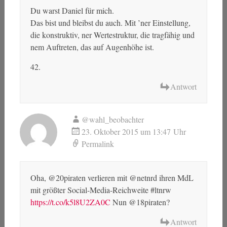
Du warst Daniel für mich.
Das bist und bleibst du auch. Mit ’ner Einstellung,
die konstruktiv, ner Wertestruktur, die tragfähig und
nem Auftreten, das auf Augenhöhe ist.
42.
Antwort
@wahl_beobachter
23. Oktober 2015 um 13:47 Uhr
Permalink
Oha, @20piraten verlieren mit @netnrd ihren MdL
mit größter Social-Media-Reichweite #ltnrw
https://t.co/k5l8U2ZA0C
Nun @18piraten?
Antwort