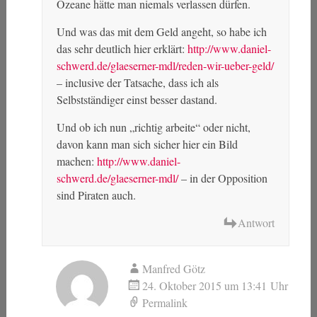
Ozeane hätte man niemals verlassen dürfen.
Und was das mit dem Geld angeht, so habe ich
das sehr deutlich hier erklärt:
http://www.daniel-
schwerd.de/glaeserner-mdl/reden-wir-ueber-geld/
– inclusive der Tatsache, dass ich als
Selbstständiger einst besser dastand.
Und ob ich nun „richtig arbeite“ oder nicht,
davon kann man sich sicher hier ein Bild
machen:
http://www.daniel-
schwerd.de/glaeserner-mdl/
– in der Opposition
sind Piraten auch.
Antwort
Manfred Götz
24. Oktober 2015 um 13:41 Uhr
Permalink