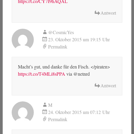
https://t.co/CY7I9hAQAL
Antwort
@CosmicYes
23. Oktober 2015 um 19:15 Uhr
Permalink
Macht’s gut, und danke für den Fisch. </piraten>
https://t.co/T4MLi8sPPA
via @netnrd
Antwort
M
24. Oktober 2015 um 07:12 Uhr
Permalink