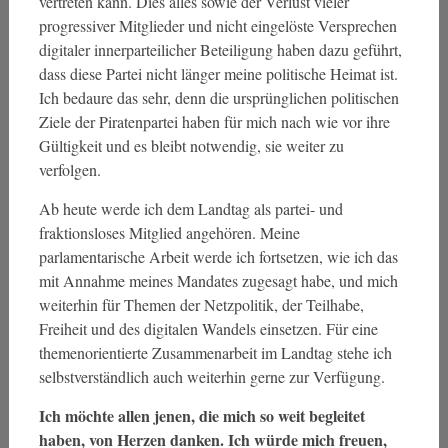
vertreten kann. Dies alles sowie der Verlust vieler
progressiver Mitglieder und nicht eingelöste Versprechen
digitaler innerparteilicher Beteiligung haben dazu geführt,
dass diese Partei nicht länger meine politische Heimat ist.
Ich bedaure das sehr, denn die ursprünglichen politischen
Ziele der Piratenpartei haben für mich nach wie vor ihre
Gültigkeit und es bleibt notwendig, sie weiter zu
verfolgen.
Ab heute werde ich dem Landtag als partei- und
fraktionsloses Mitglied angehören. Meine
parlamentarische Arbeit werde ich fortsetzen, wie ich das
mit Annahme meines Mandates zugesagt habe, und mich
weiterhin für Themen der Netzpolitik, der Teilhabe,
Freiheit und des digitalen Wandels einsetzen. Für eine
themenorientierte Zusammenarbeit im Landtag stehe ich
selbstverständlich auch weiterhin gerne zur Verfügung.
Ich möchte allen jenen, die mich so weit begleitet
haben, von Herzen danken. Ich würde mich freuen,