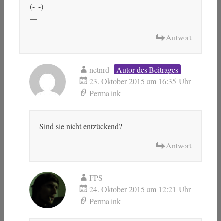
(-_-)
—
Antwort
netnrd
Autor des Beitrages
23. Oktober 2015 um 16:35 Uhr
Permalink
Sind sie nicht entzückend?
Antwort
FPS
24. Oktober 2015 um 12:21 Uhr
Permalink