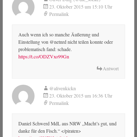
23. Oktober 2015 um 15:10 Uhr
Permalink
Auch wenn ich so manche Äußerung und
Einstellung von @netnrd nicht teilen konnte oder
problematisch fand: schade.
https://t.co/ODZVxo99Gn
Antwort
@alivenkickn
23. Oktober 2015 um 16:36 Uhr
Permalink
Daniel Schwerd MdL aus NRW „Macht’s gut, und
danke für den Fisch.“ </piraten>