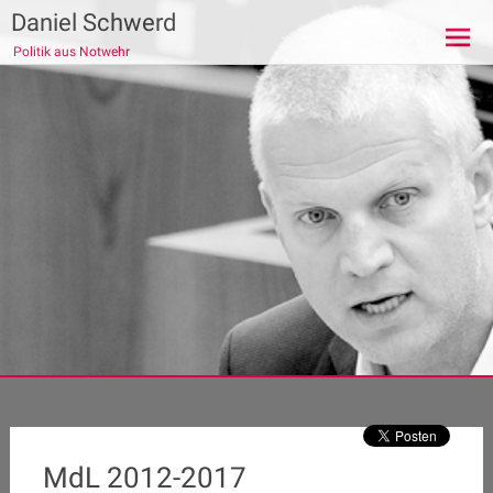
Zum
Daniel Schwerd
Inhalt
Politik aus Notwehr
springen
MdL 2012-2017