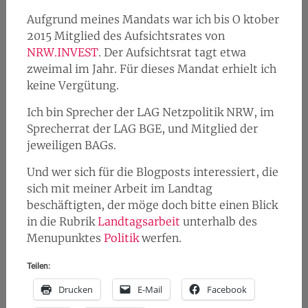
Aufgrund meines Mandats war ich bis O ktober
2015 Mitglied des Aufsichtsrates von
NRW.INVEST
. Der Aufsichtsrat tagt etwa
zweimal im Jahr. Für dieses Mandat erhielt ich
keine Vergütung.
Ich bin Sprecher der LAG Netzpolitik NRW, im
Sprecherrat der LAG BGE, und Mitglied der
jeweiligen BAGs.
Und wer sich für die Blogposts interessiert, die
sich mit meiner Arbeit im Landtag
beschäftigten, der möge doch bitte einen Blick
in die Rubrik
Landtagsarbeit
unterhalb des
Menupunktes
Politik
werfen.
Teilen:
Drucken
E-Mail
Facebook