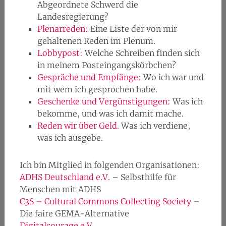
Abgeordnete Schwerd die
Landesregierung?
Plenarreden:
Eine Liste der von mir
gehaltenen Reden im Plenum.
Lobbypost:
Welche Schreiben finden sich
in meinem Posteingangskörbchen?
Gespräche und Empfänge:
Wo ich war und
mit wem ich gesprochen habe.
Geschenke und Vergünstigungen:
Was ich
bekomme, und was ich damit mache.
Reden wir über Geld.
Was ich verdiene,
was ich ausgebe.
Ich bin Mitglied in folgenden Organisationen:
ADHS Deutschland e.V.
– Selbsthilfe für
Menschen mit ADHS
C3S – Cultural Commons Collecting Society
–
Die faire GEMA-Alternative
Digitalcourage e.V.