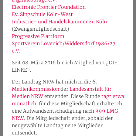
Electronic Frontier Foundation
Ev. Singschule Köln-West
Industrie- und Handelskammer zu Köln
(Zwangsmitgliedschaft)
Progressive Plattform
Sportverein Lövenich/Widdersdorf 1986/27
e.V.
Seit 08. März 2016 bin ich Mitglied von „DIE
LINKE“.
Der Landtag NRW hat mich in die 6.
Medienkommission
der
Landesanstalt für
Medien NRW
entsendet. Diese Runde
tagt etwa
monatlich
, für diese Mitgliedschaft erhalte ich
eine Aufwandsentschädigung nach
§99 LMG
NRW
. Die Mitgliedschaft endet, sobald der
neugewählte Landtag neue Mitglieder
entsendet.