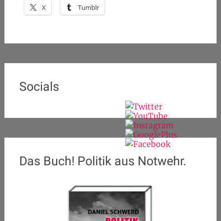
X
Tumblr
Socials
Das Buch! Politik aus Notwehr.