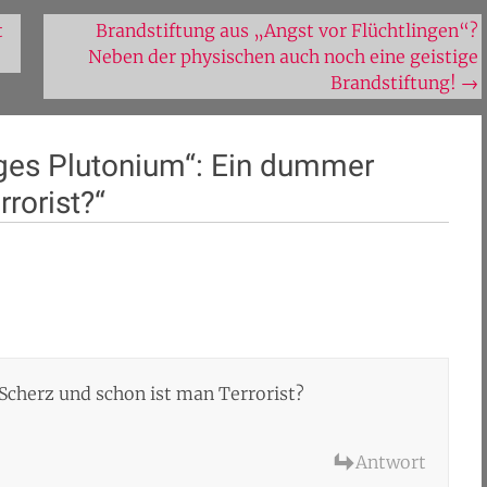
t
Brandstiftung aus „Angst vor Flüchtlingen“?
Neben der physischen auch noch eine geistige
Brandstiftung!
→
ges Plutonium“: Ein dummer
rorist?
“
cherz und schon ist man Terrorist?
Antwort