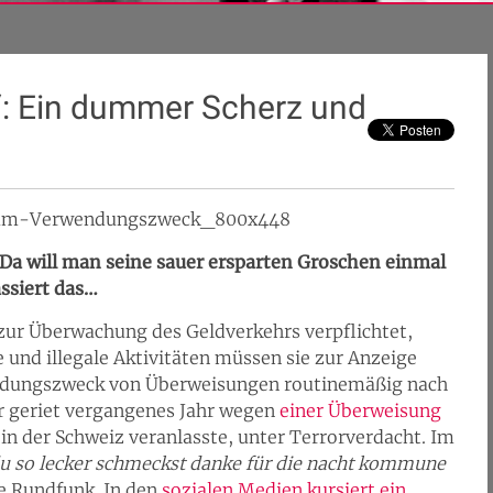
“: Ein dummer Scherz und
: Da will man seine sauer ersparten Groschen einmal
ssiert das…
 zur Überwachung des Geldverkehrs verpflichtet,
e und illegale Aktivitäten müssen sie zur Anzeige
endungszweck von Überweisungen routinemäßig nach
r geriet vergangenes Jahr wegen
einer Überweisung
d in der Schweiz veranlasste, unter Terrorverdacht. Im
du so lecker schmeckst danke für die nacht kommune
e Rundfunk. In den
sozialen Medien kursiert ein