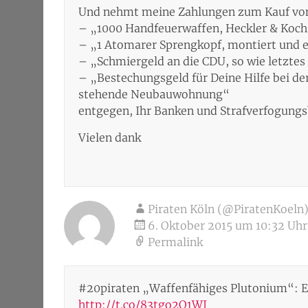
Und nehmt meine Zahlungen zum Kauf vo
– „1000 Handfeuerwaffen, Heckler & Koc
– „1 Atomarer Sprengkopf, montiert und e
– „Schmiergeld an die CDU, so wie letztes
– „Bestechungsgeld für Deine Hilfe bei de
stehende Neubauwohnung“
entgegen, Ihr Banken und Strafverfogungs
Vielen dank
Piraten Köln (@PiratenKoeln
6. Oktober 2015 um 10:32 Uhr
Permalink
#20piraten „Waffenfähiges Plutonium“: E
http://t.co/83tgo2Q1WJ