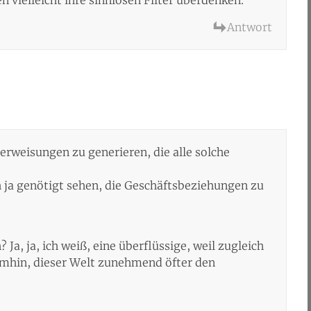
 vielleicht ihre sinnlosen Filter überdenken.
Antwort
erweisungen zu generieren, die alle solche
h ja genötigt sehen, die Geschäftsbeziehungen zu
 Ja, ja, ich weiß, eine überflüssige, weil zugleich
umhin, dieser Welt zunehmend öfter den