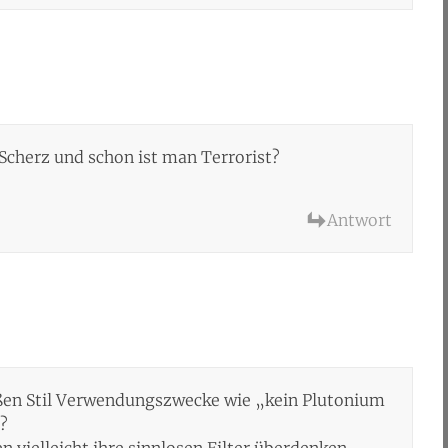
cherz und schon ist man Terrorist?
Antwort
roßen Stil Verwendungszwecke wie „kein Plutonium
?