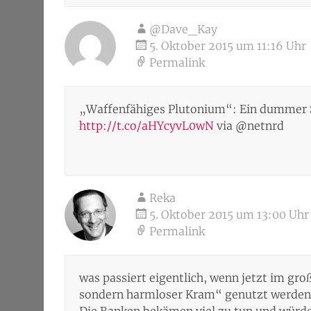
@Dave_Kay
5. Oktober 2015 um 11:16 Uhr
Permalink
„Waffenfähiges Plutonium“: Ein dummer S
http://t.co/aHYcyvL0wN
via @netnrd
Reka
5. Oktober 2015 um 13:00 Uhr
Permalink
was passiert eigentlich, wenn jetzt im g
sondern harmloser Kram“ genutzt werden