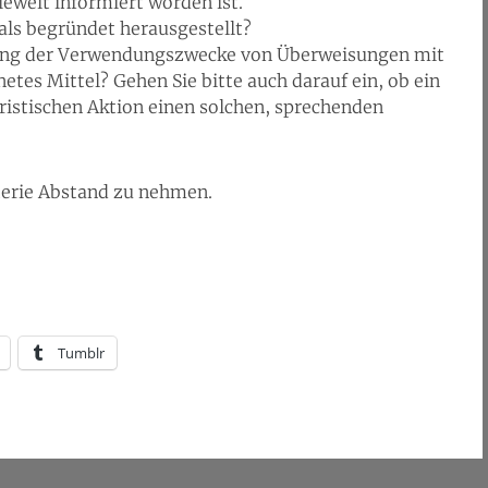
ieweit informiert worden ist.
als begründet herausgestellt?
hung der Verwendungszwecke von Überweisungen mit
netes Mittel? Gehen Sie bitte auch darauf ein, ob ein
oristischen Aktion einen solchen, sprechenden
sterie Abstand zu nehmen.
Tumblr