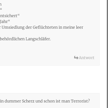
n
h“
ntsichert“
 Jahr“
r Umsiedlung der Geflüchteten in meine leer
behördlichen Langschläfer.
Antwort
)
in dummer Scherz und schon ist man Terrorist?