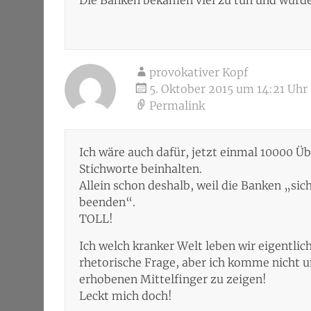
Die Banken bekämen viel zu tun und würden
provokativer Kopf
5. Oktober 2015 um 14:21 Uhr
Permalink
Ich wäre auch dafür, jetzt einmal 10000 Üb
Stichworte beinhalten.
Allein schon deshalb, weil die Banken „sic
beenden“.
TOLL!
Ich welch kranker Welt leben wir eigentlich?
rhetorische Frage, aber ich komme nicht 
erhobenen Mittelfinger zu zeigen!
Leckt mich doch!