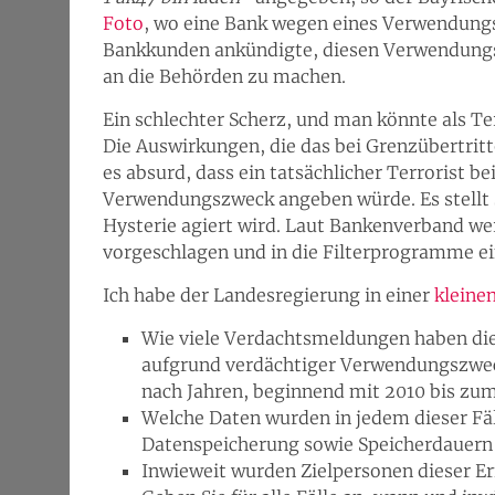
Foto
, wo eine Bank wegen eines Verwendun
Bankkunden ankündigte, diesen Verwendungs
an die Behörden zu machen.
Ein schlechter Scherz, und man könnte als Te
Die Auswirkungen, die das bei Grenzübertritt
es absurd, dass ein tatsächlicher Terrorist 
Verwendungszweck angeben würde. Es stellt si
Hysterie agiert wird. Laut Bankenverband w
vorgeschlagen und in die Filterprogramme ein
Ich habe der Landesregierung in einer
kleine
Wie viele Verdachtsmeldungen haben di
aufgrund verdächtiger Verwendungszweck
nach Jahren, beginnend mit 2010 bis zum
Welche Daten wurden in jedem dieser Fä
Datenspeicherung sowie Speicherdauern 
Inwieweit wurden Zielpersonen dieser Er