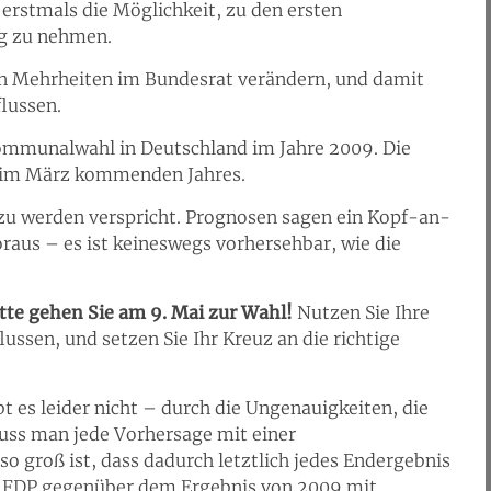
erstmals die Möglichkeit, zu den ersten
ng zu nehmen.
n Mehrheiten im Bundesrat verändern, und damit
lussen.
 Kommunalwahl in Deutschland im Jahre 2009. Die
t im März kommenden Jahres.
u werden verspricht. Prognosen sagen ein Kopf-an-
aus – es ist keineswegs vorhersehbar, wie die
tte gehen Sie am 9. Mai zur Wahl!
Nutzen Sie Ihre
lussen, und setzen Sie Ihr Kreuz an die richtige
 es leider nicht – durch die Ungenauigkeiten, die
uss man jede Vorhersage mit einer
 groß ist, dass dadurch letztlich jedes Endergebnis
die FDP gegenüber dem Ergebnis von 2009 mit