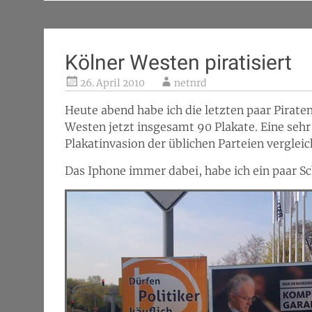
Kölner Westen piratisiert
26. April 2010
netnrd
Heute abend habe ich die letzten paar Pirat
Westen jetzt insgesamt 90 Plakate. Eine seh
Plakatinvasion der üblichen Parteien verglei
Das Iphone immer dabei, habe ich ein paar 