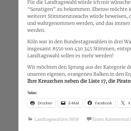
Für die Landtagswahl würde ich mir wünschen
“Sonstigen” zu bekommen. Ebenso möchte ich
weiterer Stimmenzuwachs würde beweisen, d
und wahrgenommen werden, und das immer 
werden.
Köln war in den Bundestagswahlen in drei Wahl
insgesamt 8550 von 430.345 Stimmen, entspr
Landtagswahl sollen es mehr werden!
Wir möchten den Sprung aus der Kategorie d
unseren eigenen, orangenen Balken in den Er
Ihre Kreuzchen neben die Liste 17, die Pirate
Teilen:
Drucken
E-Mail
Facebook
X
Landtagswahlen NRW
Einen Kommentar h