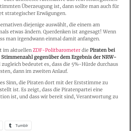
timmten Überzeugung ist, dann sollte man auch für
tet strategischer Erwägungen.
ernativen diejenige auswählt, die einem am
emals etwas ändern. Querdenken ist angesagt! Wenn
muss man irgendwann einmal damit anfangen.
t im aktuellen
ZDF-Politbarometer
die
Piraten bei
e Stimmenzahl gegenüber dem Ergebnis der NRW-
 zugleich bedeutet es, dass die 5%-Hürde durchaus
sten, dann im zweiten Anlauf.
s Sinn, die Piraten dort mit der Erststimme zu
ellt ist. Es zeigt, dass die Piratenpartei eine
tion ist, und dass wir bereit sind, Verantwortung zu
Tumblr