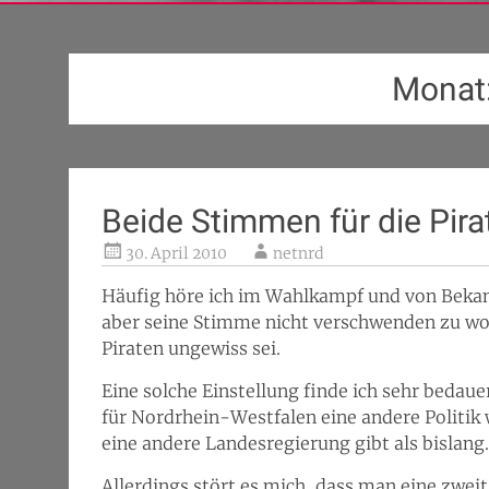
Monat
Beide Stimmen für die Pira
30. April 2010
netnrd
Häufig höre ich im Wahlkampf und von Bekann
aber seine Stimme nicht verschwenden zu wo
Piraten ungewiss sei.
Eine solche Einstellung finde ich sehr bedaue
für Nordrhein-Westfalen eine andere Politik 
eine andere Landesregierung gibt als bislang.
Allerdings stört es mich, dass man eine zweit