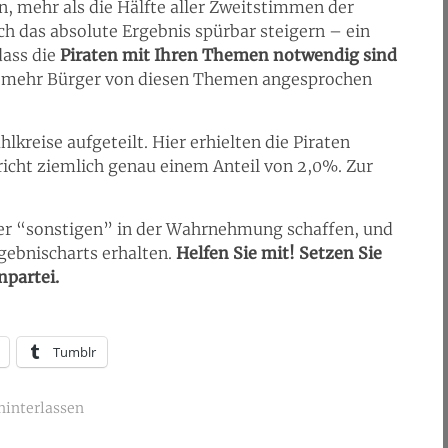
, mehr als die Hälfte aller Zweitstimmen der
 das absolute Ergebnis spürbar steigern – ein
ass die
Piraten mit Ihren Themen notwendig sind
mehr Bürger von diesen Themen angesprochen
kreise aufgeteilt. Hier erhielten die Piraten
icht ziemlich genau einem Anteil von 2,0%. Zur
er “sonstigen” in der Wahrnehmung schaffen, und
gebnischarts erhalten.
Helfen Sie mit! Setzen Sie
npartei.
Tumblr
interlassen