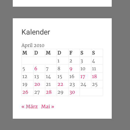
Kalender
April 2010
M
D
M
D
F
S
S
1
2
3
4
5
6
7
8
9
10
11
12
13
14
15
16
17
18
19
20
21
22
23
24
25
26
27
28
29
30
« März
Mai »