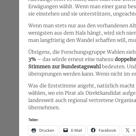
Erwägungen wählt. Wenn man einer ganz bes
sie einstehen und sie unterstützen, ungeach
Wenn man stets nur aus den vorhandenen Alt
wenigsten aus dem Hals hängt, wird sich ni
man langfristig den Wandel schaffen will, 
Übrigens, die Forschungsgruppe Wahlen sieh
3%
– das würde erneut eine nahezu
doppelt
Stimmen zur Bundestagswahl
bedeuten. Und
übersprungen werden kann. Wenn nicht im er
Was die Erststimme angeht, natürlich macht e
wählen, wo ein Pirat als Direktkandidat aufgest
landesweit auch regional vertretene Organisa
übernehmen.
Teilen:
Drucken
E-Mail
Facebook
X