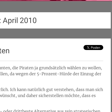
:
April 2010
ten
ten, die Piraten ja grundsätzlich wählen zu wollen,
llen, da wegen der 5-Prozent-Hürde der Einzug der
rlich. Ich kann natürlich gut verstehen, dass man sich
wünscht, und daher sicherstellen möchte, dass es
- oder drittbeste Alternative aus rein strategischen