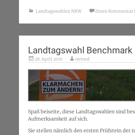
Landtagswahlen NRW
Einen Kommentar h
Landtagswahl Benchmark
28. April 2010
netnrd
Spaß beiseite, diese Landtagswahlen sind be
Aufmerksamkeit auf sich.
Sie stellen nämlich den ersten Prüfstein de