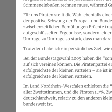
Stimmeneinbußen rechnen muss, während Grü
Für uns Piraten stellt die Wahl ebenfalls ein
der positive Schwung der Europa- und Bunde
zwischenzeitlichen Bemühungen Früchte trage
aufgeschlüsselten Ergebnisse, sondern leide
Umfrage zu Umfrage so stark, dass man daraus
Trotzdem habe ich ein persönliches Ziel, wie 
Bei der Bundestagswahl 2009 haben die “son
auf sich vereinen können. Die Piratenpartei 
erfolgreichste der kleinen Parteien – sie is
erfolgreichste der kleinen Parteien.
Im Land Nordrhein-Westfalen erhielten die 
aller Zweitstimmen, und die Piraten 1,7%. Zwa
deutschlandweit, relativ zu den anderen klein
bundesweit ist.