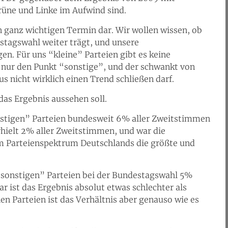
ne und Linke im Aufwind sind.
en ganz wichtigen Termin dar. Wir wollen wissen, ob
stagswahl weiter trägt, und unsere
n. Für uns “kleine” Parteien gibt es keine
r nur den Punkt “sonstige”, und der schwankt von
 nicht wirklich einen Trend schließen darf.
das Ergebnis aussehen soll.
stigen” Parteien bundesweit 6% aller Zweitstimmen
erhielt 2% aller Zweitstimmen, und war die
t im Parteienspektrum Deutschlands die größte und
“sonstigen” Parteien bei der Bundestagswahl 5%
r ist das Ergebnis absolut etwas schlechter als
en Parteien ist das Verhältnis aber genauso wie es