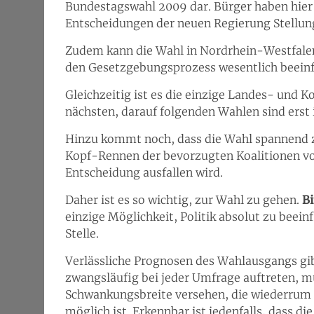
Bundestagswahl 2009 dar. Bürger haben hier 
Entscheidungen der neuen Regierung Stellu
Zudem kann die Wahl in Nordrhein-Westfale
den Gesetzgebungsprozess wesentlich beeinf
Gleichzeitig ist es die einzige Landes- und
nächsten, darauf folgenden Wahlen sind ers
Hinzu kommt noch, dass die Wahl spannend z
Kopf-Rennen der bevorzugten Koalitionen vor
Entscheidung ausfallen wird.
Daher ist es so wichtig, zur Wahl zu gehen.
Bi
einzige Möglichkeit, Politik absolut zu beeinf
Stelle.
Verlässliche Prognosen des Wahlausgangs gibt
zwangsläufig bei jeder Umfrage auftreten, m
Schwankungsbreite versehen, die wiederrum so
möglich ist. Erkennbar ist jedenfalls, dass 