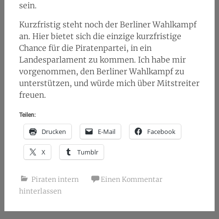
sein.
Kurzfristig steht noch der Berliner Wahlkampf
an. Hier bietet sich die einzige kurzfristige
Chance für die Piratenpartei, in ein
Landesparlament zu kommen. Ich habe mir
vorgenommen, den Berliner Wahlkampf zu
unterstützen, und würde mich über Mitstreiter
freuen.
Teilen:
Drucken
E-Mail
Facebook
X
Tumblr
Piraten intern
Einen Kommentar
hinterlassen