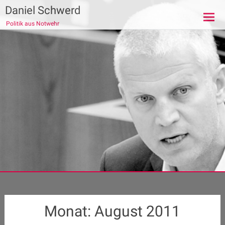
Zum
Daniel Schwerd
Inhalt
Politik aus Notwehr
springen
Monat:
August 2011