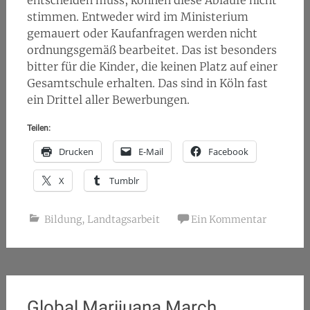
entscheiden muss, können diese Abläufe nicht
stimmen. Entweder wird im Ministerium
gemauert oder Kaufanfragen werden nicht
ordnungsgemäß bearbeitet. Das ist besonders
bitter für die Kinder, die keinen Platz auf einer
Gesamtschule erhalten. Das sind in Köln fast
ein Drittel aller Bewerbungen.
Teilen:
Drucken
E-Mail
Facebook
X
Tumblr
Bildung
,
Landtagsarbeit
Ein Kommentar
Global Marijuana March