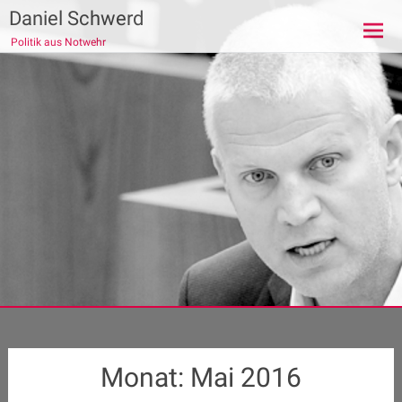
Zum
Daniel Schwerd
Inhalt
Politik aus Notwehr
springen
Monat:
Mai 2016