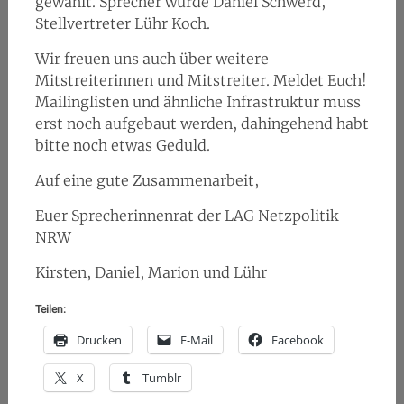
gewählt. Sprecher wurde Daniel Schwerd,
Stellvertreter Lühr Koch.
Wir freuen uns auch über weitere
Mitstreiterinnen und Mitstreiter. Meldet Euch!
Mailinglisten und ähnliche Infrastruktur muss
erst noch aufgebaut werden, dahingehend habt
bitte noch etwas Geduld.
Auf eine gute Zusammenarbeit,
Euer Sprecherinnenrat der LAG Netzpolitik
NRW
Kirsten, Daniel, Marion und Lühr
Teilen:
Drucken
E-Mail
Facebook
X
Tumblr