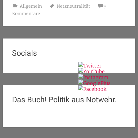
Allgemein
Netzneutralität
5
Kommentare
Socials
Das Buch! Politik aus Notwehr.