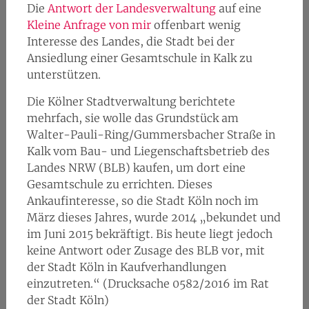
Die
Antwort der Landesverwaltung
auf eine
Kleine Anfrage von mir
offenbart wenig
Interesse des Landes, die Stadt bei der
Ansiedlung einer Gesamtschule in Kalk zu
unterstützen.
Die Kölner Stadtverwaltung berichtete
mehrfach, sie wolle das Grundstück am
Walter-Pauli-Ring/Gummersbacher Straße in
Kalk vom Bau- und Liegenschaftsbetrieb des
Landes NRW (BLB) kaufen, um dort eine
Gesamtschule zu errichten. Dieses
Ankaufinteresse, so die Stadt Köln noch im
März dieses Jahres, wurde 2014 „bekundet und
im Juni 2015 bekräftigt. Bis heute liegt jedoch
keine Antwort oder Zusage des BLB vor, mit
der Stadt Köln in Kaufverhandlungen
einzutreten.“ (Drucksache 0582/2016 im Rat
der Stadt Köln)