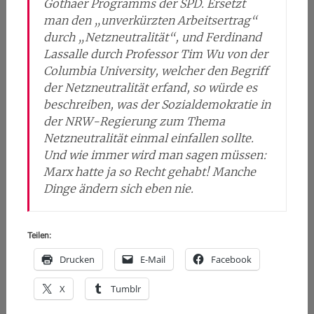
Gothaer Programms der SPD. Ersetzt
man den „unverkürzten Arbeitsertrag“
durch „Netzneutralität“, und Ferdinand
Lassalle durch Professor Tim Wu von der
Columbia University, welcher den Begriff
der Netzneutralität erfand, so würde es
beschreiben, was der Sozialdemokratie in
der NRW-Regierung zum Thema
Netzneutralität einmal einfallen sollte.
Und wie immer wird man sagen müssen:
Marx hatte ja so Recht gehabt! Manche
Dinge ändern sich eben nie.
Teilen:
Drucken
E-Mail
Facebook
X
Tumblr