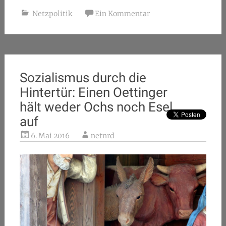
Netzpolitik
Ein Kommentar
Sozialismus durch die
Hintertür: Einen Oettinger
hält weder Ochs noch Esel
auf
6. Mai 2016
netnrd