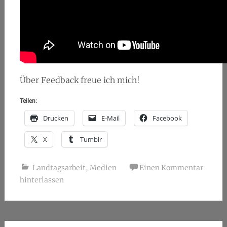
Über Feedback freue ich mich!
Teilen:
Drucken
E-Mail
Facebook
X
Tumblr
Landtagsarbeit
,
Medien
Einen Kommentar
hinterlassen