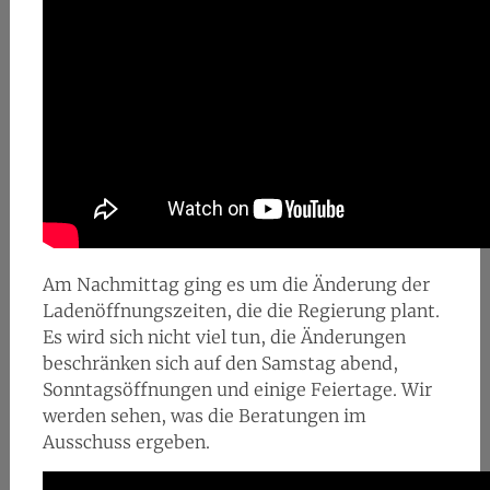
Am Nachmittag ging es um die Änderung der
Ladenöffnungszeiten, die die Regierung plant.
Es wird sich nicht viel tun, die Änderungen
beschränken sich auf den Samstag abend,
Sonntagsöffnungen und einige Feiertage. Wir
werden sehen, was die Beratungen im
Ausschuss ergeben.