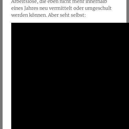
Arbeitslose, die eben nicht mehr innerhalb
eines Jahres neu vermittelt oder umgeschult
werden können. Aber seht selbst: