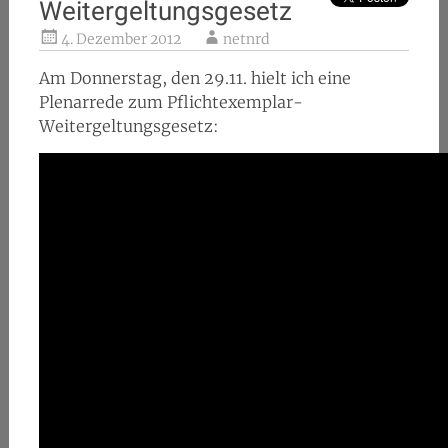
Weitergeltungsgesetz
4. Dezember 2012
netnrd
Am Donnerstag, den 29.11. hielt ich eine
Plenarrede zum Pflichtexemplar-
Weitergeltungsgesetz: