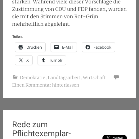
stärken. Während viele dieser Vorschläge die
Zustimmung von CDU und FDP fanden, wurden
sie mit den Stimmen von Rot-Grün
mehrheitlich abgelehnt.
Teilen:
Drucken
E-Mail
Facebook
X
Tumblr
Demokratie
,
Landtagsarbeit
,
Wirtschaft
Einen Kommentar hinterlassen
Rede zum
Pflichtexemplar-