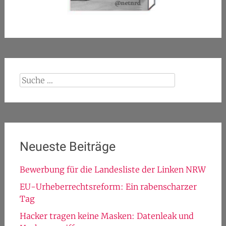
Suche
nach:
Neueste Beiträge
Bewerbung für die Landesliste der Linken NRW
EU-Urheberrechtsreform: Ein rabenscharzer
Tag
Hacker tragen keine Masken: Datenleak und