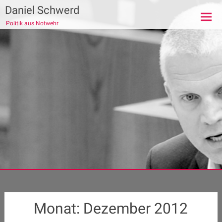
Zum
Daniel Schwerd
Inhalt
Politik aus Notwehr
springen
Monat:
Dezember 2012