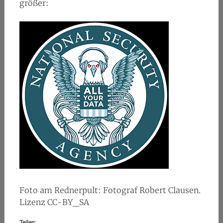
größer:
Foto am Rednerpult: Fotograf Robert Clausen.
Lizenz CC-BY_SA
Teilen: