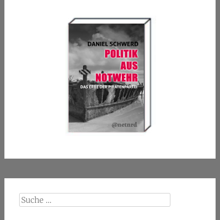
Suche
nach: