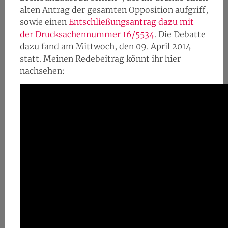
alten Antrag der gesamten Opposition aufgriff,
sowie einen
Entschließungsantrag dazu mit
der Drucksachennummer 16/5534
. Die Debatte
dazu fand am Mittwoch, den 09. April 2014
statt. Meinen Redebeitrag könnt ihr hier
nachsehen: