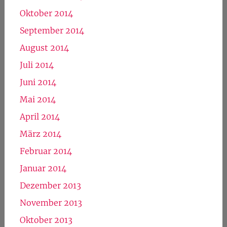
Oktober 2014
September 2014
August 2014
Juli 2014
Juni 2014
Mai 2014
April 2014
März 2014
Februar 2014
Januar 2014
Dezember 2013
November 2013
Oktober 2013