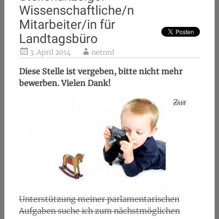
Wissenschaftliche/n
Mitarbeiter/in für
Landtagsbüro
3. April 2014
netnrd
Diese Stelle ist vergeben, bitte nicht mehr
bewerben. Vielen Dank!
Zur
Unterstützung meiner parlamentarischen
Aufgaben suche ich zum nächstmöglichen