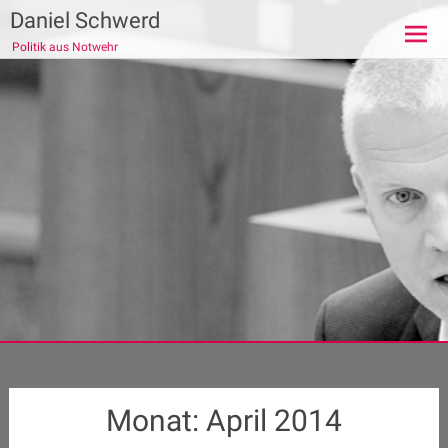
Zum
Daniel Schwerd
Inhalt
Politik aus Notwehr
springen
Monat:
April 2014