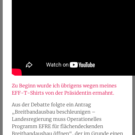
Zu Beginn wurde ich übrigens wegen meines
EFF-T-Shirts von der Präsidentin ermahnt.
Aus der Debatte folgte ein Antrag
„Breitbandausbau beschleunigen –
Landesregierung muss Operationelles
Programm EFRE für flächendeckenden
Breitbandausbau öffnen“, der im Grunde einen