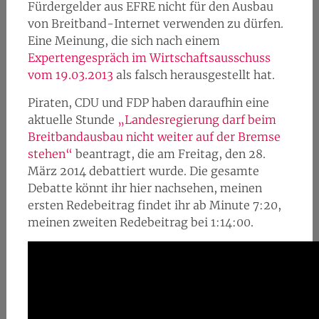
Fürdergelder aus EFRE nicht für den Ausbau
von Breitband-Internet verwenden zu dürfen.
Eine Meinung, die sich nach einem
Expertengespräch im Wirtschaftsausschuss
vom 19.03.2013
als falsch herausgestellt hat.
Piraten, CDU und FDP haben daraufhin eine
aktuelle Stunde
„Landesregierung darf beim
Breitbandausbau nicht weiter auf der Bremse
stehen“
beantragt, die am Freitag, den 28.
März 2014 debattiert wurde. Die gesamte
Debatte könnt ihr hier nachsehen, meinen
ersten Redebeitrag findet ihr ab Minute 7:20,
meinen zweiten Redebeitrag bei 1:14:00.