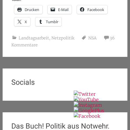
Drucken
E-Mail
Facebook
X
Tumblr
Landtagsarbeit
,
Netzpolitik
NSA
36
Kommentare
Socials
Das Buch! Politik aus Notwehr.