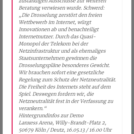
zuständigen Ausschüsse zur weiteren
Beratung verwiesen wurde. Schwerd:
„Die Drosselung zerstört den freien
Wettbewerb im Internet, würgt
Innovationen ab und benachteiligt
Internetnutzer. Durch das Quasi-
Monopol der Telekom bei der
Netzinfrastruktur und als ehemaliges
Staatsunternehmen gewinnen die
Drosselungspläne besonderes Gewicht.
Wir brauchen sofort eine gesetzliche
Regelung zum Schutz der Netzneutralität.
Die Freiheit des Internets steht auf dem
Spiel. Deswegen fordern wir, die
Netzneutralität fest in der Verfassung zu
verankern.“
Hintergrundinfos zur Demo
Lanxess Arena, Willy-Brandt-Platz 2,
50679 Köln / Deutz, 16.05.13 / 16.00 Uhr