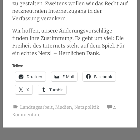
zu gestalten. Zweitens wollen wir das Recht auf
netzneutralen Internetzugang in der
Verfassung verankern.
Wir hoffen, unsere Änderungsvorschläge
finden Ihre Zustimmung. Es geht um viel: Die
Freiheit des Internets steht auf dem Spiel. Für
ein echtes Netz! – Herzlichen Dank.
Teilen:
Drucken
E-Mail
Facebook
X
Tumblr
Landtagsarbeit
,
Medien
,
Netzpolitik
4
Kommentare