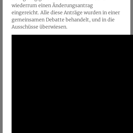
wiederrum einen Änderungsantrag
eingereicht. Alle diese Anträge wurden in einer
gemeinsamen Debatte behandelt, und in die
Ausschüsse überwiesen.