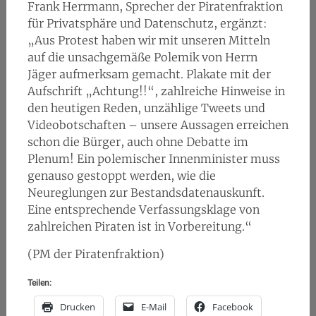
Frank Herrmann, Sprecher der Piratenfraktion
für Privatsphäre und Datenschutz, ergänzt:
„Aus Protest haben wir mit unseren Mitteln
auf die unsachgemäße Polemik von Herrn
Jäger aufmerksam gemacht. Plakate mit der
Aufschrift „Achtung!!“, zahlreiche Hinweise in
den heutigen Reden, unzählige Tweets und
Videobotschaften – unsere Aussagen erreichen
schon die Bürger, auch ohne Debatte im
Plenum! Ein polemischer Innenminister muss
genauso gestoppt werden, wie die
Neureglungen zur Bestandsdatenauskunft.
Eine entsprechende Verfassungsklage von
zahlreichen Piraten ist in Vorbereitung.“
(PM der Piratenfraktion)
Teilen:
Drucken
E-Mail
Facebook