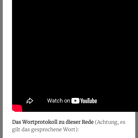
Das Wortprotokoll zu dieser Rede
(Achtung, es
gilt das gesprochene Wort):