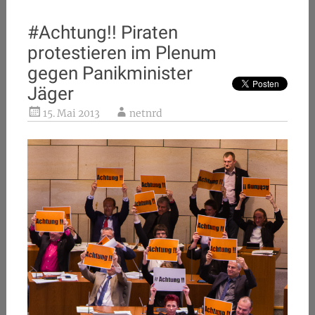
#Achtung!! Piraten
protestieren im Plenum
gegen Panikminister
Jäger
15. Mai 2013
netnrd