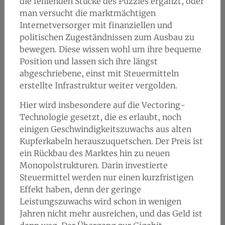
die fehlenden Stücke des Puzzles ergänzt, oder
man versucht die marktmächtigen
Internetversorger mit finanziellen und
politischen Zugeständnissen zum Ausbau zu
bewegen. Diese wissen wohl um ihre bequeme
Position und lassen sich ihre längst
abgeschriebene, einst mit Steuermitteln
erstellte Infrastruktur weiter vergolden.
Hier wird insbesondere auf die Vectoring-
Technologie gesetzt, die es erlaubt, noch
einigen Geschwindigkeitszuwachs aus alten
Kupferkabeln herauszuquetschen. Der Preis ist
ein Rückbau des Marktes hin zu neuen
Monopolstrukturen. Darin investierte
Steuermittel werden nur einen kurzfristigen
Effekt haben, denn der geringe
Leistungszuwachs wird schon in wenigen
Jahren nicht mehr ausreichen, und das Geld ist