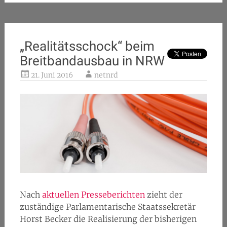
„Realitätsschock“ beim
Breitbandausbau in NRW
21. Juni 2016
netnrd
Nach
aktuellen Presseberichten
zieht der
zuständige Parlamentarische Staatssekretär
Horst Becker die Realisierung der bisherigen