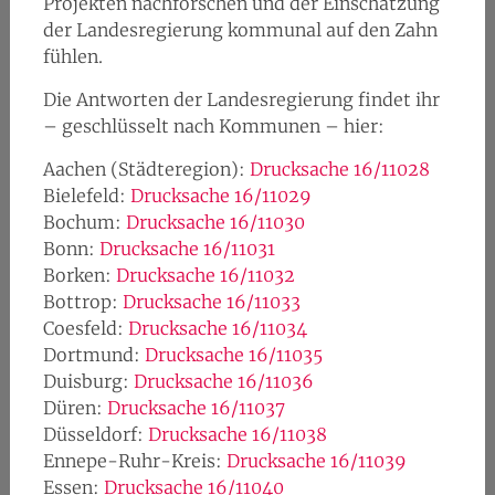
Projekten nachforschen und der Einschätzung
der Landesregierung kommunal auf den Zahn
fühlen.
Die Antworten der Landesregierung findet ihr
– geschlüsselt nach Kommunen – hier:
Aachen (Städteregion):
Drucksache 16/11028
Bielefeld:
Drucksache 16/11029
Bochum:
Drucksache 16/11030
Bonn:
Drucksache 16/11031
Borken:
Drucksache 16/11032
Bottrop:
Drucksache 16/11033
Coesfeld:
Drucksache 16/11034
Dortmund:
Drucksache 16/11035
Duisburg:
Drucksache 16/11036
Düren:
Drucksache 16/11037
Düsseldorf:
Drucksache 16/11038
Ennepe-Ruhr-Kreis:
Drucksache 16/11039
Essen:
Drucksache 16/11040