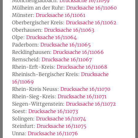
Mönchengladbach:
Drucksache 16/11059
Mülheim an der Ruhr:
Drucksache 16/11060
Münster:
Drucksache 16/11061
Oberbergischer Kreis:
Drucksache 16/11062
Oberhausen:
Drucksache 16/11063
Olpe:
Drucksache 16/11064
Paderborn:
Drucksache 16/11065
Recklinghausen:
Drucksache 16/11066
Remscheid:
Drucksache 16/11067
Rhein-Erft-Kreis:
Drucksache 16/11068
Rheinisch-Bergischer Kreis:
Drucksache
16/11069
Rhein-Kreis Neuss:
Drucksache 16/11070
Rhein-Sieg-Kreis:
Drucksache 16/11071
Siegen-Wittgenstein:
Drucksache 16/11072
Soest:
Drucksache 16/11073
Solingen:
Drucksache 16/11074
Steinfurt:
Drucksache 16/11075
Unna:
Drucksache 16/11076