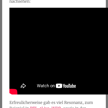
nachsehen:
Erfreulicherweise gab es viel Resonanz, zum