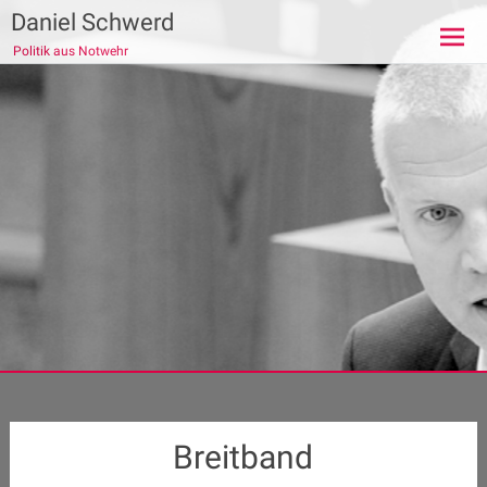
Zum
Daniel Schwerd
Inhalt
Politik aus Notwehr
springen
Breitband