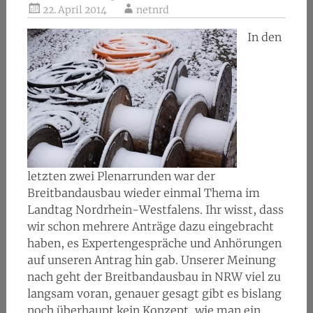
22. April 2014
netnrd
In den
letzten zwei Plenarrunden war der
Breitbandausbau wieder einmal Thema im
Landtag Nordrhein-Westfalens. Ihr wisst, dass
wir schon mehrere Anträge dazu eingebracht
haben, es Expertengespräche und Anhörungen
auf unseren Antrag hin gab. Unserer Meinung
nach geht der Breitbandausbau in NRW viel zu
langsam voran, genauer gesagt gibt es bislang
noch überhaupt kein Konzept, wie man ein