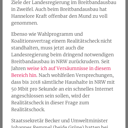
Ziele der Landesregierung im Breitbandausbau
in Zweifel. Auch beim Breitbandausbau hat
Hannelore Kraft offenbar den Mund zu voll
genommen.
Ebenso wie Wahlprogramm und
Koalitionsvertrag einem Realitätscheck nicht
standhalten, muss jetzt auch die
Landesregierung beim dringend notwendigen
Breitbandausbau in NRW zurückrudern. Seit
Jahren
weise ich auf Versäumnisse in diesem
Bereich hin
. Nach wohlfeilen Versprechungen,
dass bis 2018 sämtliche Haushalte in NRW mit
50 Mbit pro Sekunde an ein schnelles Internet
angeschlossen sein sollen, wird der
Realitätscheck in dieser Frage zum
Realitätschock.
Staatssekretär Becker und Umweltminister
Johannes Remmel (beide Grüne) hatten bei