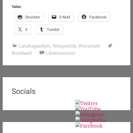
Teilen:
Drucken
E-Mail
Facebook
X
Tumblr
Landtagsarbeit
,
Netzpolitik
,
Wirtschaft
Breitband
5 Kommentare
Socials