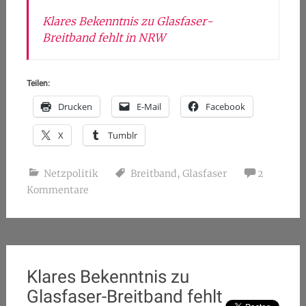
Klares Bekenntnis zu Glasfaser-
Breitband fehlt in NRW
Teilen:
Drucken
E-Mail
Facebook
X
Tumblr
Netzpolitik
Breitband
,
Glasfaser
2
Kommentare
Klares Bekenntnis zu
Glasfaser-Breitband fehlt