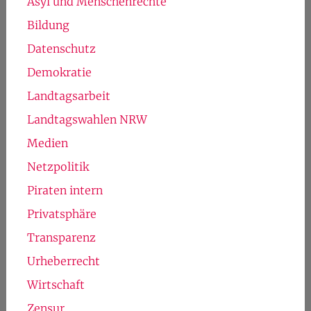
Asyl und Menschenrechte
Bildung
Datenschutz
Demokratie
Landtagsarbeit
Landtagswahlen NRW
Medien
Netzpolitik
Piraten intern
Privatsphäre
Transparenz
Urheberrecht
Wirtschaft
Zensur