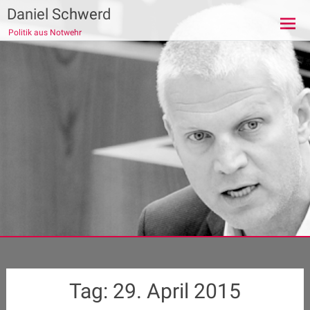
Zum
Daniel Schwerd
Inhalt
Politik aus Notwehr
springen
Tag:
29. April 2015