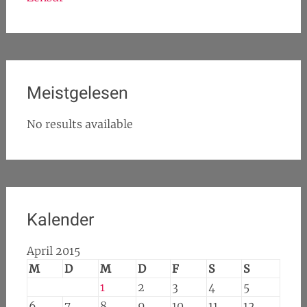
Meistgelesen
No results available
Kalender
April 2015
M
D
M
D
F
S
S
1
2
3
4
5
6
7
8
9
10
11
12