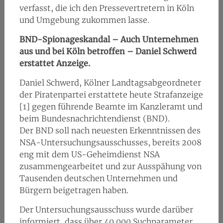
verfasst, die ich den Pressevertretern in Köln
und Umgebung zukommen lasse.
BND-Spionageskandal – Auch Unternehmen
aus und bei Köln betroffen – Daniel Schwerd
erstattet Anzeige.
Daniel Schwerd, Kölner Landtagsabgeordneter
der Piratenpartei erstattete heute Strafanzeige
[1] gegen führende Beamte im Kanzleramt und
beim Bundesnachrichtendienst (BND).
Der BND soll nach neuesten Erkenntnissen des
NSA-Untersuchungsausschusses, bereits 2008
eng mit dem US-Geheimdienst NSA
zusammengearbeitet und zur Ausspähung von
Tausenden deutschen Unternehmen und
Bürgern beigetragen haben.
Der Untersuchungsausschuss wurde darüber
informiert, dass über 40.000 Suchparameter