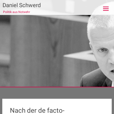
Zum
Daniel Schwerd
Inhalt
Politik aus Notwehr
springen
Nach der de facto-