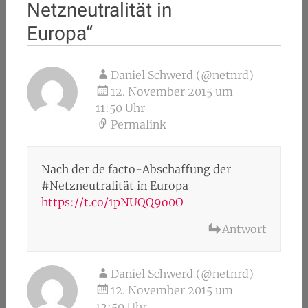
Netzneutralität in
Europa
“
Daniel Schwerd (@netnrd)
12. November 2015 um
11:50 Uhr
Permalink
Nach der de facto-Abschaffung der
#Netzneutralität in Europa
https://t.co/1pNUQQ9o0O
Antwort
Daniel Schwerd (@netnrd)
12. November 2015 um
12:50 Uhr