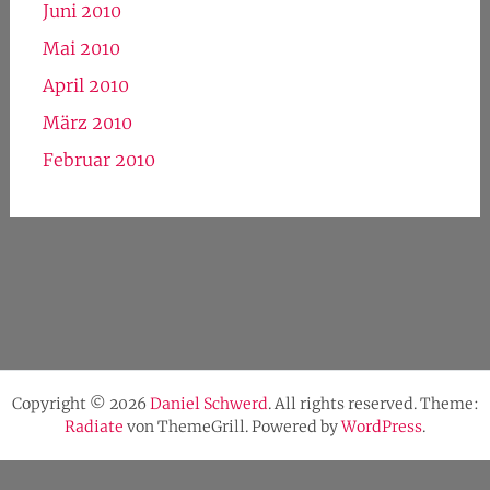
Juni 2010
Mai 2010
April 2010
März 2010
Februar 2010
Copyright © 2026
Daniel Schwerd
. All rights reserved. Theme:
Radiate
von ThemeGrill. Powered by
WordPress
.