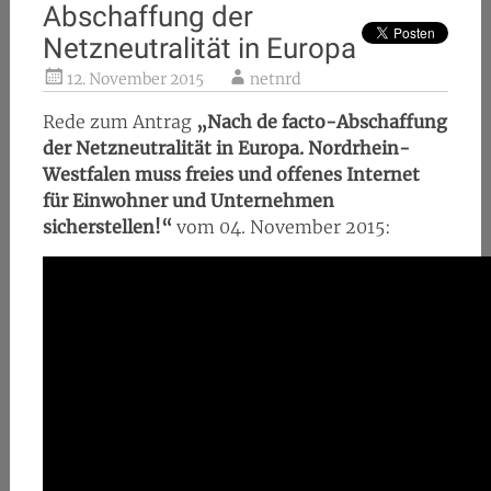
Abschaffung der
Netzneutralität in Europa
12. November 2015
netnrd
Rede zum Antrag
„Nach de facto-Abschaffung
der Netzneutralität in Europa. Nordrhein-
Westfalen muss freies und offenes Internet
für Einwohner und Unternehmen
sicherstellen!“
vom 04. November 2015: