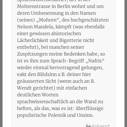
Mohrenstrasse in Berlin wohnt und um
deren Umbenennung in den Namen
(seines) „Mohren“, des hochgeschätzten
Nelson Mandela, kämpft (was ebenfalls
einer gewissen ahistorischen
Lächerlichkeit und Bigotterie nicht
entbehrt), bei manchen seiner
Zuspitzungen meine Bedenken habe, so
ist es ihm zum Sprach-Begriff „Nafris“
wieder einmal hervorragend gelungen,
eakt den Blödsinn z.B. deiner hier
geäusserten Sicht (wenn auch an R.
Wendt gerichtet) mit einfachen
deutlichen Worten
sprachwissenschaftlich an die Wand zu
heften, als das, was es ist: überflüssige
populistische Polemik und Unsinn.
Antwort