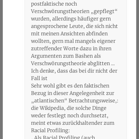
postfaktische noch
Verschwörungstheorien „gepflegt“
wurden, allerdings häufiger gern
angesprochene Leute, die sich nicht
mit meinen Ansichten abfinden
wollten, gern mal mangels eigener
zutreffender Worte dazu in ihren
Argumenten zum Bashen als
Verschwörungstheorie abglitten …
Ich denke, dass das bei dir nicht der
Fall ist
Sehr wohl gibt es den faktischen
Bezug in dieser Angelegenheit zur
„atlantischen“ Betrachtungsweise,:
die Wikipedia, die solche Dinge
weder festlegt noch durchsetzt,
meint etwas zurückhaltender zum
Racial Profiling:
„Als Racial Profiling (auch