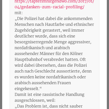
https://tapferimnirgendwo.com/2017/01/
04/gedanken-zum-racial-profiling/
mit:
„Die Polizei hat dabei die ankommenden
Menschen nach Hautfarbe und ethnischer
Zugehörigkeit gerastert, weil immer
deutlicher wurde, dass sich eine
besorgniserregende Menge aggressiver,
nordafrikanisch und arabisch
aussehender Männer für den Kölner
Hauptbahnhof verabredet hatten. Oft
wird dabei übersehen, dass die Polizei
auch nach Geschlecht aussortierte, denn
es wurden keine nordafrikanisch oder
arabisch aussehenden Frauen
eingekesselt.“
Damit ist eine rassistische Handlung
ausgeschlossen, weil:
„Das Problem ist, dass nicht sauber