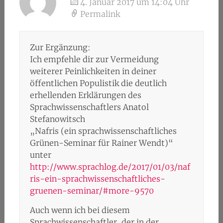
4. Januar 2017 um 14:04 Uhr
Permalink
Zur Ergänzung:
Ich empfehle dir zur Vermeidung
weiterer Peinlichkeiten in deiner
öffentlichen Populistik die deutlich
erhellenden Erklärungen des
Sprachwissenschaftlers Anatol
Stefanowitsch
„Nafris (ein sprachwissenschaftliches
Grünen-Seminar für Rainer Wendt)“
unter
http://www.sprachlog.de/2017/01/03/naf
ris-ein-sprachwissenschaftliches-
gruenen-seminar/#more-9570
Auch wenn ich bei diesem
Sprachwissenschaftler, der in der