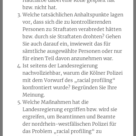
Hautfarbe dabei eine Rolle gespielt hat
bzw. nicht hat.
Welche tatsächlichen Anhaltspunkte lagen
vor, dass sich die zu kontrollierenden
Personen zu Straftaten verabredet hätten
bzw. durch sie Straftaten drohten? Gehen
Sie auch darauf ein, inwieweit das für
sämtliche ausgewählte Personen oder nur
für einen Teil davon anzunehmen war.
Ist seitens der Landesregierung
nachvollziehbar, warum die Kölner Polizei
mit dem Vorwurf des „racial profiling“
konfrontiert wurde? Begründen Sie Ihre
Meinung.
Welche Maßnahmen hat die
Landesregierung ergriffen bzw. wird sie
ergreifen, um Beamtinnen und Beamte
der nordrhein-westfälischen Polizei für
das Problem „racial profiling“ zu