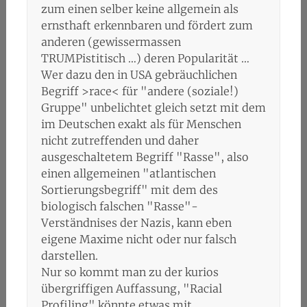
zum einen selber keine allgemein als
ernsthaft erkennbaren und fördert zum
anderen (gewissermassen
TRUMPistitisch …) deren Popularität …
Wer dazu den in USA gebräuchlichen
Begriff >race< für "andere (soziale!)
Gruppe" unbelichtet gleich setzt mit dem
im Deutschen exakt als für Menschen
nicht zutreffenden und daher
ausgeschaltetem Begriff "Rasse", also
einen allgemeinen "atlantischen
Sortierungsbegriff" mit dem des
biologisch falschen "Rasse"-
Verständnises der Nazis, kann eben
eigene Maxime nicht oder nur falsch
darstellen.
Nur so kommt man zu der kurios
übergriffigen Auffassung, "Racial
Profiling" könnte etwas mit