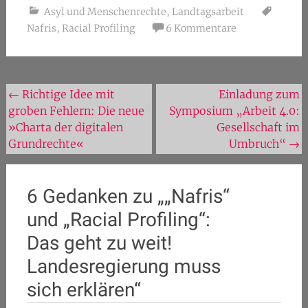
Asyl und Menschenrechte
,
Landtagsarbeit
Nafris
,
Racial Profiling
6 Kommentare
Beitragsnavigation
←
Richtige Idee mit
Einladung zum
groben Fehlern: Die neue
Symposium „Arbeit 4.0:
»Charta der digitalen
Gesellschaft im
Grundrechte«
Umbruch“
→
6 Gedanken zu „
„Nafris“
und „Racial Profiling“:
Das geht zu weit!
Landesregierung muss
sich erklären
“