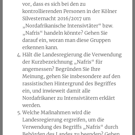
vor, dass es sich bei den zu
kontrollierenden Personen in der Kölner
Silvesternacht 2016/2017 um
„Nordafrikanische Intensivtäter“ bzw.
„Nafris“ handeln könnte? Gehen Sie
darauf ein, woran man diese Gruppen
erkennen kann.
Hält die Landesregierung die Verwendung
der Kurzbezeichnung „Nafris“ für
angemessen? Begründen Sie Ihre
Meinung, gehen Sie insbesondere auf den
rassistischen Hintergrund des Begriffes
ein, und inwieweit damit alle
Nordafrikaner zu Intensivtätern erklärt
werden.
Welche Maßnahmen wird die
Landesregierung ergreifen, um die
Verwendung des Begriffs „Nafris“ durch
Behörden des Landes zu beenden? Gehen