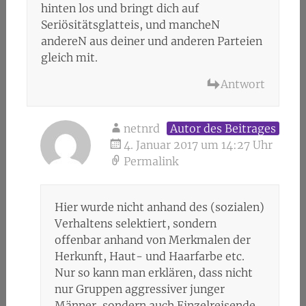
hinten los und bringt dich auf
Seriösitätsglatteis, und mancheN
andereN aus deiner und anderen Parteien
gleich mit.
Antwort
netnrd
Autor des Beitrages
4. Januar 2017 um 14:27 Uhr
Permalink
Hier wurde nicht anhand des (sozialen)
Verhaltens selektiert, sondern
offenbar anhand von Merkmalen der
Herkunft, Haut- und Haarfarbe etc.
Nur so kann man erklären, dass nicht
nur Gruppen aggressiver junger
Männer, sondern auch Einzelreisende