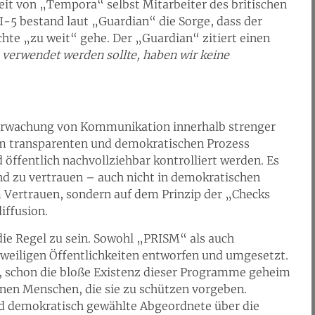
eit von „Tempora“ selbst Mitarbeiter des britischen
-5 bestand laut „Guardian“ die Sorge, dass der
te „zu weit“ gehe. Der „Guardian“ zitiert einen
verwendet werden sollte, haben wir keine
berwachung von Kommunikation innerhalb strenger
nem transparenten und demokratischen Prozess
 öffentlich nachvollziehbar kontrolliert werden. Es
ind zu vertrauen – auch nicht in demokratischen
 Vertrauen, sondern auf dem Prinzip der „Checks
iffusion.
die Regel zu sein. Sowohl „PRISM“ als auch
eiligen Öffentlichkeiten entworfen und umgesetzt.
t, schon die bloße Existenz dieser Programme geheim
nen Menschen, die sie zu schützen vorgeben.
nd demokratisch gewählte Abgeordnete über die