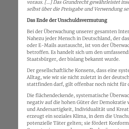
voraus. […] Das Grundrecht gewährleistet ins
selbst über die Preisgabe und Verwendung s
Das Ende der Unschuldsvermutung
Bei der Überwachung unserer gesamten Inter
Nahezu jeder Mensch in Deutschland, der das 
oder E-Mails austauscht, ist von der Über
betroffen. Es handelt sich um den umfassends
Staatsbürger, der bislang bekannt wurde.
Der gesellschaftliche Konsens, dass eine sy
Alltag, wie wir sie nicht zuletzt in der deut
stattfinden darf, gilt offenbar noch nicht für
Die flächendeckende, systematische Überwac
negativ auf die hohen Güter der Demokratie 
und Andersartigkeit, Individualität und Kreat
erzeugt ein soziales Klima, in dem die Unsc
potenzielle Täter gelten; sie fördert Konform