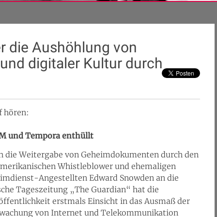
r die Aushöhlung von
nd digitaler Kultur durch
f hören:
M und Tempora enthüllt
h die Weitergabe von Geheimdokumenten durch den
merikanischen Whistleblower und ehemaligen
imdienst-Angestellten Edward Snowden an die
ische Tageszeitung „The Guardian“ hat die
ffentlichkeit erstmals Einsicht in das Ausmaß der
wachung von Internet und Telekommunikation