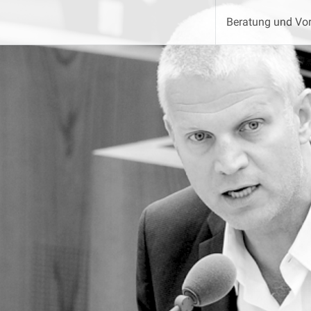
Beratung und Vor