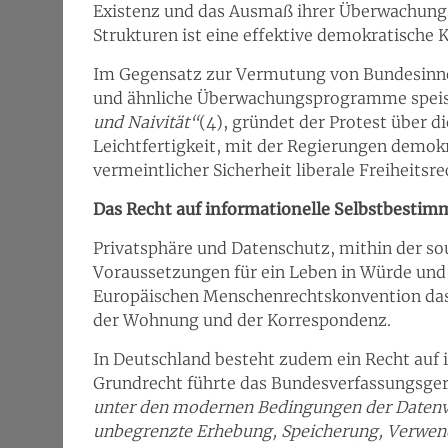
Existenz und das Ausmaß ihrer Überwachungs
Strukturen ist eine effektive demokratische K
Im Gegensatz zur Vermutung von Bundesinne
und ähnliche Überwachungsprogramme speise
und Naivität“
(4), gründet der Protest über 
Leichtfertigkeit, mit der Regierungen demok
vermeintlicher Sicherheit liberale Freiheitsre
Das Recht auf informationelle Selbstbesti
Privatsphäre und Datenschutz, mithin der s
Voraussetzungen für ein Leben in Würde und F
Europäischen Menschenrechtskonvention das 
der Wohnung und der Korrespondenz.
In Deutschland besteht zudem ein Recht auf
Grundrecht führte das Bundesverfassungsger
unter den modernen Bedingungen der Datenv
unbegrenzte Erhebung, Speicherung, Verwen