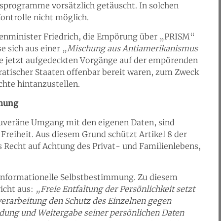
programme vorsätzlich getäuscht. In solchen
ontrolle nicht möglich.
nminister Friedrich, die Empörung über „PRISM“
 sich aus einer
„Mischung aus Antiamerikanismus
die jetzt aufgedeckten Vorgänge auf der empörenden
ratischer Staaten offenbar bereit waren, zum Zweck
chte hintanzustellen.
mmung
ouveräne Umgang mit den eigenen Daten, sind
reiheit. Aus diesem Grund schützt Artikel 8 der
Recht auf Achtung des Privat- und Familienlebens,
 informationelle Selbstbestimmung. Zu diesem
icht aus:
„Freie Entfaltung der Persönlichkeit setzt
erarbeitung den Schutz des Einzelnen gegen
dung und Weitergabe seiner persönlichen Daten