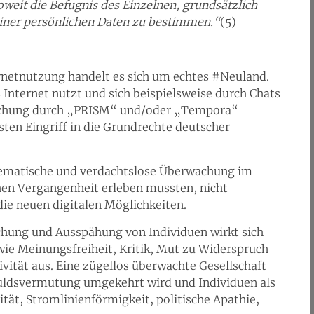
oweit die Befugnis des Einzelnen, grundsätzlich
einer persönlichen Daten zu bestimmen.“
(5)
netnutzung handelt es sich um echtes #Neuland.
Internet nutzt und sich beispielsweise durch Chats
wachung durch „PRISM“ und/oder „Tempora“
ten Eingriff in die Grundrechte deutscher
stematische und verdachtslose Überwachung im
schen Vergangenheit erleben mussten, nicht
 die neuen digitalen Möglichkeiten.
hung und Ausspähung von Individuen wirkt sich
wie Meinungsfreiheit, Kritik, Mut zu Widerspruch
ivität aus. Eine zügellos überwachte Gesellschaft
huldsvermutung umgekehrt wird und Individuen als
ität, Stromlinienförmigkeit, politische Apathie,