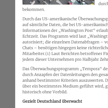
durc
bekommen.
Durch das US-amerikanische Überwachungsp
auf sämtliche Daten, die bei US-amerikanisc
Informationen der „Washington Post“ erla
Echtzeit. Das Programm wird laut „Washingt
autorisiert; die einzelnen Datenabfragen – v
Chats – benötigen hingegen keine richterlich
Mitarbeiter.(1) Laut Berichten betroffener F
jedem dieser Unternehmen pro Halbjahr Zehn
Das Überwachungsprogramm „Tempora“ des b
durch Anzapfen der Datenleitungen den ges
anhand bestimmter Kriterien auszuwerten. 
über ein bestimmtes Medium geführt wird, g
historisch ohne Vorbild.
Gezielt Deutschland überwacht