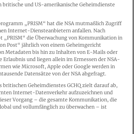
h britische und US-amerikanische Geheimdienste
rogramm „PRISM“ hat die NSA mutmaßlich Zugriff
hen Internet-Diensteanbietern anfallen. Nach
ubt „PRISM“ die Überwachung von Kommunikation in
on Post“ jährlich von einem Geheimgericht
on Metadaten bis hin zu Inhalten von E-Mails oder
e Erlaubnis und liegen allein im Ermessen der NSA-
irmen wie Microsoft, Apple oder Google werden in
tausende Datensätze von der NSA abgefragt.
ritischen Geheimdienstes GCHQ zielt darauf ab,
amten Internet-Datenverkehr aufzuzeichnen und
Dieser Vorgang – die gesamte Kommunikation, die
lobal und vollumfänglich zu überwachen – ist