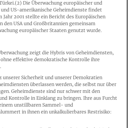
e Türkei.(2) Die Überwachung europäischer und
he und US-amerikanische Geheimdienste findet
m Jahr 2001 stellte ein Bericht des Europäischen
von den USA und Großbritannien gemeinsam
chung europäischer Staaten genutzt wurde.
 Überwachung zeigt die Hybris von Geheimdiensten,
 ohne effektive demokratische Kontrolle ihre
.
z unserer Sicherheit und unserer Demokratien
heimdiensten überlassen werden, die selbst nur über
ügen. Geheimdienste sind nur schwer mit den
d Kontrolle in Einklang zu bringen. Ihre aus Furcht
 einem unstillbaren Sammel- und
lummert in ihnen ein unkalkulierbares Restrisiko: