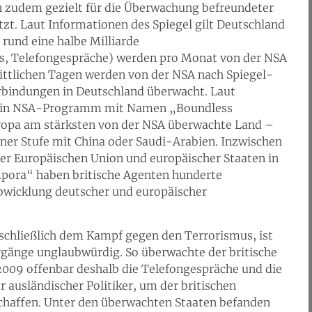
zudem gezielt für die Überwachung befreundeter
zt. Laut Informationen des Spiegel gilt Deutschland
 rund eine halbe Milliarde
, Telefongespräche) werden pro Monat von der NSA
nittlichen Tagen werden von der NSA nach Spiegel-
rbindungen in Deutschland überwacht. Laut
f ein NSA-Programm mit Namen „Boundless
uropa am stärksten von der NSA überwachte Land –
ner Stufe mit China oder Saudi-Arabien. Inzwischen
er Europäischen Union und europäischer Staaten in
pora“ haben britische Agenten hunderte
Abwicklung deutscher und europäischer
chließlich dem Kampf gegen den Terrorismus, ist
rgänge unglaubwürdig. So überwachte der britische
09 offenbar deshalb die Telefongespräche und die
 ausländischer Politiker, um der britischen
chaffen. Unter den überwachten Staaten befanden