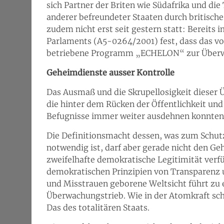
sich Partner der Briten wie Südafrika und di
anderer befreundeter Staaten durch britisc
zudem nicht erst seit gestern statt: Bereits i
Parlaments (A5-0264/2001) fest, dass das 
betriebene Programm „ECHELON“ zur Überwa
Geheimdienste ausser Kontrolle
Das Ausmaß und die Skrupellosigkeit dieser
die hinter dem Rücken der Öffentlichkeit und
Befugnisse immer weiter ausdehnen konnten
Die Definitionsmacht dessen, was zum Schut
notwendig ist, darf aber gerade nicht den Ge
zweifelhafte demokratische Legitimität verf
demokratischen Prinzipien von Transparenz un
und Misstrauen geborene Weltsicht führt zu
Überwachungstrieb. Wie in der Atomkraft sch
Das des totalitären Staats.