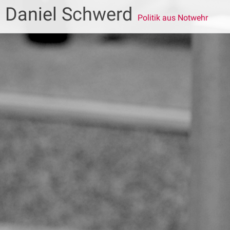
Zum
Daniel Schwerd
Inhalt
Politik aus Notwehr
springen