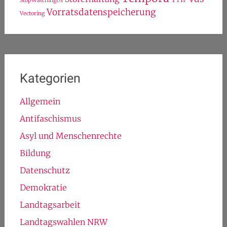
StopWatchingUs
Vorratsdatenspeicherung
Vectoring
Kategorien
Allgemein
Antifaschismus
Asyl und Menschenrechte
Bildung
Datenschutz
Demokratie
Landtagsarbeit
Landtagswahlen NRW