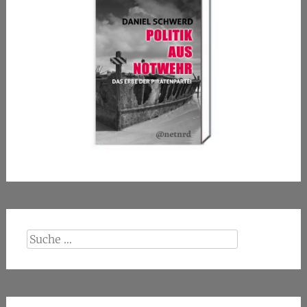
Suche
nach: