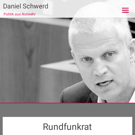
Zum
Daniel Schwerd
Inhalt
Politik aus Notwehr
springen
Rundfunkrat