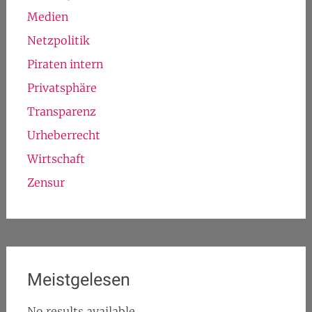
Medien
Netzpolitik
Piraten intern
Privatsphäre
Transparenz
Urheberrecht
Wirtschaft
Zensur
Meistgelesen
No results available