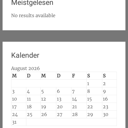
Transparenz
Urheberrecht
Wirtschaft
Zensur
Meistgelesen
No results available
Kalender