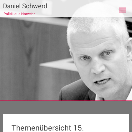
Zum
Daniel Schwerd
Inhalt
Politik aus Notwehr
springen
Themenübersicht 15.