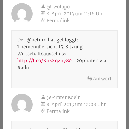
@rwolupo
8. April 2013 um 11:16 Uhr
Permalink
Der @netnrd hat gebloggt:
Themenübersicht 15. Sitzung
Wirtschaftsausschuss
http://t.co/KnzXqzny80
#20piraten via
#adn
Antwort
@PiratenKoeln
8. April 2013 um 12:08 Uhr
Permalink