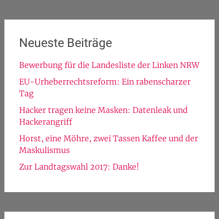
Suche
nach:
Neueste Beiträge
Bewerbung für die Landesliste der Linken NRW
EU-Urheberrechtsreform: Ein rabenscharzer
Tag