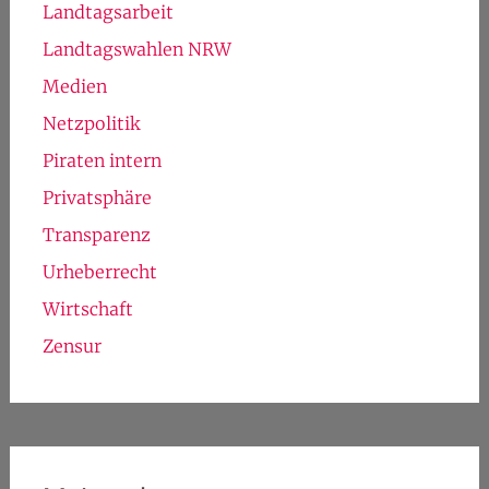
Kategorien
Allgemein
Antifaschismus
Asyl und Menschenrechte
Bildung
Datenschutz
Demokratie
Landtagsarbeit
Landtagswahlen NRW
Medien
Netzpolitik
Piraten intern
Privatsphäre