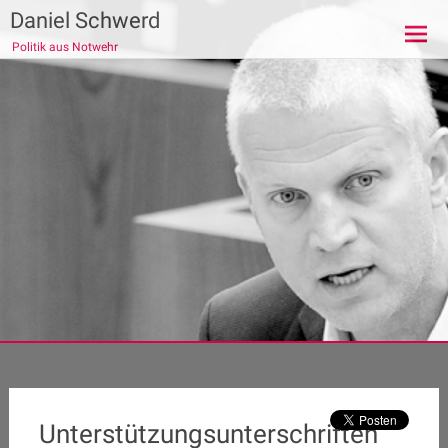
Zum
Daniel Schwerd
Inhalt
Politik aus Notwehr
springen
Unterstützungsunterschriften