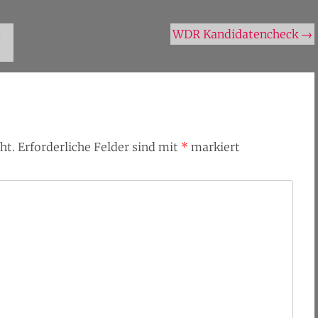
-
WDR Kandidatencheck
→
ht.
Erforderliche Felder sind mit
*
markiert