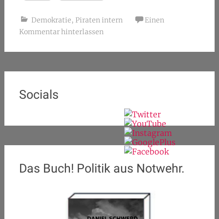
Demokratie
,
Piraten intern
Einen
Kommentar hinterlassen
Socials
Das Buch! Politik aus Notwehr.