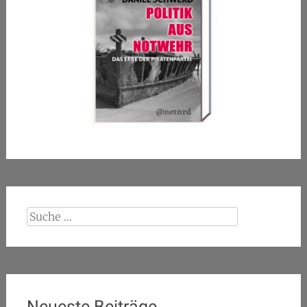
Suche
nach:
Neueste Beiträge