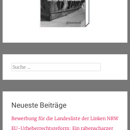
Suche
nach:
Neueste Beiträge
Bewerbung für die Landesliste der Linken NRW
EU-Urheberrechtsreform: Ein rabenscharzer