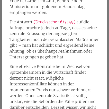
Ende der Arbeit im Amt, Behörde oder
Ministerium mit goldenem Handschlag
empfangen werden.
Die Antwort
(Drucksache 16/3549)
auf die
Anfrage brachte jedoch zu Tage, dass es keine
zentrale Erfassung der angezeigten
Tätigkeiten noch der veranlassten Maßnahmen
gibt – man hat schlicht und ergreifend keine
Ahnung, ob es überhaupt Maßnahmen oder
Untersagungen gegeben hat.
Eine effektive Kontrolle beim Wechsel von
Spitzenbeamten in die Wirtschaft findet
derzeit nicht statt. Mögliche
Interessenkonflikte können in der
momentanen Praxis nur schwer verhindert
werden. Ohne zentrale Statistik ist völlig
unklar, wie die Behörden die Fälle prüfen und
darüber entscheiden. Derzeit wissen wir nicht,