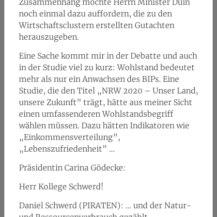
Zusammenhang möchte Herrn Minister Duin
noch einmal dazu auffordern, die zu den
Wirtschaftsclustern erstellten Gutachten
herauszugeben.
Eine Sache kommt mir in der Debatte und auch
in der Studie viel zu kurz: Wohlstand bedeutet
mehr als nur ein Anwachsen des BIPs. Eine
Studie, die den Titel „NRW 2020 – Unser Land,
unsere Zukunft” trägt, hätte aus meiner Sicht
einen umfassenderen Wohlstandsbegriff
wählen müssen. Dazu hätten Indikatoren wie
„Einkommensverteilung”,
„Lebenszufriedenheit” …
Präsidentin Carina Gödecke:
Herr Kollege Schwerd!
Daniel Schwerd (PIRATEN): … und der Natur-