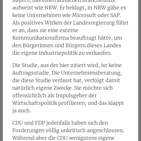
Bayern, das einen ähnlichen Branchenmix
aufweist wie NRW. Er beklagt, in NRW gäbe es
keine Unternehmen wie Microsoft oder SAP.
Als positives Wirken der Landesregierung führt
er an, dass sie eine externe
Kommunikationsfirma beauftragt hätte, um
den Bürgerinnen und Bürgern dieses Landes
die eigene Industriepolitik zu verkaufen.
Die Studie, aus der hier zitiert wird, ist keine
Auftragsstudie. Die Unternehmensberatung,
die diese Studie verfasst hat, verfolgt damit
natürlich eigene Zwecke. Sie möchte sich
offensichtlich als Impulsgeber der
Wirtschaftspolitik profilieren; und das klappt
ja auch.
CDU und FDP jedenfalls haben sich den
Forderungen völlig unkritisch angeschlossen.
Während aber die CDU wenigstens eigene