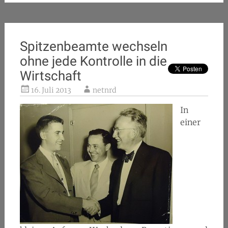
Spitzenbeamte wechseln
ohne jede Kontrolle in die
Wirtschaft
16. Juli 2013
netnrd
In
einer