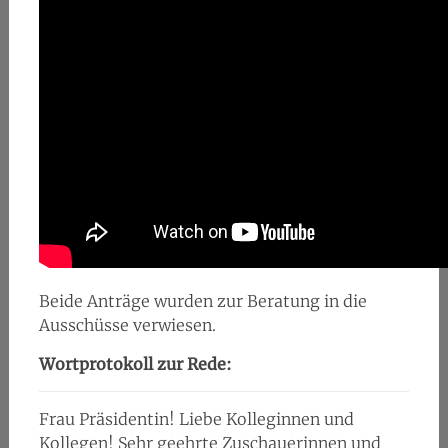
Beide Anträge wurden zur Beratung in die
Ausschüsse verwiesen.
Wortprotokoll zur Rede:
Frau Präsidentin! Liebe Kolleginnen und
Kollegen! Sehr geehrte Zuschauerinnen und