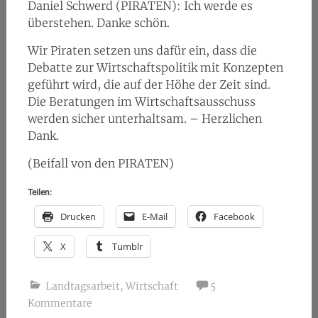
Daniel Schwerd (PIRATEN): Ich werde es
überstehen. Danke schön.
Wir Piraten setzen uns dafür ein, dass die
Debatte zur Wirtschaftspolitik mit Konzepten
geführt wird, die auf der Höhe der Zeit sind.
Die Beratungen im Wirtschaftsausschuss
werden sicher unterhaltsam. – Herzlichen
Dank.
(Beifall von den PIRATEN)
Teilen:
Drucken
E-Mail
Facebook
X
Tumblr
Landtagsarbeit
,
Wirtschaft
5
Kommentare