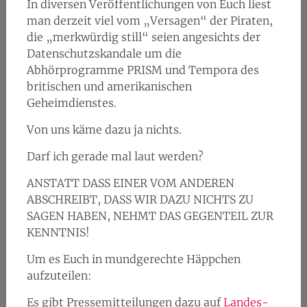
In diversen Veröffentlichungen von Euch liest
man derzeit viel vom „Versagen“ der Piraten,
die „merkwürdig still“ seien angesichts der
Datenschutzskandale um die
Abhörprogramme PRISM und Tempora des
britischen und amerikanischen
Geheimdienstes.
Von uns käme dazu ja nichts.
Darf ich gerade mal laut werden?
ANSTATT DASS EINER VOM ANDEREN
ABSCHREIBT, DASS WIR DAZU NICHTS ZU
SAGEN HABEN, NEHMT DAS GEGENTEIL ZUR
KENNTNIS!
Um es Euch in mundgerechte Häppchen
aufzuteilen:
Es gibt Pressemitteilungen dazu auf
Landes-