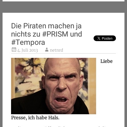
Die Piraten machen ja
nichts zu #PRISM und
#Tempora
4. Juli 2013
netnrd
Liebe
Presse, ich habe Hals.