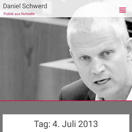
Zum
Daniel Schwerd
Inhalt
Politik aus Notwehr
springen
Tag:
4. Juli 2013