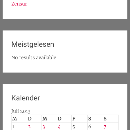
Zensur
Meistgelesen
No results available
Kalender
Juli 2013
M
D
M
D
F
S
S
1
2
3
4
5
6
7