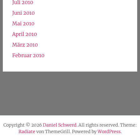
Juli 2010
Juni 2010
Mai 2010
April 2010
März 2010
Februar 2010
Copyright © 2026
Daniel Schwerd
. All rights reserved. Theme:
Radiate
von ThemeGrill. Powered by
WordPress
.