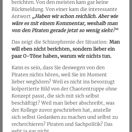
berichten. Von den meisten kam gar keine
Rückmeldung. Von einer kam die interessante
Antwort
„Haben wir schon reichlich. Aber wie
wäre es mit einem Kommentar, weshalb man
von den Piraten gerade jetzt so wenig sieht?“
Das zeigt die Schizophrenie der Situation:
Man
will eben nicht berichten, sondern lieber ein
paar O-Töne haben, warum wir nichts tun.
Kann es sein, dass Sie deswegen von den
Piraten nichts hören, weil Sie im Moment
lieber weghören? Weil es nicht ins bevorzugt
kolportierte Bild von der Chaotentruppe ohne
Konzept passt, die sich mit sich selbst
beschäftigt? Weil man lieber abschreibt, was
der Kollege zuvor geschrieben hat, anstelle
sich selbst Gedanken zu machen und selbst zu
recherchieren? Piraten und Sachpolitik? Das
geht ja gar nicht.