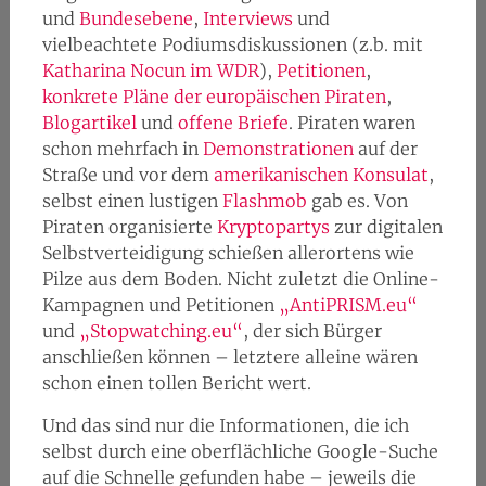
und
Bundesebene
,
Interviews
und
vielbeachtete Podiumsdiskussionen (z.b. mit
Katharina Nocun im WDR
),
Petitionen
,
konkrete Pläne der europäischen Piraten
,
Blogartikel
und
offene Briefe
. Piraten waren
schon mehrfach in
Demonstrationen
auf der
Straße und vor dem
amerikanischen Konsulat
,
selbst einen lustigen
Flashmob
gab es. Von
Piraten organisierte
Kryptopartys
zur digitalen
Selbstverteidigung schießen allerortens wie
Pilze aus dem Boden. Nicht zuletzt die Online-
Kampagnen und Petitionen
„AntiPRISM.eu“
und
„Stopwatching.eu“
, der sich Bürger
anschließen können – letztere alleine wären
schon einen tollen Bericht wert.
Und das sind nur die Informationen, die ich
selbst durch eine oberflächliche Google-Suche
auf die Schnelle gefunden habe – jeweils die