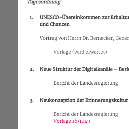
Tagesordnung
1.
UNESCO-Übereinkommen zur Erhaltung 
und Chancen
Vortrag von Herrn
Dr.
Bernecker, Gene
Vorlage (wird erwartet)
2.
Neue Struktur der Digitalkanäle – Be
Bericht der Landesregierung
3.
Neukonzeption der Erinnerungskultur
Bericht der Landesregierung
Vorlage 16/1049