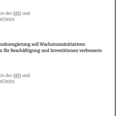
on der
SPD
und
GRÜNEN
ndesregierung soll Wachstumsinitiativen
 für Beschäftigung und Investitionen verbessern
on der
SPD
und
GRÜNEN