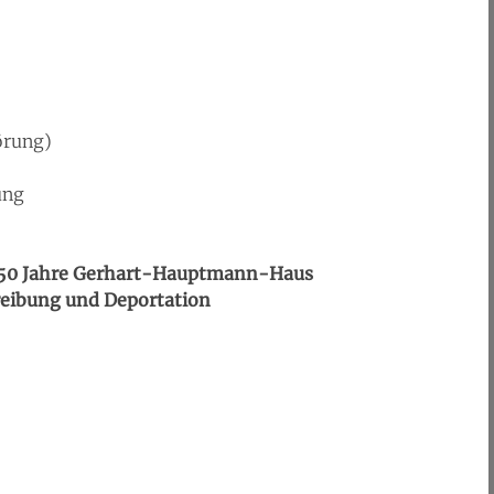
rung)
ung
– 50 Jahre Gerhart-Hauptmann-Haus
treibung und Deportation