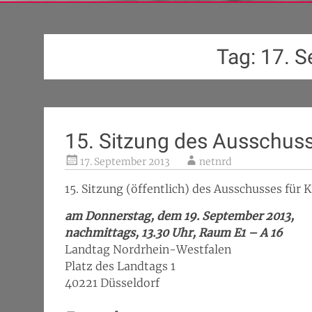
Tag:
17. 
15. Sitzung des Ausschuss
17. September 2013
netnrd
15. Sitzung (öffentlich) des Ausschusses für
am Donnerstag, dem 19. September 2013,
nachmittags, 13.30 Uhr, Raum E1 – A 16
Landtag Nordrhein-Westfalen
Platz des Landtags 1
40221 Düsseldorf