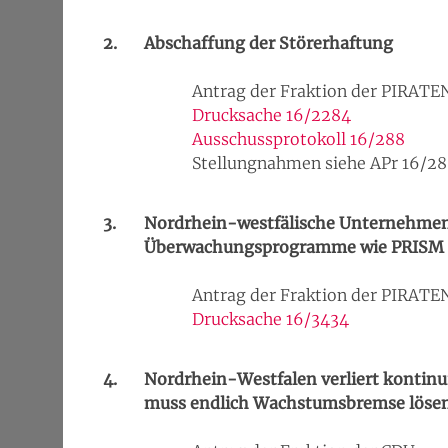
2.
Abschaffung der Störerhaftung
Antrag der Fraktion der PIRATE
Drucksache 16/2284
Ausschussprotokoll 16/288
Stellungnahmen siehe APr 16/28
3.
Nordrhein-westfälische Unternehmen 
Überwachungsprogramme wie PRISM 
Antrag der Fraktion der PIRATE
Drucksache 16/3434
4.
Nordrhein-Westfalen verliert kontinu
muss endlich Wachstumsbremse löse