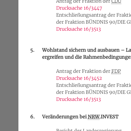
Antrag der Fraktion der
CDU
Drucksache 16/3447
Entschließungsantrag der Frakti
der Fraktion BÜNDNIS 90/DIE 
Drucksache 16/3513
5.
Wohlstand sichern und ausbauen – La
ergreifen und die Rahmenbedingungen
Antrag der Fraktion der
FDP
Drucksache 16/3452
Entschließungsantrag der Frakti
der Fraktion BÜNDNIS 90/DIE 
Drucksache 16/3513
6.
Veränderungen bei
NRW
.INVEST
Bericht der Landesregierung