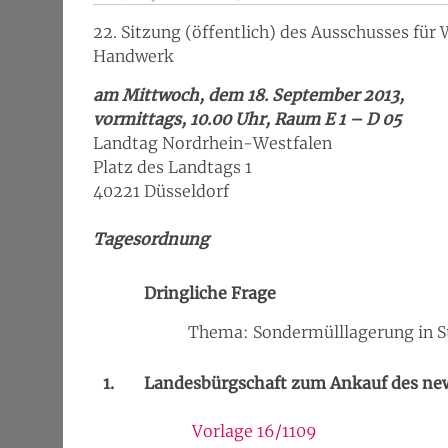
22. Sitzung (öffentlich) des Ausschusses für 
Handwerk
am Mittwoch, dem 18. September 2013,
vormittags, 10.00 Uhr, Raum E 1 – D 05
Landtag Nordrhein-Westfalen
Platz des Landtags 1
40221 Düsseldorf
Tagesordnung
Dringliche Frage
Thema: Sondermülllagerung in S
1.
Landesbürgschaft zum Ankauf des new
Vorlage 16/1109