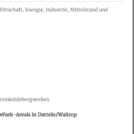
Wirtschaft, Energie, Industrie, Mittelstand und
teinkohlebergwerken
Park-Areals in Datteln/Waltrop