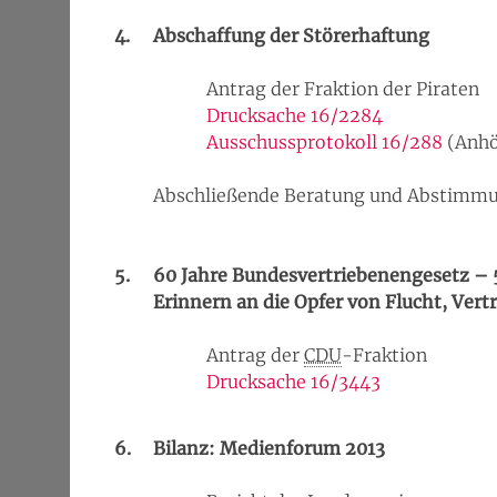
4.
Abschaffung der Störerhaftung
Antrag der Fraktion der Piraten
Drucksache 16/2284
Ausschussprotokoll 16/288
(Anhö
Abschließende Beratung und Abstimm
5.
60 Jahre Bundesvertriebenengesetz 
Erinnern an die Opfer von Flucht, Ver
Antrag der
CDU
-Fraktion
Drucksache 16/3443
6.
Bilanz: Medienforum 2013