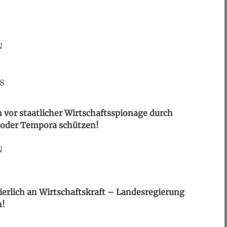
N
8
vor staatlicher Wirtschaftsspionage durch
oder Tempora schützen!
N
ierlich an Wirtschaftskraft – Landesregierung
n!