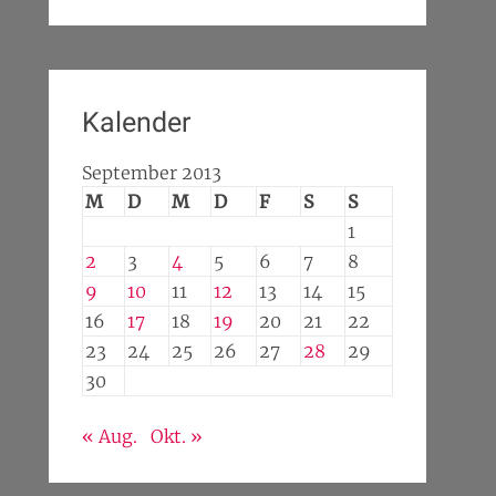
Kalender
September 2013
M
D
M
D
F
S
S
1
2
3
4
5
6
7
8
9
10
11
12
13
14
15
16
17
18
19
20
21
22
23
24
25
26
27
28
29
30
« Aug.
Okt. »