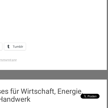
Tumblr
ommentare
s für Wirtschaft, Energie,
d Handwerk