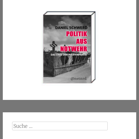
Suche
nach: