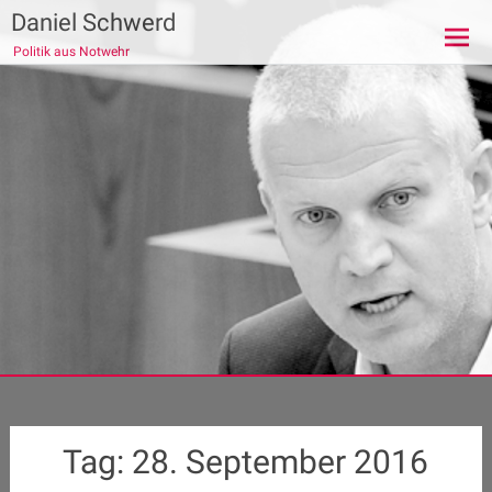
Zum
Daniel Schwerd
Inhalt
Politik aus Notwehr
springen
Tag:
28. September 2016