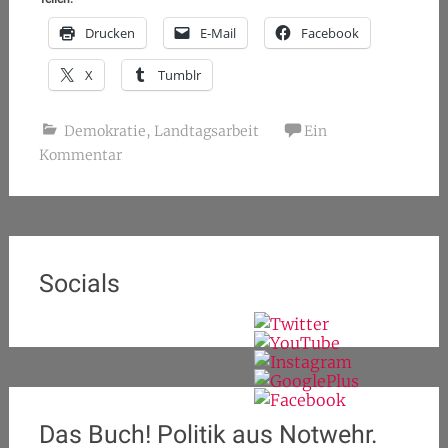
Drucken
E-Mail
Facebook
X
Tumblr
Demokratie
,
Landtagsarbeit
Ein
Kommentar
Socials
Das Buch! Politik aus Notwehr.