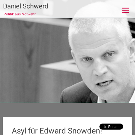
Zum
Daniel Schwerd
Inhalt
Politik aus Notwehr
springen
Asyl für Edward Snowden!