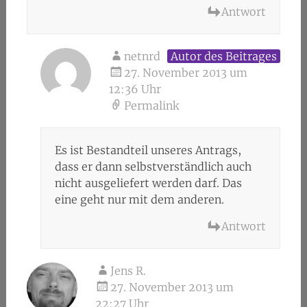
Antwort
netnrd
Autor des Beitrages
27. November 2013 um
12:36 Uhr
Permalink
Es ist Bestandteil unseres Antrags,
dass er dann selbstverständlich auch
nicht ausgeliefert werden darf. Das
eine geht nur mit dem anderen.
Antwort
Jens R.
27. November 2013 um
22:27 Uhr