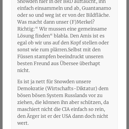
Snowden hier in der BRD auftaucht, ihn
einfach einsammeln und ab, Guantanamo
oder so und weg ist er von der Bildfläche.
Was macht dann unser (F)Merkel?
Richtig:“ Wir mussen eine gemeinsame
Lösung finden“ blabla. Den Amis ist es
egal ob wir uns auf den Kopf stellen oder
sonst wie rum plärren.Selbst mit den
Füssen stampfen beeindruckt unseren
besten Freund aus Übersee überhapt
nicht.
Es ist ja nett für Snowden unsere
Demokratie (Wirtschafts-Diktatur) dem
bösen bösen System Russlands vor zu
ziehen, die können ihn aber schützen, da
maschiert nicht die CIA einfach so rein,
den Ärger ist er der USA dann doch nicht
wert.