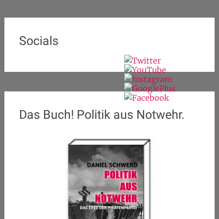
Socials
Das Buch! Politik aus Notwehr.