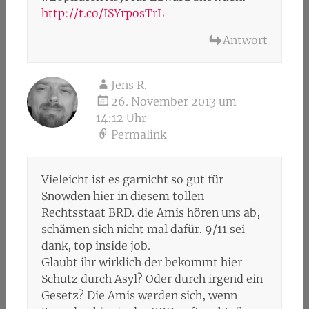
http://t.co/ISYrposTrL
Antwort
Jens R.
26. November 2013 um
14:12 Uhr
Permalink
Vieleicht ist es garnicht so gut für
Snowden hier in diesem tollen
Rechtsstaat BRD. die Amis hören uns ab,
schämen sich nicht mal dafür. 9/11 sei
dank, top inside job.
Glaubt ihr wirklich der bekommt hier
Schutz durch Asyl? Oder durch irgend ein
Gesetz? Die Amis werden sich, wenn