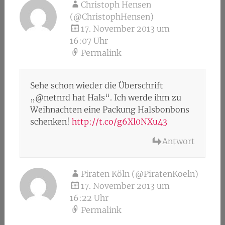
Christoph Hensen
(@ChristophHensen)
17. November 2013 um
16:07 Uhr
Permalink
Sehe schon wieder die Überschrift
„@netnrd hat Hals“. Ich werde ihm zu
Weihnachten eine Packung Halsbonbons
schenken!
http://t.co/g6Xl0NXu43
Antwort
Piraten Köln (@PiratenKoeln)
17. November 2013 um
16:22 Uhr
Permalink