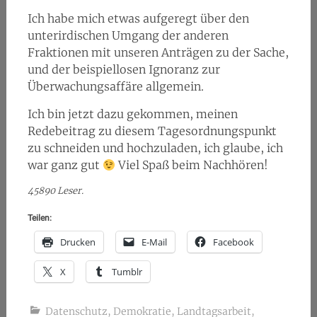
Ich habe mich etwas aufgeregt über den
unterirdischen Umgang der anderen
Fraktionen mit unseren Anträgen zu der Sache,
und der beispiellosen Ignoranz zur
Überwachungsaffäre allgemein.
Ich bin jetzt dazu gekommen, meinen
Redebeitrag zu diesem Tagesordnungspunkt
zu schneiden und hochzuladen, ich glaube, ich
war ganz gut
Viel Spaß beim Nachhören!
45890 Leser.
Teilen:
Drucken
E-Mail
Facebook
X
Tumblr
Datenschutz
,
Demokratie
,
Landtagsarbeit
,