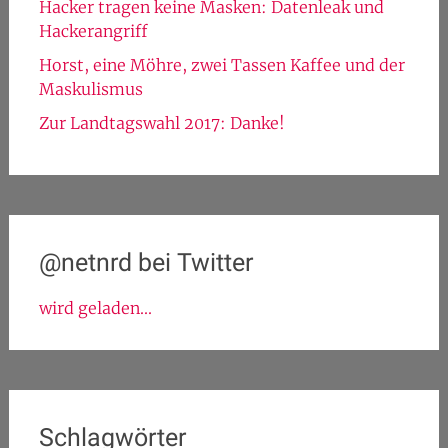
nach:
Neueste Beiträge
Bewerbung für die Landesliste der Linken NRW
EU-Urheberrechtsreform: Ein rabenscharzer
Tag
Hacker tragen keine Masken: Datenleak und
Hackerangriff
Horst, eine Möhre, zwei Tassen Kaffee und der
Maskulismus
Zur Landtagswahl 2017: Danke!