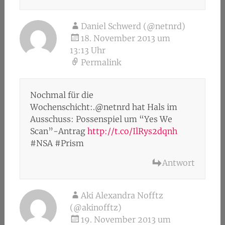
Daniel Schwerd (@netnrd)
18. November 2013 um
13:13 Uhr
Permalink
Nochmal für die
Wochenschicht:.@netnrd hat Hals im
Ausschuss: Possenspiel um “Yes We
Scan”-Antrag
http://t.co/IlRys2dqnh
#NSA #Prism
Antwort
Aki Alexandra Nofftz
(@akinofftz)
19. November 2013 um