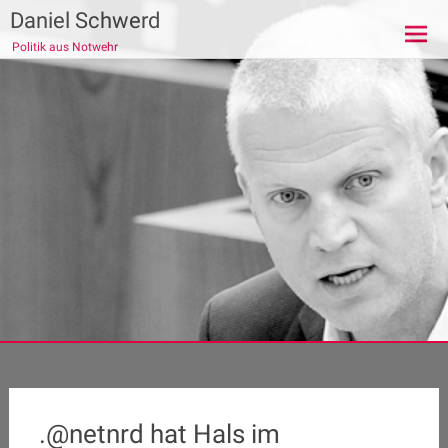
Zum
Daniel Schwerd
Inhalt
Politik aus Notwehr
springen
.@netnrd hat Hals im