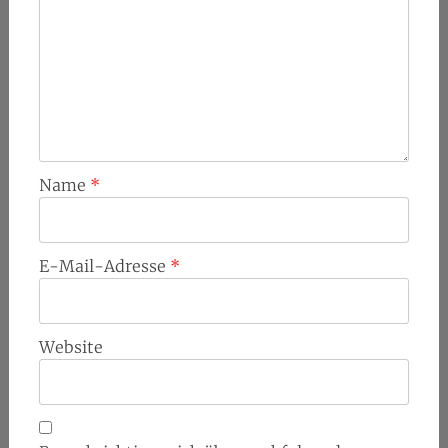
Name
*
E-Mail-Adresse
*
Website