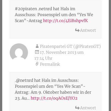
#20piraten .netnrd hat Hals im
Ausschuss: Possenspiel um den “Yes We
Scan”-Antrag
http://t.co/4EiBshpvfK
Antwort
Piratenpartei GT (@PiratenGT)
17. November 2013 um
17:14 Uhr
Permalink
.@netnrd hat Hals im Ausschuss:
Possenspiel um den “Yes We Scan”-
Antrag: Am 9. Oktober haben wir in der
23. Au…
http://t.co/oqAOsEJYO2
Antwort