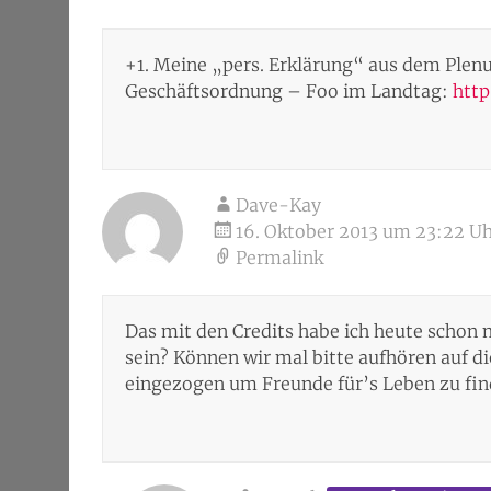
+1. Meine „pers. Erklärung“ aus dem Plen
Geschäftsordnung – Foo im Landtag:
http
Dave-Kay
16. Oktober 2013 um 23:22 U
Permalink
Das mit den Credits habe ich heute schon m
sein? Können wir mal bitte aufhören auf di
eingezogen um Freunde für’s Leben zu fin