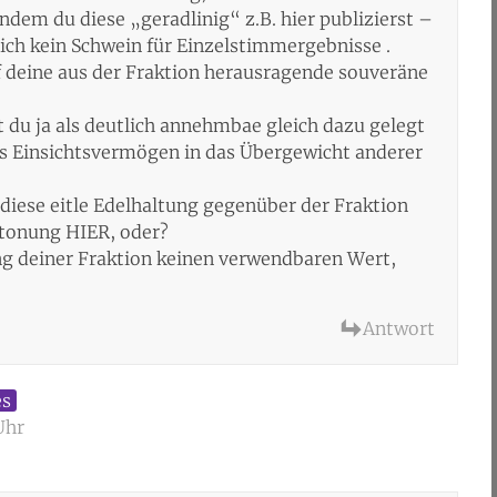
ndem du diese „geradlinig“ z.B. hier publizierst –
lich kein Schwein für Einzelstimmergebnisse .
 deine aus der Fraktion herausragende souveräne
du ja als deutlich annehmbae gleich dazu gelegt
es Einsichtsvermögen in das Übergewicht anderer
diese eitle Edelhaltung gegenüber der Fraktion
etonung HIER, oder?
g deiner Fraktion keinen verwendbaren Wert,
Antwort
es
Uhr