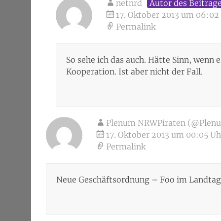
netnrd
Autor des Beitrag
17. Oktober 2013 um 06:02
Permalink
So sehe ich das auch. Hätte Sinn, wenn e
Kooperation. Ist aber nicht der Fall.
Plenum NRWPiraten (@Plen
17. Oktober 2013 um 00:05 Uh
Permalink
Neue Geschäftsordnung – Foo im Landta