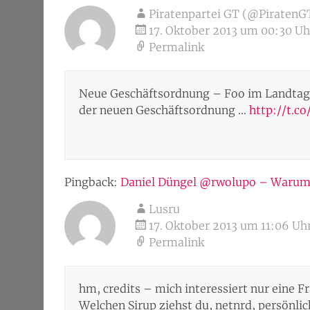
Piratenpartei GT (@PiratenG
17. Oktober 2013 um 00:30 Uh
Permalink
Neue Geschäftsordnung – Foo im Landtag
der neuen Geschäftsordnung …
http://t.c
Pingback:
Daniel Düngel @rwolupo – Warum
Lusru
17. Oktober 2013 um 11:06 Uh
Permalink
hm, credits – mich interessiert nur eine F
Welchen Sirup ziehst du, netnrd, persönlic