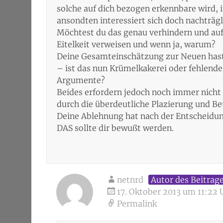
solche auf dich bezogen erkennbare wird, i
ansondten interessiert sich doch nachträg
Möchtest du das genau verhindern und auf
Eitelkeit verweisen und wenn ja, warum?
Deine Gesamteinschätzung zur Neuen hast 
– ist das nun Krümelkakerei oder fehlend
Argumente?
Beides erfordern jedoch noch immer nicht 
durch die überdeutliche Plazierung und B
Deine Ablehnung hat nach der Entscheidun
DAS sollte dir bewußt werden.
netnrd
Autor des Beitrag
17. Oktober 2013 um 11:22 
Permalink