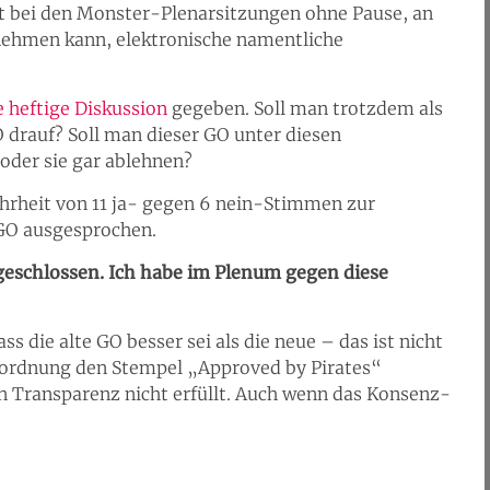
bt bei den Monster-Plenarsitzungen ohne Pause, an
nehmen kann, elektronische namentliche
e heftige Diskussion
gegeben. Soll man trotzdem als
O drauf? Soll man dieser GO unter diesen
oder sie gar ablehnen?
Mehrheit von 11 ja- gegen 6 nein-Stimmen zur
GO ausgesprochen.
geschlossen. Ich habe im Plenum gegen diese
s die alte GO besser sei als die neue – das ist nicht
ftsordnung den Stempel „Approved by Pirates“
an Transparenz nicht erfüllt. Auch wenn das Konsenz-