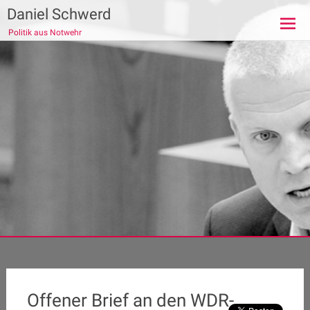
Zum
Daniel Schwerd
Inhalt
Politik aus Notwehr
springen
Offener Brief an den WDR-