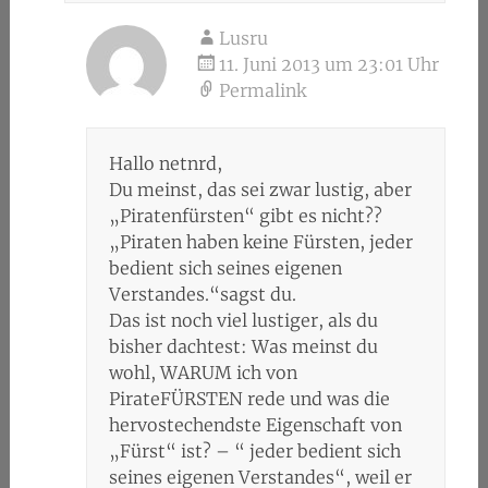
Lusru
11. Juni 2013 um 23:01 Uhr
Permalink
Hallo netnrd,
Du meinst, das sei zwar lustig, aber
„Piratenfürsten“ gibt es nicht??
„Piraten haben keine Fürsten, jeder
bedient sich seines eigenen
Verstandes.“sagst du.
Das ist noch viel lustiger, als du
bisher dachtest: Was meinst du
wohl, WARUM ich von
PirateFÜRSTEN rede und was die
hervostechendste Eigenschaft von
„Fürst“ ist? – “ jeder bedient sich
seines eigenen Verstandes“, weil er