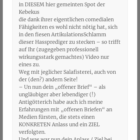
in DIESEM hier gemeinten Spot der
Kebekus
die dank ihrer eigentlichen comedialen
Fähigkeiten es wohl nicht nötig hat, sich
in den fiesen ArtikulationsSchlamm
dieser Hassprediger zu stecken – so trifft
auf Ihr (zugegeben professionell
wirkungsstark gemachtes) Video nur
eines zu.
Weg mit jeglicher Salafisterei, auch von
der (den?) andern Seite!
– Un nun dein „offener Brief“ – als
ungläubiger aber lebendiger (!)
Antigötterich habe auch ich meine
Erfahrungen mit „offenen Briefen“ an
Medien fürsten, die stets einen
KONKRETEN Anlass und ein ZIEL
verfolgten.
Und was war nun dein Anlass / Ziel bei