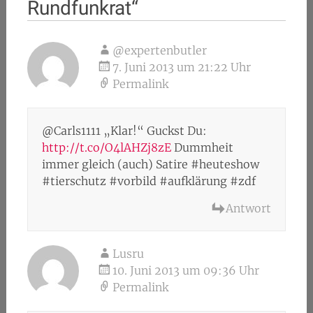
Rundfunkrat
“
@expertenbutler
7. Juni 2013 um 21:22 Uhr
Permalink
@Carls1111 „Klar!“ Guckst Du:
http://t.co/O4lAHZj8zE
Dummheit
immer gleich (auch) Satire #heuteshow
#tierschutz #vorbild #aufklärung #zdf
Antwort
Lusru
10. Juni 2013 um 09:36 Uhr
Permalink