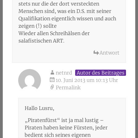
stets nur die der dort versteckten
Menschen sind, was ein D.S. mit seiner
Qualifikation eigentlich wissen und auch
zeigen (!) sollte
Wieder allen Schreihälsen der
salafistischen ART.
Antwort
netnrd
Autor des Beitrages
10. Juni 2013 um 10:13 Uhr
Permalink
Hallo Lusru,
„Piratenfürst“ ist ja mal lustig –
Piraten haben keine Fürsten, jeder
bedient sich seines eigenen