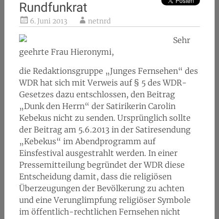
Rundfunkrat
6. Juni 2013
netnrd
Sehr
geehrte Frau Hieronymi,
die Redaktionsgruppe „Junges Fernsehen“ des
WDR hat sich mit Verweis auf § 5 des WDR-
Gesetzes dazu entschlossen, den Beitrag
„Dunk den Herrn“ der Satirikerin Carolin
Kebekus nicht zu senden. Ursprünglich sollte
der Beitrag am 5.6.2013 in der Satiresendung
„Kebekus“ im Abendprogramm auf
Einsfestival ausgestrahlt werden. In einer
Pressemitteilung begründet der WDR diese
Entscheidung damit, dass die religiösen
Überzeugungen der Bevölkerung zu achten
und eine Verunglimpfung religiöser Symbole
im öffentlich-rechtlichen Fernsehen nicht