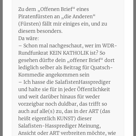
Zu dem „Offenen Brief“ eines
Piratenfürsten an „die Anderen“
(Fürsten) fällt mir einiges ein, und zu
diesem besonders.
Da wäre:
– Schon mal nachgeschaut, wer im WDR-
Rundfunkrat KEIN KATHOLIK ist? So
gesehen dürfte dein „offener Brief“ dort
lediglich selber als Beitrag für Quatsch-
Kommedie angekommen sein
– Ich hasse die SalafistenHassprediger
und halte sie für in jeder Öffentlichkeit
und weit darüber hinaus für weder
vorzeigbar noch duldbar, das trifft so
auch auf alle(s) zu, das in der ART (das
heißt eigentlich KUNST) dieser
Salafisten-Hassprediger Meinung,
Ansicht oder ART verbreiten möchte, wie