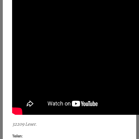
32209 Leser.
Teilen: