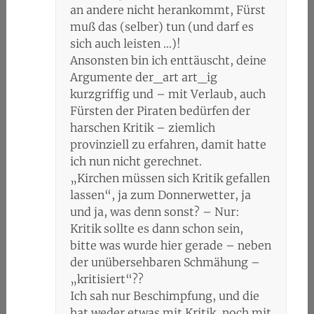
an andere nicht herankommt, Fürst
muß das (selber) tun (und darf es
sich auch leisten …)!
Ansonsten bin ich enttäuscht, deine
Argumente der_art art_ig
kurzgriffig und – mit Verlaub, auch
Fürsten der Piraten bedürfen der
harschen Kritik – ziemlich
provinziell zu erfahren, damit hatte
ich nun nicht gerechnet.
„Kirchen müssen sich Kritik gefallen
lassen“, ja zum Donnerwetter, ja
und ja, was denn sonst? – Nur:
Kritik sollte es dann schon sein,
bitte was wurde hier gerade – neben
der unübersehbaren Schmähung –
„kritisiert“??
Ich sah nur Beschimpfung, und die
hat weder etwas mit Kritik, noch mit