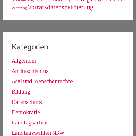
StopWatchingUs
Vorratsdatenspeicherung
Vectoring
Kategorien
Allgemein
Antifaschismus
Asyl und Menschenrechte
Bildung
Datenschutz
Demokratie
Landtagsarbeit
Landtagswahlen NRW