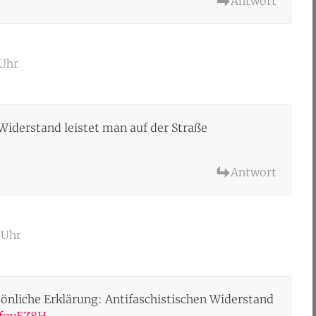
Antwort
 Uhr
Widerstand leistet man auf der Straße
Antwort
 Uhr
sönliche Erklärung: Antifaschistischen Widerstand
MfqyEZ8H