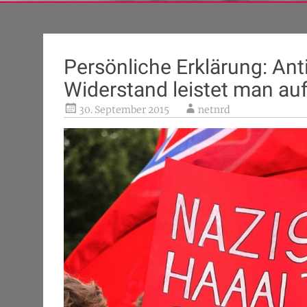
Persönliche Erklärung: Ant
Widerstand leistet man auf
30. September 2015
netnrd