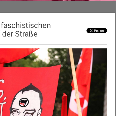
ifaschistischen
 der Straße