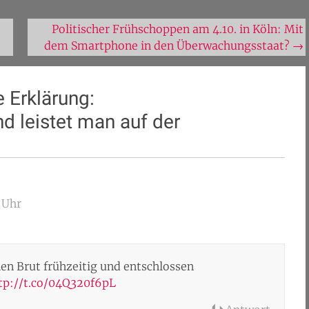
Politischer Frühschoppen am 4.10. in Köln: Mit
dem Smartphone in den Überwachungsstaat?
→
 Erklärung:
d leistet man auf der
 Uhr
nen Brut frühzeitig und entschlossen
tp://t.co/04Q320f6pL