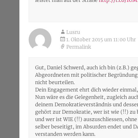
Lusru
1. Oktober 2015 um 11:00 Uhr
Permalink
Gut, Daniel Schwerd, auch ich bin (z.B.) 
Abgeordneten mit politischer Begründung –
nicht beurteilen.
Dein Engagement ehrt dich wieder einmal,
Nun wäre es die Gelegenheit, zugleich auc
deinem Demokratieverständnis und dessen
gehört zur Demokratie, wer ist wie (!!) zu
und wer ist WIE (!!) auszuschliessen, ohn
selber beseitigt, im Absurden endet und 
verstanden werden kann.