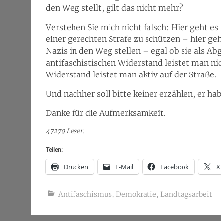
den Weg stellt, gilt das nicht mehr?
Verstehen Sie mich nicht falsch: Hier geht e
einer gerechten Strafe zu schützen – hier ge
Nazis in den Weg stellen – egal ob sie als Ab
antifaschistischen Widerstand leistet man ni
Widerstand leistet man aktiv auf der Straße.
Und nachher soll bitte keiner erzählen, er ha
Danke für die Aufmerksamkeit.
47279 Leser.
Teilen:
Drucken
E-Mail
Facebook
X
Antifaschismus
,
Demokratie
,
Landtagsarbeit