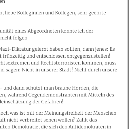
ten
n, liebe Kolleginnen und Kollegen, sehr geehrte
nität eines Abgeordneten konnte ich der
icht folgen.
azi-Diktatur gelernt haben sollten, dann jenes: Es
t frühzeitig und entschlossen entgegenzustellen!
htsextremen und Rechtsterroristen kommen, muss
d sagen: Nicht in unserer Stadt! Nicht durch unsere
 – und dann schützt man braune Horden, die
hen, während Gegendemonstranten mit Mitteln des
hleinschätzung der Gefahren!
doch was ist mit der Meinungsfreiheit der Menschen
aft nicht verbreitet sehen wollen? Zählt das
ften Demokratie, die sich den Antidemokraten in