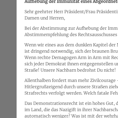
Aufhebung der Immunität eines Abgeordne
Sehr geehrter Herr Präsident/Frau Präsidenti
Damen und Herren,
Bei der Abstimmung zur Aufhebung der Immu
Abstimmempfehlung des Rechtsausschusses n
Wenn wir eines aus dem dunklen Kapitel der N
ist dringend notwendig, sich der braunen Bru
Wenn rechte Demagogen Arm in Arm mit Rec
sich jeder Demokrat ihnen entgegenstellen un
Straße! Unsere Nachbarn bedrohst Du nicht!
Allenthalben fordert man mehr Zivilcourage
Hitlergrußzeigend durch unsere Straßen zie
Strafrechts verfolgt werden. Welch fatale Fe
Das Demonstrationsrecht ist ein hohes Gut, 
im Land, die das Nazigift in ihrer Nachbarsch
automatisch weniger? Was ist mit der wehrha