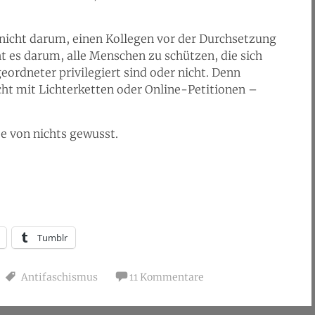
s nicht darum, einen Kollegen vor der Durchsetzung
ht es darum, alle Menschen zu schützen, die sich
geordneter privilegiert sind oder nicht. Denn
cht mit Lichterketten oder Online-Petitionen –
be von nichts gewusst.
Tumblr
Antifaschismus
11 Kommentare