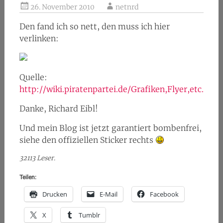
26. November 2010
netnrd
Den fand ich so nett, den muss ich hier
verlinken:
Quelle:
http://wiki.piratenpartei.de/Grafiken,Flyer,etc.
Danke, Richard Eibl!
Und mein Blog ist jetzt garantiert bombenfrei,
siehe den offiziellen Sticker rechts
32113 Leser.
Teilen:
Drucken
E-Mail
Facebook
X
Tumblr