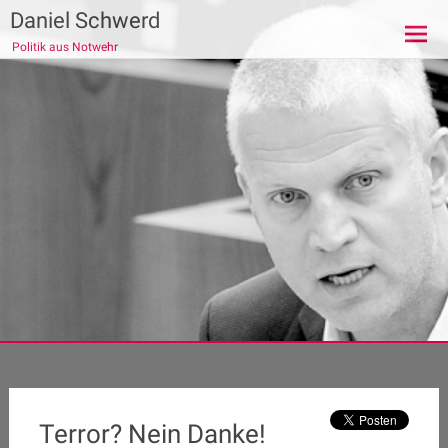
Zum
Daniel Schwerd
Inhalt
Politik aus Notwehr
springen
Terror? Nein Danke!