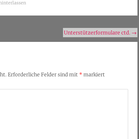
interlassen
Unterstützerformulare ctd.
→
ht.
Erforderliche Felder sind mit
*
markiert