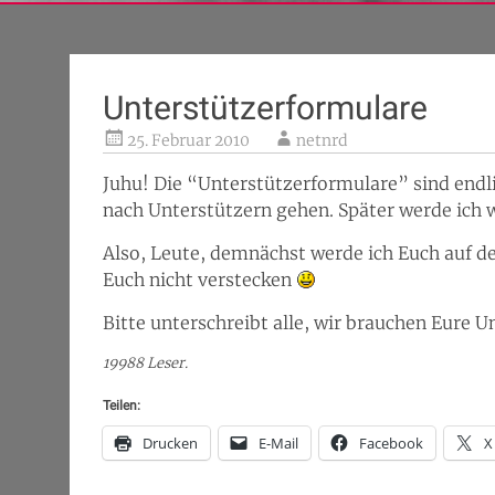
Unterstützerformulare
25. Februar 2010
netnrd
Juhu! Die “Unterstützerformulare” sind endli
nach Unterstützern gehen. Später werde ich w
Also, Leute, demnächst werde ich Euch auf d
Euch nicht verstecken
Bitte unterschreibt alle, wir brauchen Eure U
19988 Leser.
Teilen:
Drucken
E-Mail
Facebook
X