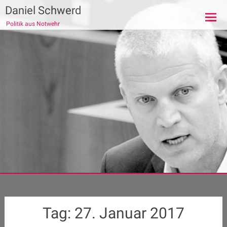
Zum
Daniel Schwerd
Inhalt
Politik aus Notwehr
springen
Tag:
27. Januar 2017