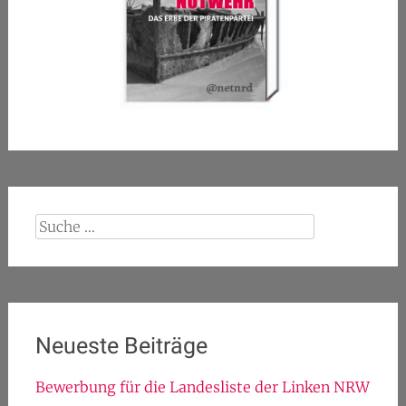
Suche
nach:
Neueste Beiträge
Bewerbung für die Landesliste der Linken NRW