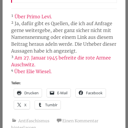
¹
Über Primo Levi.
² Ja, dafür gibt es Quellen, die ich auf Anfrage
gerne weitergebe, aber ganz sicher nicht mit
Namensnennung oder einem Link aus diesem
Beitrag heraus adeln werde. Die Urheber dieser
Aussagen habe ich angezeigt.
³
Am 27. Januar 1945 befreite die rote Armee
Auschwitz.
⁴
Über Elie Wiesel.
Teilen:
Drucken
E-Mail
Facebook
X
Tumblr
Antifaschismus
Einen Kommentar
hinterlassen